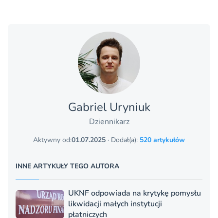
Gabriel Uryniuk
Dziennikarz
Aktywny od:
01.07.2025
· Dodał(a):
520 artykułów
INNE ARTYKUŁY TEGO AUTORA
UKNF odpowiada na krytykę pomysłu
likwidacji małych instytucji
płatniczych