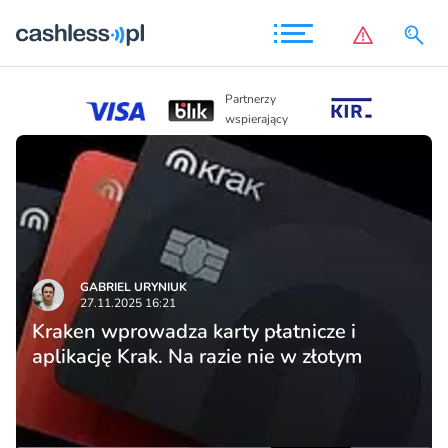
Partnerzy
Partnerzy
wspierając
wspierający
GABRIEL URYNIUK
27.11.2025 16:21
Kraken wprowadza karty płatnicze i
aplikację Krak. Na razie nie w złotym