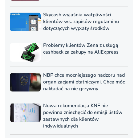
Skycash wyjaśnia wątpliwości
klientów ws. zapisów regulaminu
dotyczących wypłaty środków
Problemy klientów Zena z usługą
cashback za zakupy na AliExpress
NBP chce mocniejszego nadzoru nad
organizacjami płatniczymi. Chce móc
nakładać na nie grzywny
Nowa rekomendacja KNF nie
powinna zniechęcić do emisji listów
zastawnych dla klientów
indywidualnych