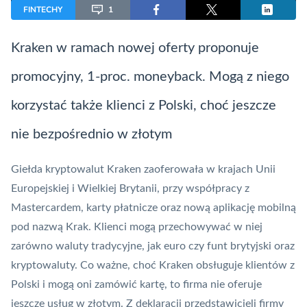
FINTECHY
1
Kraken w ramach nowej oferty proponuje
promocyjny, 1-proc.
moneyback
. Mogą z niego
korzystać także klienci z Polski, choć jeszcze
nie bezpośrednio w złotym
Giełda kryptowalut Kraken zaoferowała w krajach Unii
Europejskiej i Wielkiej Brytanii, przy współpracy z
Mastercardem
, karty płatnicze oraz nową aplikację mobilną
pod nazwą Krak. Klienci mogą przechowywać w niej
zarówno waluty tradycyjne, jak euro czy funt brytyjski oraz
kryptowaluty. Co ważne, choć Kraken obsługuje klientów z
Polski i mogą oni zamówić kartę, to firma nie oferuje
jeszcze usług w złotym. Z deklaracji przedstawicieli firmy