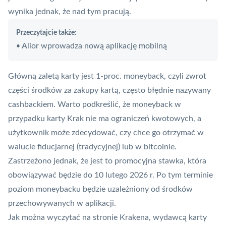
wynika jednak, że nad tym pracują.
Przeczytajcie także:
Alior wprowadza nową aplikację mobilną
•
Główną zaletą karty jest 1-proc.
moneyback
, czyli zwrot
części środków za zakupy kartą, często błędnie nazywany
cashbackiem. Warto podkreślić, że moneyback w
przypadku karty Krak nie ma ograniczeń kwotowych, a
użytkownik może zdecydować, czy chce go otrzymać w
walucie fiducjarnej (tradycyjnej) lub w bitcoinie.
Zastrzeżono jednak, że jest to promocyjna stawka, która
obowiązywać będzie do 10 lutego 2026 r. Po tym terminie
poziom moneybacku będzie uzależniony od środków
przechowywanych w aplikacji.
Jak można wyczytać na stronie Krakena, wydawcą karty