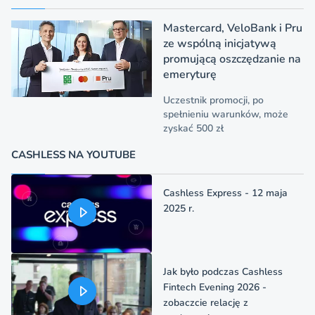
Mastercard, VeloBank i Pru
ze wspólną inicjatywą
promującą oszczędzanie na
emeryturę
Uczestnik promocji, po
spełnieniu warunków, może
zyskać 500 zł
CASHLESS NA YOUTUBE
Cashless Express - 12 maja
2025 r.
Jak było podczas Cashless
Fintech Evening 2026 -
zobaczcie relację z