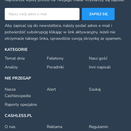
Adres email
ZAPISZ SIĘ
Aby zapisać się do newslettera, należy podać adres e-mail i
potwierdzić subskrypcję klikając w link aktywacyjny. Jeżeli nie
otrzymacie takiego linka, sprawdźcie swoją skrzynkę ze spamem.
KATEGORIE
Temat dnia
Felietony
Nasz gość
Analizy
Poradniki
Inni napisali
NIE PRZEGAP
Nasza
Alert
Szukaj
Cashlesspedia
Raporty specjalne
CASHLESS.PL
O nas
Reklama
Regulamin