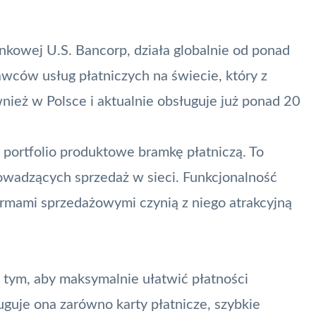
nkowej U.S. Bancorp, działa globalnie od ponad
awców usług płatniczych na świecie, który z
ież w Polsce i aktualnie obsługuje już ponad 20
 portfolio produktowe bramkę płatniczą. To
wadzących sprzedaż w sieci. Funkcjonalność
formami sprzedażowymi czynią z niego atrakcyjną
 tym, aby maksymalnie ułatwić płatności
guje ona zarówno karty płatnicze, szybkie