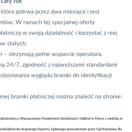
 cały rok
która potrwa przez dwa miesiące i jest
tów. W ramach tej specjalnej oferty
atniczą w swoją działalność i korzystać z niej
ów stałych.
wi – otrzymają pełne wsparcie operatora.
ą 24/7, zgodność z najwyższymi standardami
tosowania wyglądu bramki do identyfikacji
mej bramki płatniczej można znaleźć na stronie:
dzialnością o Wyznaczonym Przedmiocie Działalności) Oddział w Polsce z siedzibą w
przedsiębiorców Krajowego Rejestru Sądowego prowadzonym przez Sąd Rejonowy dla