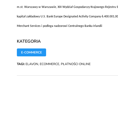
m.st. Warszawy w Warszawie, XIII Wydział Gospodarczy Krajowego Rejest
kapitał zakładowy U.S. Bank Europe Designated Activity Company 6.400.001,0
Merchant Services i podlega nadzorowi Centralnego Banku Irlandii
KATEGORIA
E-COMMERCE
TAGI:
ELAVON
,
ECOMMERCE
,
PŁATNOŚCI ONLINE