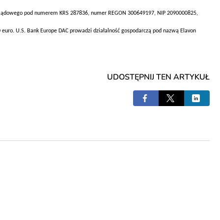
ru Sądowego pod numerem KRS 287836, numer REGON 300649197, NIP 2090000825,
0 euro. U.S. Bank Europe DAC prowadzi działalność gospodarczą pod nazwą Elavon
UDOSTĘPNIJ TEN ARTYKUŁ