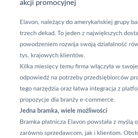
akcji promocyjnej
Elavon, należący do amerykańskiej grupy ba
trzech dekad. To jeden z największych dost
powodzeniem rozwija swoją działalność równ
tys. krajowych klientów.
Kilka miesięcy temu firma włączyła w swoje
odpowiedź na potrzeby przedsiębiorców pro
tego narzędzia oraz łatwa integracja z plat
propozycje dla branży e-commerce.
Jedna bramka, wiele możliwości
Bramka płatnicza
Elavon powstała z myślą o
zarówno sprzedawcom, jak i klientom. Obsłu