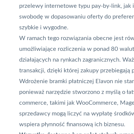
przelewy internetowe typu pay-by-link, jak
swobodę w dopasowaniu oferty do preferencji
szybkie i wygodne.
W ramach tego rozwiązania obecne jest rów
umożliwiające rozliczenia w ponad 80 waluta
działających na rynkach zagranicznych. Wa
transakcji, dzięki której zakupy przebiegają 
Wdrożenie bramki płatniczej Elavon nie sta
ponieważ narzędzie stworzono z myślą o łatw
commerce, takimi jak WooCommerce, Magent
sprzedawcy mogą liczyć na wypłatę środków 
wspiera płynność finansową ich biznesu.