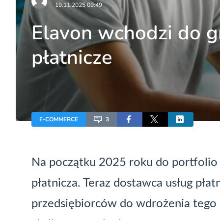
19.11.2025 09:49
Elavon wchodzi do g
płatnicze
E-COMMERCE
3
Na początku 2025 roku do portfoli
płatnicza
. Teraz dostawca usług płat
przedsiębiorców do wdrożenia tego