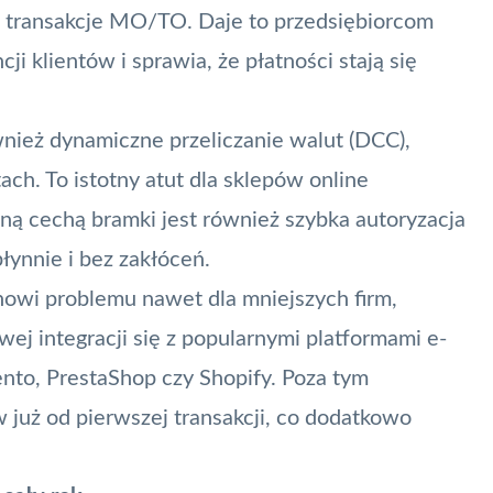
 i transakcje MO/TO. Daje to przedsiębiorcom
 klientów i sprawia, że płatności stają się
nież dynamiczne przeliczanie walut (
DCC
),
ch. To istotny atut dla sklepów online
żną cechą bramki jest również szybka
autoryzacja
płynnie i bez zakłóceń.
nowi problemu nawet dla mniejszych firm,
ej integracji się z popularnymi platformami e-
o, PrestaShop czy Shopify. Poza tym
już od pierwszej transakcji, co dodatkowo