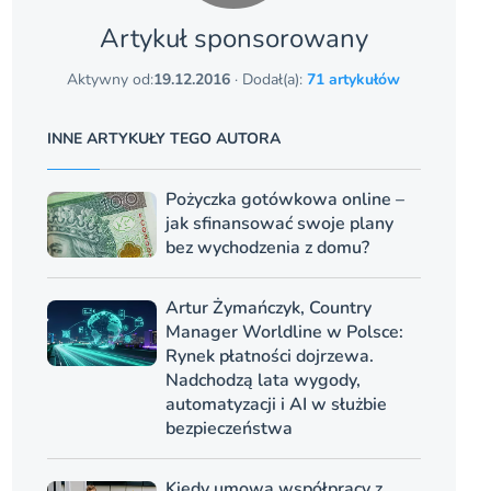
Artykuł sponsorowany
Aktywny od:
19.12.2016
· Dodał(a):
71 artykułów
INNE ARTYKUŁY TEGO AUTORA
Pożyczka gotówkowa online –
jak sfinansować swoje plany
bez wychodzenia z domu?
Artur Żymańczyk, Country
Manager Worldline w Polsce:
Rynek płatności dojrzewa.
Nadchodzą lata wygody,
automatyzacji i AI w służbie
bezpieczeństwa
Kiedy umowa współpracy z