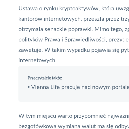
Ustawa o rynku
kryptoaktywów
, która uwzg
kantorów internetowych
, przeszła przez tr
otrzymała senackie poprawki. Mimo tego, z
polityków Prawa i Sprawiedliwości, prezy
zawetuje. W takim wypadku pojawia się pyta
internetowych.
Przeczytajcie także:
Vienna Life pracuje nad nowym portal
•
W tym miejscu warto przypomnieć najważniejs
bezgotówkowa wymiana walut ma się odby