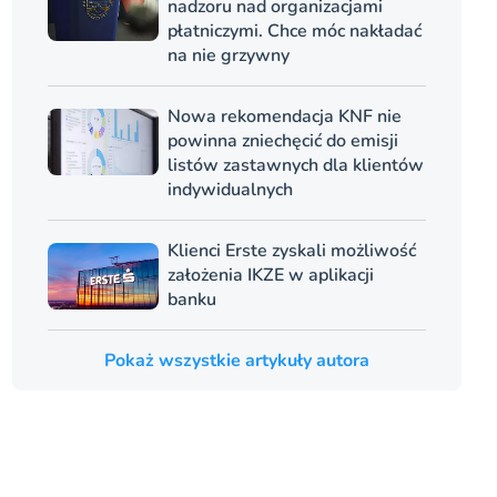
nadzoru nad organizacjami
płatniczymi. Chce móc nakładać
na nie grzywny
Nowa rekomendacja KNF nie
powinna zniechęcić do emisji
listów zastawnych dla klientów
indywidualnych
Klienci Erste zyskali możliwość
założenia IKZE w aplikacji
banku
Pokaż wszystkie artykuły autora