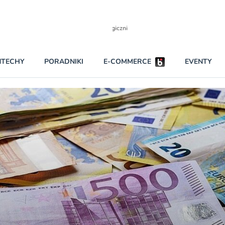
Partnerzy strategiczni
NTECHY
PORADNIKI
E-COMMERCE
EVENTY
BEZPIECZEŃSTWO
NAJCZĘŚCIEJ CZYTANE
Darmowy dostę
INNI NAPISALI
wszystkich pla
KONTA
W najniższych p
darmo przez trz
PRAWO
Czytaj więcej
RAPORTY SPECJALNE