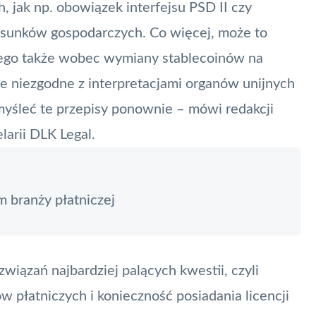
 jak np. obowiązek interfejsu
PSD II
czy
tosunków gospodarczych. Co więcej, może to
ego także wobec wymiany stablecoinów na
dzie niezgodne z interpretacjami organów unijnych
myśleć te przepisy ponownie – mówi redakcji
larii DLK Legal.
m branży płatniczej
związań najbardziej palących kwestii, czyli
 płatniczych i konieczność posiadania licencji