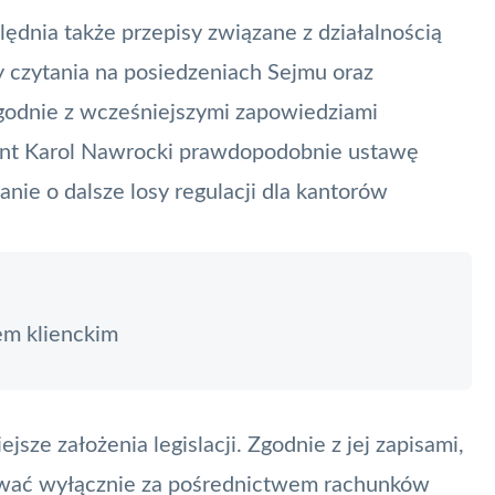
lędnia także przepisy związane z działalnością
zy czytania na posiedzeniach Sejmu oraz
godnie z wcześniejszymi zapowiedziami
dent Karol Nawrocki prawdopodobnie ustawę
nie o dalsze losy regulacji dla kantorów
em klienckim
ze założenia legislacji. Zgodnie z jej zapisami,
wać wyłącznie za pośrednictwem rachunków