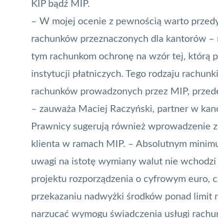
KIP bądź MIP.
– W mojej ocenie z pewnością warto przed
rachunków przeznaczonych dla kantorów – 
tym rachunkom ochronę na wzór tej, którą 
instytucji płatniczych. Tego rodzaju rachun
rachunków prowadzonych przez MIP, przede w
– zauważa Maciej Raczyński, partner w kance
Prawnicy sugerują również wprowadzenie z
klienta w ramach MIP. – Absolutnym minimum
uwagi na istotę wymiany walut nie wchodzi
projektu rozporządzenia o cyfrowym euro, c
przekazaniu nadwyżki środków ponad limit 
narzucać wymogu świadczenia usługi rachun