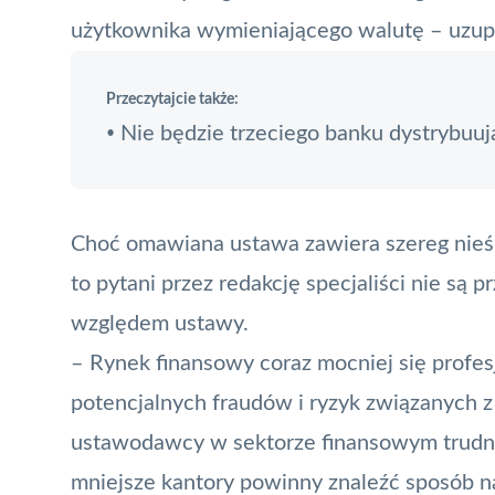
użytkownika wymieniającego walutę – uzupe
Przeczytajcie także:
Nie będzie trzeciego banku dystrybuuj
•
Choć omawiana ustawa zawiera szereg nieści
to pytani przez redakcję specjaliści nie są 
względem ustawy.
– Rynek finansowy coraz mocniej się profes
potencjalnych fraudów i ryzyk związanych z
ustawodawcy w sektorze finansowym trudno 
mniejsze kantory powinny znaleźć sposób n