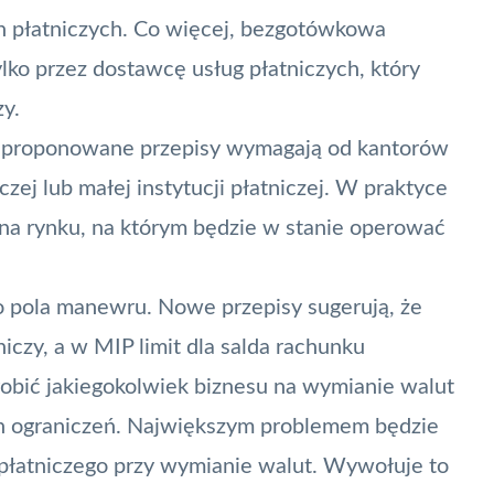
h płatniczych. Co więcej, bezgotówkowa
ko przez dostawcę usług płatniczych, który
zy
.
, zaproponowane przepisy wymagają od kantorów
iczej lub małej instytucji płatniczej. W praktyce
i na rynku, na którym będzie w stanie operować
o pola manewru. Nowe przepisy sugerują, że
iczy, a w MIP limit dla salda rachunku
zrobić jakiegokolwiek biznesu na wymianie walut
h ograniczeń. Największym problemem będzie
płatniczego przy wymianie walut. Wywołuje to