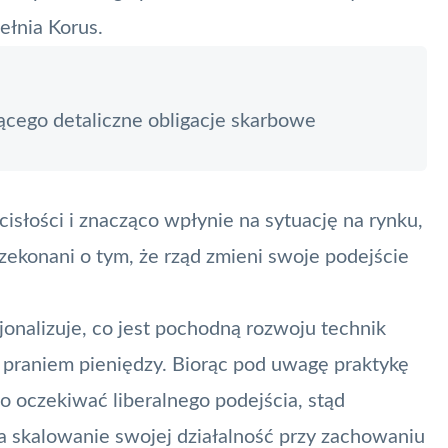
łnia Korus.
ącego detaliczne obligacje skarbowe
słości i znacząco wpłynie na sytuację na rynku,
przekonani o tym, że rząd zmieni swoje podejście
jonalizuje, co jest pochodną rozwoju technik
 praniem pieniędzy. Biorąc pod uwagę praktykę
oczekiwać liberalnego podejścia, stąd
a skalowanie swojej działalność przy zachowaniu