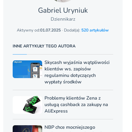
Gabriel Uryniuk
Dziennikarz
Aktywny od:
01.07.2025
· Dodał(a):
520 artykułów
INNE ARTYKUŁY TEGO AUTORA
Skycash wyjaśnia wątpliwości
klientów ws. zapisów
regulaminu dotyczących
wypłaty środków
Problemy klientów Zena z
usługą cashback za zakupy na
AliExpress
NBP chce mocniejszego