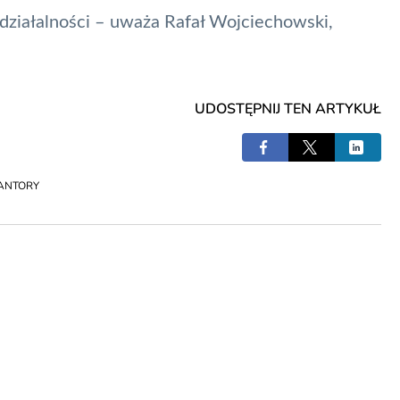
ziałalności – uważa Rafał Wojciechowski,
UDOSTĘPNIJ TEN ARTYKUŁ
ANTORY