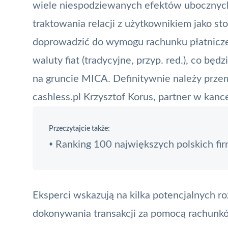
wiele niespodziewanych efektów ubocznych,
traktowania relacji z użytkownikiem jako s
doprowadzić do wymogu rachunku płatnicz
waluty fiat (tradycyjne, przyp. red.), co bę
na gruncie MICA. Definitywnie należy prze
cashless.pl Krzysztof Korus, partner w kance
Przeczytajcie także:
Ranking 100 największych polskich fir
•
Eksperci wskazują na kilka potencjalnych ro
dokonywania transakcji za pomocą rachunków