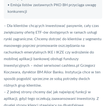
Emisja listów zastawnych PKO BH przyciąga uwagę
•
konkurencji
– Dla klientów chcących inwestować pasywnie, cały czas
zwiększamy ofertę ETF-ów dostępnych w ramach usługi
rynki zagraniczne. Chcemy dotrzeć do klientów z segmentu
masowego poprzez promowanie oszczędzania na
rachunkach emerytalnych IKE i IKZE czy wdrożenie do
mobilnej aplikacji bankowej obsługi funduszy
inwestycyjnych – mówi serwisowi cashless.pl Grzegorz
Koczwara, dyrektor BM Alior Banku. Instytucja chce w ten
sposób pogodzić sprzeczne ze sobą potrzeby dwóch
różnych grup klientów.
– Z jednej strony chcemy dać jak najwięcej funkcji w
aplikacji, gdyż tego oczekują zaawansowani inwestorzy. Z
drugiej strony klienci stawiający na długofalowe