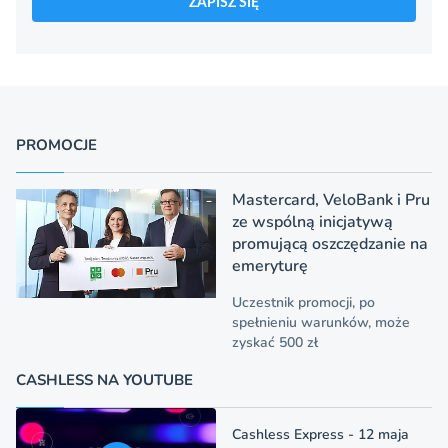
ZAPISZ SIĘ
PROMOCJE
Mastercard, VeloBank i Pru
ze wspólną inicjatywą
promującą oszczędzanie na
emeryturę
Uczestnik promocji, po
spełnieniu warunków, może
zyskać 500 zł
CASHLESS NA YOUTUBE
Cashless Express - 12 maja