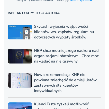
INNE ARTYKUŁY TEGO AUTORA
Skycash wyjaśnia wątpliwości
klientów ws. zapisów regulaminu
dotyczących wypłaty środków
NBP chce mocniejszego nadzoru nad
organizacjami płatniczymi. Chce móc
nakładać na nie grzywny
Nowa rekomendacja KNF nie
powinna zniechęcić do emisji listów
zastawnych dla klientów
indywidualnych
Klienci Erste zyskali możliwość