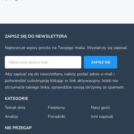
ZAPISZ SIĘ DO NEWSLETTERA
Najnowsze wpisy prosto na Twojego maila. Wystarczy się zapisać.
Adres email
ZAPISZ SIĘ
Aby zapisać się do newslettera, należy podać adres e-mail i
potwierdzić subskrypcję klikając w link aktywacyjny. Jeżeli nie
otrzymacie takiego linka, sprawdźcie swoją skrzynkę ze spamem.
KATEGORIE
Temat dnia
Felietony
Nasz gość
Analizy
Poradniki
Inni napisali
NIE PRZEGAP