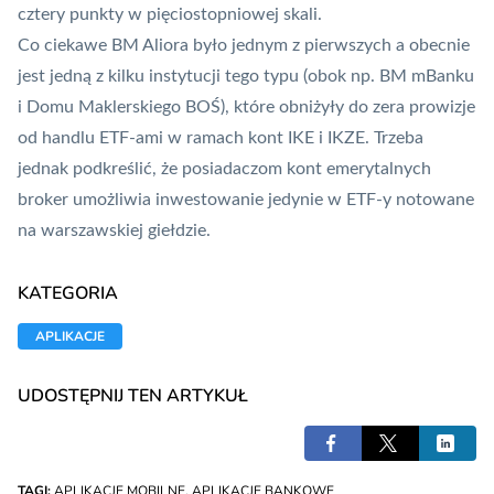
cztery punkty w pięciostopniowej skali.
Co ciekawe BM Aliora było jednym z pierwszych a obecnie
jest jedną z kilku instytucji tego typu (obok np. BM mBanku
i Domu Maklerskiego BOŚ), które obniżyły do zera prowizje
od handlu ETF-ami w ramach kont IKE i IKZE. Trzeba
jednak podkreślić, że posiadaczom kont emerytalnych
broker umożliwia inwestowanie jedynie w ETF-y notowane
na warszawskiej giełdzie.
KATEGORIA
APLIKACJE
UDOSTĘPNIJ TEN ARTYKUŁ
TAGI:
APLIKACJE MOBILNE
,
APLIKACJE BANKOWE