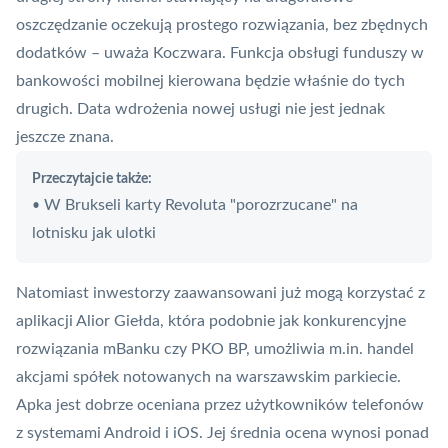
oszczędzanie oczekują prostego rozwiązania, bez zbędnych
dodatków – uważa Koczwara. Funkcja obsługi funduszy w
bankowości mobilnej kierowana będzie właśnie do tych
drugich. Data wdrożenia nowej usługi nie jest jednak
jeszcze znana.
Przeczytajcie także:
W Brukseli karty Revoluta "porozrzucane" na
•
lotnisku jak ulotki
Natomiast inwestorzy zaawansowani już mogą korzystać z
aplikacji Alior Giełda, która podobnie jak konkurencyjne
rozwiązania mBanku czy PKO BP, umożliwia m.in. handel
akcjami spółek notowanych na warszawskim parkiecie.
Apka jest dobrze oceniana przez użytkowników telefonów
z systemami Android i iOS. Jej średnia ocena wynosi ponad