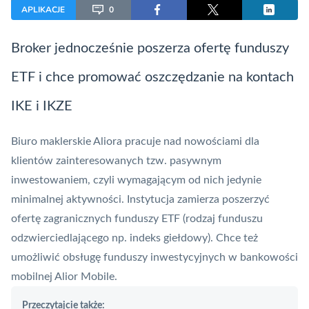
APLIKACJE
0
Broker jednocześnie poszerza ofertę funduszy
ETF i chce promować oszczędzanie na kontach
IKE i IKZE
Biuro maklerskie
Aliora
pracuje nad nowościami dla
klientów zainteresowanych tzw. pasywnym
inwestowaniem, czyli wymagającym od nich jedynie
minimalnej aktywności. Instytucja zamierza poszerzyć
ofertę zagranicznych funduszy
ETF
(rodzaj funduszu
odzwierciedlającego np. indeks giełdowy). Chce też
umożliwić obsługę funduszy inwestycyjnych w bankowości
mobilnej Alior Mobile.
Przeczytajcie także: