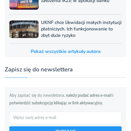
założenia IKZE w aplikacji banku
UKNF chce likwidacji małych instytucji
płatniczych. Ich funkcjonowanie to
zbyt duże ryzyko
Pokaż wszystkie artykuły autora
Zapisz się do newslettera
Aby zapisać się do newslettera,
należy podać adres e-mail i
potwierdzić subskrypcję klikając w link aktywacyjny.
Szukaj