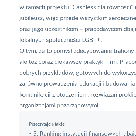
w ramach projektu "Cashless dla równości" u
jubileusz, więc przede wszystkim serdeczne
oraz jego uczestnikom – pracodawcom dbaj
lokalnych społeczności LGBT+.
O tym, że to pomysł zdecydowanie trafiony
ale też coraz ciekawsze praktyki firm. Prac
dobrych przykładów, gotowych do wykorzys
zarówno prowadzenia edukacji i budowania wł
komunikacji z otoczeniem, rozwiązań prokli
organizacjami pozarządowymi.
Przeczytajcie także:
5. Ranking instytucji finansowych db
•