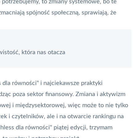
o potrzebujemy, to zmiany systemowe, bo te
macniają spójność społeczną, sprawiają, że
istość, która nas otacza
 dla równości" i najciekawsze praktyki
dząc poza sektor finansowy. Zmiana i aktywizm
wej i międzysektorowej, więc może to nie tylko
k i czytelników, ale i na otwarcie rankingu na
shless dla równości" piątej edycji, trzymam