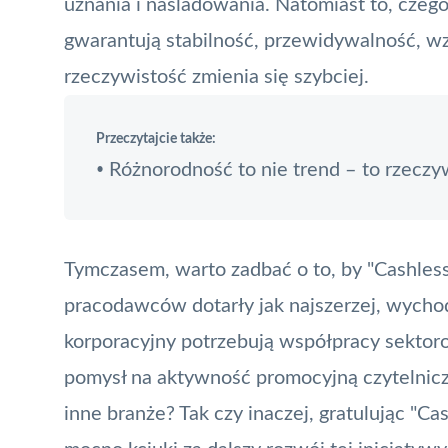
uznania i naśladowania. Natomiast to, czeg
gwarantują stabilność, przewidywalność, wz
rzeczywistość zmienia się szybciej.
Przeczytajcie także:
Różnorodność to nie trend – to rzeczyw
•
Tymczasem, warto zadbać o to, by "Cashless
pracodawców dotarły jak najszerzej, wycho
korporacyjny potrzebują współpracy sektoro
pomysł na aktywność promocyjną czytelnicze
inne branże? Tak czy inaczej, gratulując "Ca