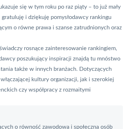
kazuje się w tym roku po raz piąty – to już mały
 gratuluję i dziękuję pomysłodawcy rankingu
ącym o równe prawa i szanse zatrudnionych oraz
 świadczy rosnące zainteresowanie rankingiem,
odawcy poszukujący inspiracji znajdą tu mnóstwo
tania także w innych branżach. Dotyczących
ączającej kultury organizacji, jak i szerokiej
enckich czy współpracy z rozmaitymi
ających o równość zawodową i społeczną osób