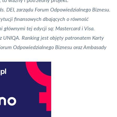
, to ważny i potrzebny projekt.
 ds. DEI, zarządu Forum Odpowiedzialnego Biznesu.
stytucji finansowych dbających o równość
głównymi tej edycji są: Mastercard i Visa.
az UNIQA. Ranking jest objęty patronatem Karty
z Forum Odpowiedzialnego Biznesu oraz Ambasady