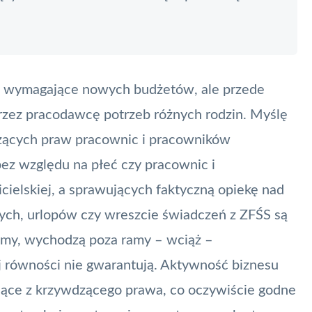
ie wymagające nowych budżetów, ale przede
przez pracodawcę potrzeb różnych rodzin. Myślę
czących praw pracownic i pracowników
ez względu na płeć czy pracownic i
ielskiej, a sprawujących faktyczną opiekę nad
ych, urlopów czy wreszcie świadczeń z ZFŚS są
iemy, wychodzą poza ramy – wciąż –
ej równości nie gwarantują. Aktywność biznesu
jące z krzywdzącego prawa, co oczywiście godne