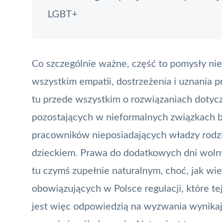
LGBT+
Co szczególnie ważne, część to pomysły n
wszystkim empatii, dostrzeżenia i uznania 
tu przede wszystkim o rozwiązaniach doty
pozostających w nieformalnych związkach b
pracowników nieposiadających władzy rodzic
dzieckiem. Prawa do dodatkowych dni woln
tu czymś zupełnie naturalnym, choć, jak w
obowiązujących w Polsce regulacji, które t
jest więc odpowiedzią na wyzwania wynika