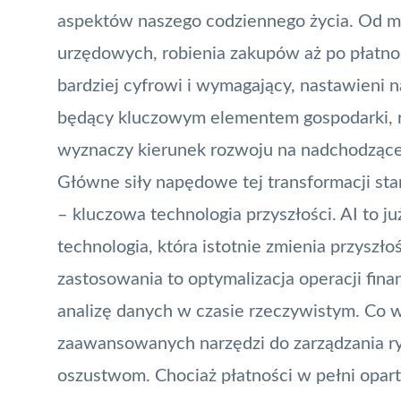
aspektów naszego codziennego życia. Od mo
urzędowych, robienia zakupów aż po
płatno
bardziej cyfrowi i wymagający, nastawieni n
będący kluczowym elementem gospodarki, r
wyznaczy kierunek rozwoju na nadchodzące 
Główne siły napędowe tej transformacji sta
– kluczowa technologia przyszłości. AI to ju
technologia, która istotnie zmienia przyszł
zastosowania to optymalizacja operacji fi
analizę danych w czasie rzeczywistym. Co w
zaawansowanych narzędzi do zarządzania ry
oszustwom. Chociaż płatności w pełni opart