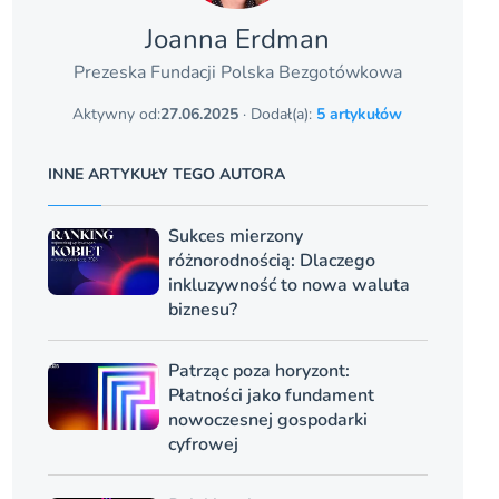
Joanna Erdman
Prezeska Fundacji Polska Bezgotówkowa
Aktywny od:
27.06.2025
· Dodał(a):
5 artykułów
INNE ARTYKUŁY TEGO AUTORA
Sukces mierzony
różnorodnością: Dlaczego
inkluzywność to nowa waluta
biznesu?
Patrząc poza horyzont:
Płatności jako fundament
nowoczesnej gospodarki
cyfrowej