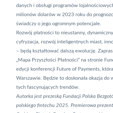
danych i obsługi programów lojalnościowyc
milionów dolarów w 2023 roku do prognozo
świadczy o jego ogromnym potencjale.
Rozwój płatności to nieustanny, dynamiczny
cyfryzacja, rozwój inteligentnych miast, inn
– będą kształtować dalszą ewolucję. Zapra
„Mapa Przyszłości Płatności” na stronie Fun
edycji konferencji Future of Payments, która
Warszawie. Będzie to doskonała okazja do 
tych fascynujących trendów.
Autorka jest prezeską Fundacji Polska Bezgot
polskiego fintechu 2025. Premierowa prezent