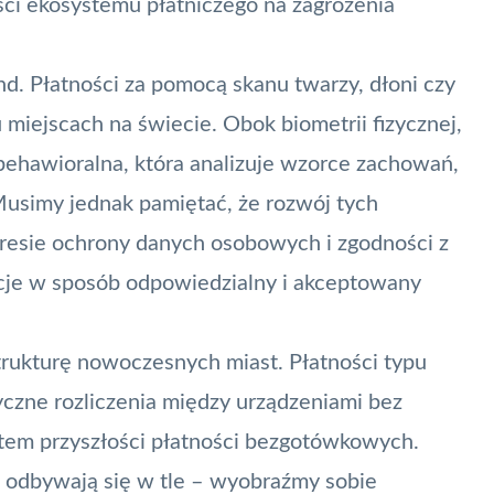
ci ekosystemu płatniczego na zagrożenia
end. Płatności za pomocą skanu twarzy, dłoni czy
 miejscach na świecie. Obok biometrii fizycznej,
ehawioralna, która analizuje wzorce zachowań,
usimy jednak pamiętać, że rozwój tych
resie ochrony danych osobowych i zgodności z
cje w sposób odpowiedzialny i akceptowany
strukturę nowoczesnych miast. Płatności typu
zne rozliczenia między urządzeniami bez
tem przyszłości płatności bezgotówkowych.
i odbywają się w tle – wyobraźmy sobie