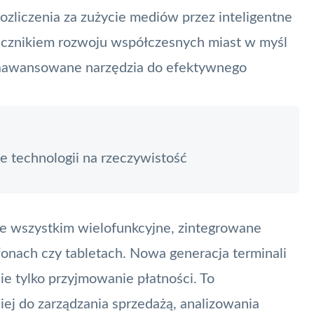
ozliczenia za zużycie mediów przez inteligentne
yznacznikiem rozwoju współczesnych miast w myśl
 zaawansowane narzędzia do efektywnego
e technologii na rzeczywistość
ede wszystkim wielofunkcyjne, zintegrowane
fonach czy tabletach. Nowa generacja terminali
ie tylko przyjmowanie płatności. To
ej do zarządzania sprzedażą, analizowania