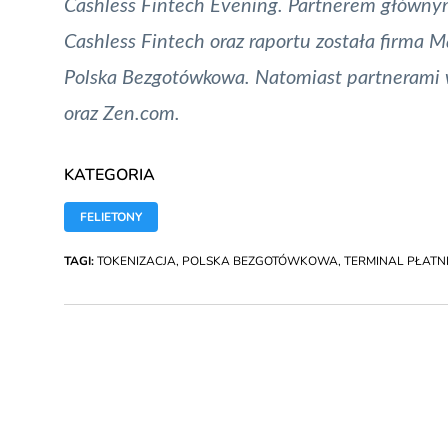
Cashless Fintech Evening. Partnerem główny
Cashless Fintech oraz raportu została firma M
Polska Bezgotówkowa. Natomiast partnerami 
oraz Zen.com.
KATEGORIA
FELIETONY
TAGI:
TOKENIZACJA
,
POLSKA BEZGOTÓWKOWA
,
TERMINAL PŁATN