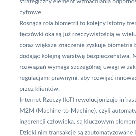
strategiczny element wzmacniania odpornoś
cyfrowe.
Rosnąca rola biometrii to kolejny istotny tr
tęczówki oka są już rzeczywistością w wielu
coraz większe znaczenie zyskuje
biometria
b
dodając kolejną warstwę bezpieczeństwa. M
rozwiązań wymaga szczególnej uwagi w zak
regulacjami prawnymi, aby rozwijać innowa
przez klientów.
Internet Rzeczy (IoT) rewolucjonizuje infra
M2M (Machine-to-Machine), czyli automatyc
ingerencji człowieka, są kluczowym elemen
Dzięki nim transakcje są zautomatyzowane 