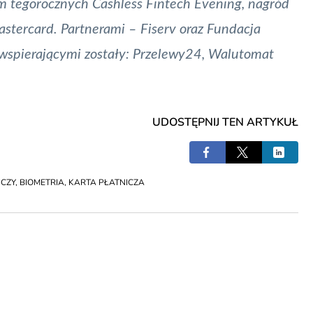
m tegorocznych Cashless Fintech Evening, nagród
astercard. Partnerami – Fiserv oraz Fundacja
wspierającymi zostały: Przelewy24, Walutomat
UDOSTĘPNIJ TEN ARTYKUŁ
ICZY
,
BIOMETRIA
,
KARTA PŁATNICZA