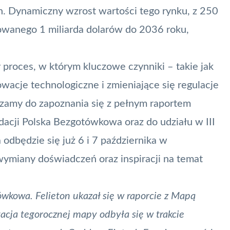
h. Dynamiczny wzrost wartości tego rynku, z 250
wanego 1 miliarda dolarów do 2036 roku,
 proces, w którym kluczowe czynniki – takie jak
owacje technologiczne i zmieniające się regulacje
szamy do zapoznania się z pełnym raportem
dacji
Polska Bezgotówkowa
oraz do udziału w III
 odbędzie się już 6 i 7 października w
wymiany doświadczeń oraz inspiracji na temat
ówkowa. Felieton ukazał się w raporcie z Mapą
acja tegorocznej mapy odbyła się w trakcie