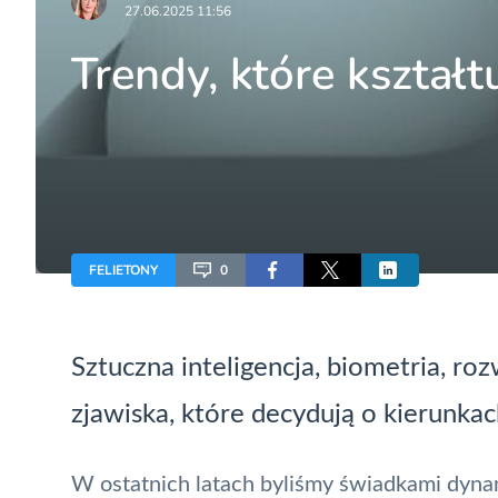
27.06.2025 11:56
Trendy, które kształt
FELIETONY
0
Sztuczna inteligencja,
biometria
, roz
zjawiska, które decydują o kierunkac
W ostatnich latach byliśmy świadkami dyna