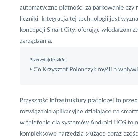
automatyczne płatności za parkowanie czy r
liczniki. Integracja tej technologii jest w
koncepcji Smart City, oferując włodarzom
zarządzania.
Przeczytajcie także:
Co Krzysztof Polończyk myśli o wpływi
•
Przyszłość infrastruktury płatniczej to prz
rozwiązania aplikacyjne działające na smart
w telefonie dla systemów Android i iOS to n
kompleksowe narzędzia służące coraz części