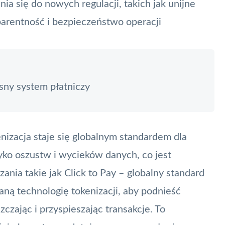
a się do nowych regulacji, takich jak unijne
parentność i bezpieczeństwo operacji
y system płatniczy
nizacja
staje się globalnym standardem dla
yko oszustw i wycieków danych, co jest
zania takie jak
Click to Pay
– globalny standard
ną technologię tokenizacji, aby podnieść
zając i przyspieszając transakcje. To