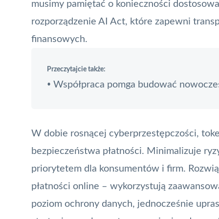
musimy pamiętać o konieczności dostosowani
rozporządzenie AI Act, które zapewni trans
finansowych.
Przeczytajcie także:
Współpraca pomga budować nowoczesn
•
W dobie rosnącej cyberprzestępczości,
toke
bezpieczeństwa płatności. Minimalizuje ryz
priorytetem dla konsumentów i firm. Rozwią
płatności online – wykorzystują zaawansowa
poziom ochrony danych, jednocześnie upraszc