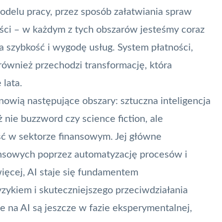
delu pracy, przez sposób załatwiania spraw
ści
– w każdym z tych obszarów jesteśmy coraz
a szybkość i wygodę usług. System płatności,
ównież przechodzi transformację, która
lata.
nowią następujące obszary: sztuczna inteligencja
ż nie buzzword czy science fiction, ale
ość w sektorze finansowym. Jej główne
nansowych poprzez automatyzację procesów i
ięcej, AI staje się fundamentem
zykiem i skuteczniejszego przeciwdziałania
e na AI są jeszcze w fazie eksperymentalnej,