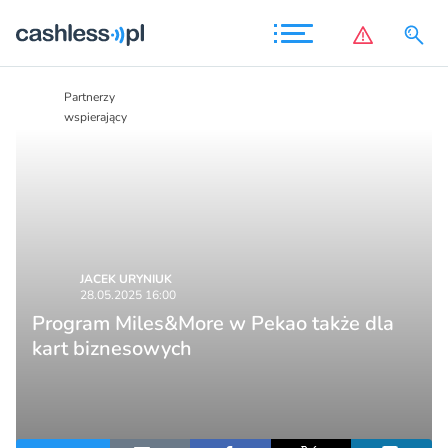
Partnerzy
Partnerzy
wspierający
wspierający
JACEK URYNIUK
28.05.2025 16:00
Program Miles&More w Pekao także dla
kart biznesowych