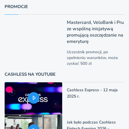
PROMOCJE
Mastercard, VeloBank i Pru
ze wspólną inicjatywą
promującą oszczędzanie na
emeryturę
Uczestnik promocji, po
spełnieniu warunków, może
zyskać 500 zł
CASHLESS NA YOUTUBE
Cashless Express - 12 maja
2025 r.
Jak było podczas Cashless
Fintech Evening 2026 -