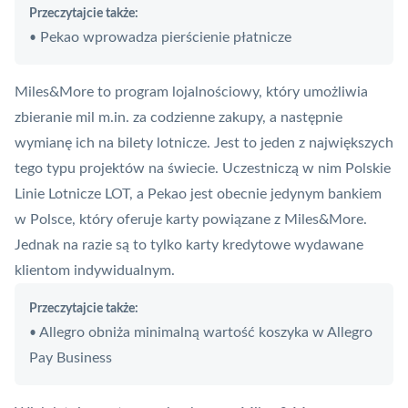
Przeczytajcie także:
Pekao wprowadza pierścienie płatnicze
•
Miles&More to
program lojalnościowy
, który umożliwia
zbieranie mil m.in. za codzienne zakupy, a następnie
wymianę ich na bilety lotnicze. Jest to jeden z największych
tego typu projektów na świecie. Uczestniczą w nim Polskie
Linie Lotnicze LOT, a Pekao jest obecnie jedynym bankiem
w Polsce, który oferuje karty powiązane z Miles&More.
Jednak na razie są to tylko karty kredytowe wydawane
klientom indywidualnym.
Przeczytajcie także:
Allegro obniża minimalną wartość koszyka w Allegro
•
Pay Business