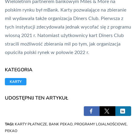
Wieloletnim partnerem bankowym Miles & More na
polskim rynku był mBank. Karty pozwalające na zbieranie
mil wydawała także organizacja
Diners Club
. Pierwsza z
tych instytucji zdecydowała jednak wycofać się z programu
wiosną 2021 r. Natomiast użytkownicy kart Diners Club
stracili możliwość zbierania mil po tym, jak organizacja
opuściła polski rynek w połowie 2022 r.
KATEGORIA
KARTY
UDOSTĘPNIJ TEN ARTYKUŁ
TAGI:
KARTY PŁATNICZE
,
BANK PEKAO
,
PROGRAMY LOJALNOŚCIOWE
,
PEKAO