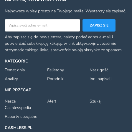
Najnowsze wpisy prosto na Twojego maila. Wystarczy się zapisać.
Adres email
ZAPISZ SIĘ
Aby zapisać się do newslettera, należy podać adres e-mail i
potwierdzić subskrypcję klikając w link aktywacyjny. Jeżeli nie
otrzymacie takiego linka, sprawdźcie swoją skrzynkę ze spamem.
KATEGORIE
Temat dnia
Felietony
Nasz gość
Analizy
Poradniki
Inni napisali
NIE PRZEGAP
Nasza
Alert
Szukaj
Cashlesspedia
Raporty specjalne
CASHLESS.PL