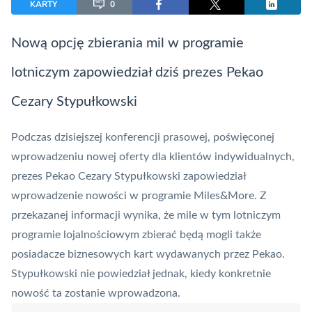
KARTY
0
Nową opcję zbierania mil w programie
lotniczym zapowiedział dziś prezes Pekao
Cezary Stypułkowski
Podczas dzisiejszej konferencji prasowej, poświęconej
wprowadzeniu nowej oferty dla klientów indywidualnych,
prezes
Pekao
Cezary Stypułkowski zapowiedział
wprowadzenie nowości w programie
Miles&More
. Z
przekazanej informacji wynika, że mile w tym lotniczym
programie lojalnościowym zbierać będą mogli także
posiadacze biznesowych kart wydawanych przez Pekao.
Stypułkowski nie powiedział jednak, kiedy konkretnie
nowość ta zostanie wprowadzona.