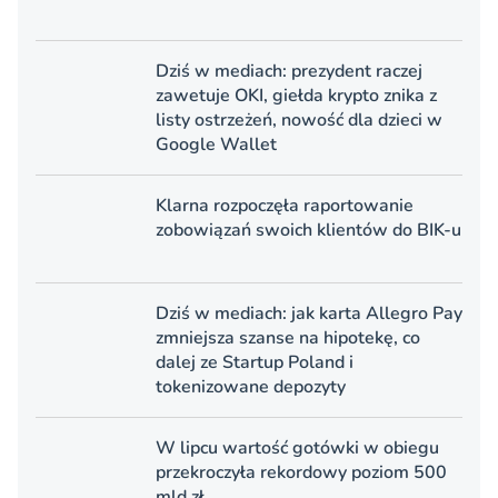
Dziś w mediach: prezydent raczej
zawetuje OKI, giełda krypto znika z
listy ostrzeżeń, nowość dla dzieci w
Google Wallet
Klarna rozpoczęła raportowanie
zobowiązań swoich klientów do BIK-u
Dziś w mediach: jak karta Allegro Pay
zmniejsza szanse na hipotekę, co
dalej ze Startup Poland i
tokenizowane depozyty
W lipcu wartość gotówki w obiegu
przekroczyła rekordowy poziom 500
mld zł