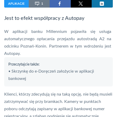
APLIKACJE
1
Jest to efekt współpracy z
Autopay
W aplikacji banku Millennium pojawiła się usługa
automatycznego opłacania przejazdu autostradą A2 na
odcinku Poznań-Konin. Partnerem w tym wdrożeniu jest
Autopay
.
Przeczytajcie także:
Skrzynkę do e-Doręczeń założycie w aplikacji
•
bankowej
Klienci, którzy zdecydują się na taką opcję, nie będą musieli
zatrzymywać się przy bramkach. Kamery w punktach
poboru odczytają zapisany w aplikacji bankowej numer
rejestracyjny, a szlaban podniesie się automatycznie.