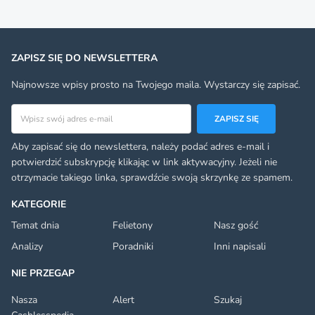
ZAPISZ SIĘ DO NEWSLETTERA
Najnowsze wpisy prosto na Twojego maila. Wystarczy się zapisać.
Adres email
ZAPISZ SIĘ
Aby zapisać się do newslettera, należy podać adres e-mail i
potwierdzić subskrypcję klikając w link aktywacyjny. Jeżeli nie
otrzymacie takiego linka, sprawdźcie swoją skrzynkę ze spamem.
KATEGORIE
Temat dnia
Felietony
Nasz gość
Analizy
Poradniki
Inni napisali
NIE PRZEGAP
Nasza
Alert
Szukaj