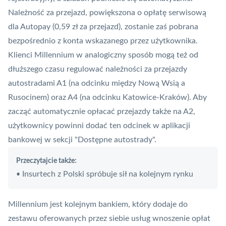
Należność za przejazd, powiększona o opłatę serwisową
dla Autopay (0,59 zł za przejazd), zostanie zaś pobrana
bezpośrednio z konta wskazanego przez użytkownika.
Klienci Millennium w analogiczny sposób mogą też od
dłuższego czasu regulować należności za przejazdy
autostradami A1 (na odcinku między Nową Wsią a
Rusocinem) oraz A4 (na odcinku Katowice-Kraków). Aby
zacząć automatycznie opłacać przejazdy także na A2,
użytkownicy powinni dodać ten odcinek w aplikacji
bankowej w sekcji "Dostępne autostrady".
Przeczytajcie także:
Insurtech z Polski spróbuje sił na kolejnym rynku
•
Millennium jest kolejnym bankiem, który dodaje do
zestawu oferowanych przez siebie usług wnoszenie opłat