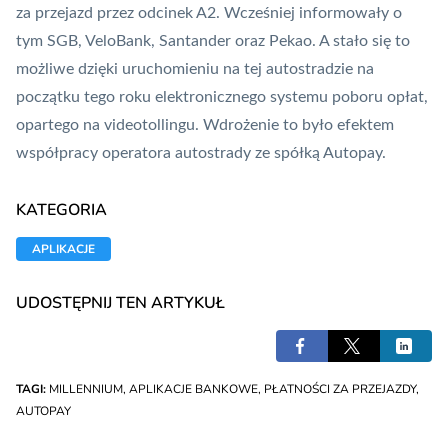
za przejazd przez odcinek A2. Wcześniej informowały o
tym
SGB
,
VeloBank
,
Santander
oraz
Pekao
. A stało się to
możliwe dzięki
uruchomieniu na tej autostradzie na
początku tego roku elektronicznego systemu poboru opłat,
opartego na videotollingu
. Wdrożenie to było efektem
współpracy operatora autostrady ze spółką Autopay.
KATEGORIA
APLIKACJE
UDOSTĘPNIJ TEN ARTYKUŁ
TAGI:
MILLENNIUM
,
APLIKACJE BANKOWE
,
PŁATNOŚCI ZA PRZEJAZDY
,
AUTOPAY