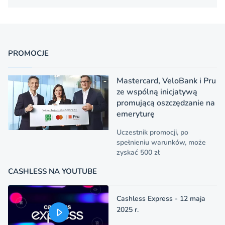
PROMOCJE
Mastercard, VeloBank i Pru
ze wspólną inicjatywą
promującą oszczędzanie na
emeryturę
Uczestnik promocji, po
spełnieniu warunków, może
zyskać 500 zł
CASHLESS NA YOUTUBE
Cashless Express - 12 maja
2025 r.