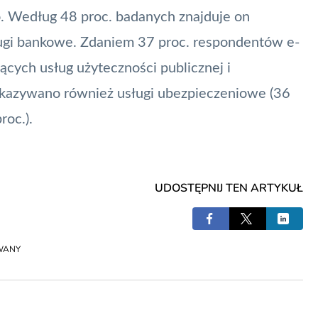
o. Według 48 proc. badanych znajduje on
ugi bankowe. Zdaniem 37 proc. respondentów e-
ących usług użyteczności publicznej i
kazywano również usługi ubezpieczeniowe (36
roc.).
UDOSTĘPNIJ TEN ARTYKUŁ
WANY