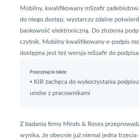
Mobilny, kwalifikowany
mSzafir
zadebiutowa
do niego dostęp, wystarczy zdalne potwier
bankowość elektroniczną. Do złożenia podpis
czytnik. Mobilny kwalifikowany e-podpis mo
dostępna jest też wersja mSzafir do podpis
Przeczytajcie także:
KIR zachęca do wykorzystania podpisu
•
umów z pracownikami
Z badania firmy Minds & Roses przeprowadz
wynika, że obecnie już niemal jedna trzeci