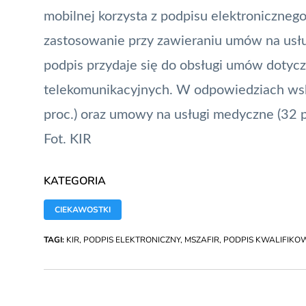
mobilnej korzysta z podpisu elektroniczneg
zastosowanie przy zawieraniu umów na usł
podpis przydaje się do obsługi umów dotycz
telekomunikacyjnych. W odpowiedziach ws
proc.) oraz umowy na usługi medyczne (32 p
Fot. KIR
KATEGORIA
CIEKAWOSTKI
TAGI:
KIR
,
PODPIS ELEKTRONICZNY
,
MSZAFIR
,
PODPIS KWALIFIKO