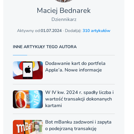
Maciej Bednarek
Dziennikarz
Aktywny od:
01.07.2024
· Dodał(a):
310 artykułów
INNE ARTYKUŁY TEGO AUTORA
Dodawanie kart do portfela
Apple’a. Nowe informacje
W IV kw. 2024 r. spadły liczba i
wartość transakcji dokonanych
kartami
Bot mBanku zadzwoni i zapyta
o podejrzaną transakcję