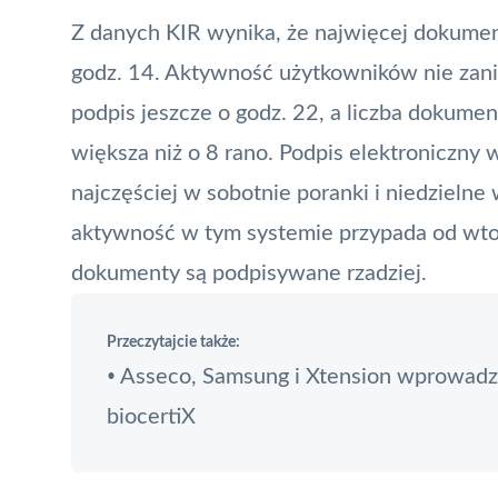
Z danych
KIR
wynika, że najwięcej dokumen
godz. 14. Aktywność użytkowników nie zanik
podpis jeszcze o godz. 22, a liczba dokum
większa niż o 8 rano. Podpis elektroniczn
najczęściej w sobotnie poranki i niedzielne
aktywność w tym systemie przypada od wtork
dokumenty są podpisywane rzadziej.
Przeczytajcie także:
Asseco, Samsung i Xtension wprowadza
•
biocertiX