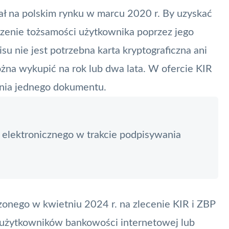
ł na polskim rynku w marcu 2020 r. By uzyskać
dzenie tożsamości użytkownika poprzez jego
u nie jest potrzebna karta kryptograficzna ani
żna wykupić na rok lub dwa lata. W ofercie
KIR
ania jednego dokumentu.
 elektronicznego w trakcie podpisywania
onego w kwietniu 2024 r. na zlecenie KIR i
ZBP
a użytkowników bankowości internetowej lub