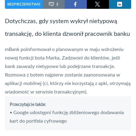
BEZPIECZEŃSTWO
2
Dotychczas, gdy system wykrył nietypową
transakcję, do klienta dzwonił pracownik banku
mBank
poinformował o planowanym w maju wdrożeniu
nowej funkcji bota Marka. Zadzwoni do klientów, jeśli
bank zauważy nietypowe lub podejrzane transakcje.
Rozmowa z botem najpierw zostanie zaanonsowana w
aplikacji mobilnej (ci, którzy nie korzystają z apki, otrzymają
wiadomość w serwisie transakcyjnym).
Przeczytajcie także:
Google udostępni funkcję zbliżeniowego dodawania
•
kart do portfela cyfrowego