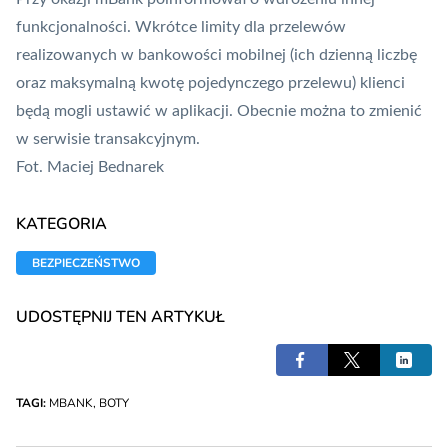
funkcjonalności. Wkrótce limity dla przelewów
realizowanych w bankowości mobilnej (ich dzienną liczbę
oraz maksymalną kwotę pojedynczego przelewu) klienci
będą mogli ustawić w aplikacji. Obecnie można to zmienić
w serwisie transakcyjnym.
Fot. Maciej Bednarek
KATEGORIA
BEZPIECZEŃSTWO
UDOSTĘPNIJ TEN ARTYKUŁ
TAGI:
MBANK
,
BOTY