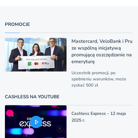
PROMOCJE
Mastercard, VeloBank i Pru
ze wspólną inicjatywą
promującą oszczędzanie na
emeryturę
Uczestnik promocji, po
spełnieniu warunków, może
zyskać 500 zł
CASHLESS NA YOUTUBE
Cashless Express - 12 maja
2025 r.