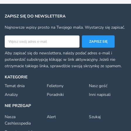
ZAPISZ SIĘ DO NEWSLETTERA
Najnowsze wpisy prosto na Twojego maila. Wystarczy się zapisać.
Adres email
ZAPISZ SIĘ
Aby zapisać się do newslettera, należy podać adres e-mail i
potwierdzić subskrypcję klikając w link aktywacyjny. Jeżeli nie
otrzymacie takiego linka, sprawdźcie swoją skrzynkę ze spamem.
KATEGORIE
Temat dnia
Felietony
Nasz gość
Analizy
Poradniki
Inni napisali
NIE PRZEGAP
Nasza
Alert
Szukaj
Cashlesspedia