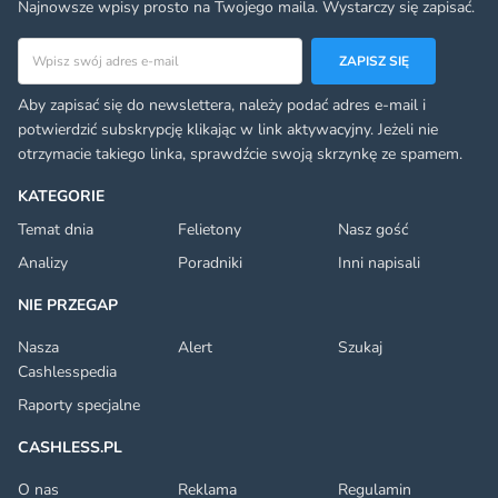
Najnowsze wpisy prosto na Twojego maila. Wystarczy się zapisać.
Adres email
ZAPISZ SIĘ
Aby zapisać się do newslettera, należy podać adres e-mail i
potwierdzić subskrypcję klikając w link aktywacyjny. Jeżeli nie
otrzymacie takiego linka, sprawdźcie swoją skrzynkę ze spamem.
KATEGORIE
Temat dnia
Felietony
Nasz gość
Analizy
Poradniki
Inni napisali
NIE PRZEGAP
Nasza
Alert
Szukaj
Cashlesspedia
Raporty specjalne
CASHLESS.PL
O nas
Reklama
Regulamin