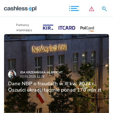
Partnerzy
Partnerzy
wspierający
wspierający
IDA KRZEMIŃSKA-ALBRYCHT
02.01.2025 11:26
Dane NBP o fraudach w III kw. 2024 r.:
Oszuści ukradli łącznie ponad 170 mln zł