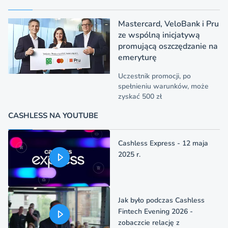
Mastercard, VeloBank i Pru
ze wspólną inicjatywą
promującą oszczędzanie na
emeryturę
Uczestnik promocji, po
spełnieniu warunków, może
zyskać 500 zł
CASHLESS NA YOUTUBE
Cashless Express - 12 maja
2025 r.
Jak było podczas Cashless
Fintech Evening 2026 -
zobaczcie relację z