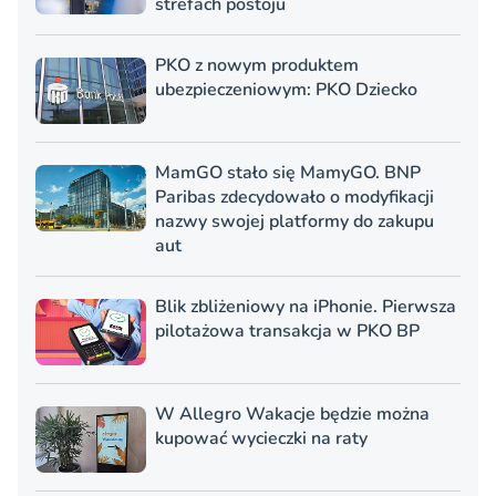
strefach postoju
PKO z nowym produktem
ubezpieczeniowym: PKO Dziecko
MamGO stało się MamyGO. BNP
Paribas zdecydowało o modyfikacji
nazwy swojej platformy do zakupu
aut
Blik zbliżeniowy na iPhonie. Pierwsza
pilotażowa transakcja w PKO BP
W Allegro Wakacje będzie można
kupować wycieczki na raty