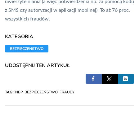
uwierzytelniania (a więc potwierdzenia np. za pomocą kodu
z SMS czy autoryzacji w aplikacji mobilnej). To aż 76 proc.
wszystkich fraudów.
KATEGORIA
BEZPIECZEŃSTWO
UDOSTĘPNIJ TEN ARTYKUŁ
TAGI:
NBP
,
BEZPIECZEŃSTWO
,
FRAUDY