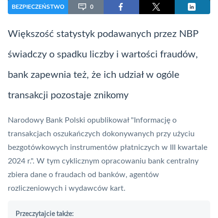
BEZPIECZEŃSTWO
0
Większość statystyk podawanych przez
NBP
świadczy o spadku liczby i wartości fraudów,
bank zapewnia też, że ich udział w ogóle
transakcji pozostaje znikomy
Narodowy Bank Polski
opublikował "Informację o
transakcjach oszukańczych dokonywanych przy użyciu
bezgotówkowych instrumentów płatniczych w III kwartale
2024 r.". W tym cyklicznym opracowaniu bank centralny
zbiera dane o fraudach od banków, agentów
rozliczeniowych i wydawców kart.
Przeczytajcie także: