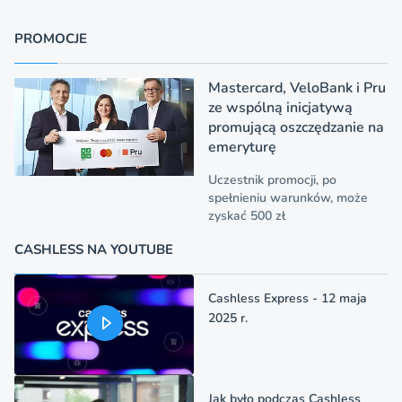
PROMOCJE
Mastercard, VeloBank i Pru
ze wspólną inicjatywą
promującą oszczędzanie na
emeryturę
Uczestnik promocji, po
spełnieniu warunków, może
zyskać 500 zł
CASHLESS NA YOUTUBE
Cashless Express - 12 maja
2025 r.
Jak było podczas Cashless