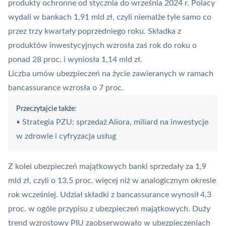
produkty ochronne od stycznia do września 2024 r. Polacy
wydali w bankach 1,91 mld zł, czyli niemalże tyle samo co
przez trzy kwartały poprzedniego roku. Składka z
produktów inwestycyjnych wzrosła zaś rok do roku o
ponad 28 proc. i wyniosła 1,14 mld zł.
Liczba umów ubezpieczeń na życie zawieranych w ramach
bancassurance wzrosła o 7 proc.
Przeczytajcie także:
Strategia PZU: sprzedaż Aliora, miliard na inwestycje
•
w zdrowie i cyfryzacja usług
Z kolei ubezpieczeń majątkowych banki sprzedały za 1,9
mld zł, czyli o 13,5 proc. więcej niż w analogicznym okresie
rok wcześniej. Udział składki z bancassurance wynosił 4,3
proc. w ogóle przypisu z ubezpieczeń majątkowych. Duży
trend wzrostowy PIU zaobserwowało w ubezpieczeniach