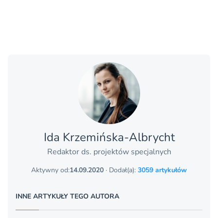
Ida Krzemińska-Albrycht
Redaktor ds. projektów specjalnych
Aktywny od:
14.09.2020
· Dodał(a):
3059 artykułów
INNE ARTYKUŁY TEGO AUTORA