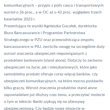
komunikacyjnych – przypis z polis casco i transportowych
wzrósł o 26 proc., a w OC aż o 42 proc. względem trzech
kwartałów 2023 r.
Prezentująca te wyniki Agnieszka Gocałek, dyrektorka
Biura Bancassurance i Programów Partnerstwa
Strategicznego w PZU oraz przewodnicząca zespołu
bancassurance w PIU, zwróciła uwagę na szczególnie duży
wzrost znaczenia ubezpieczeń niepowiązanych z
produktem bankowym (stand alone). Dotyczy to zarówno
ubezpieczeń na życie, jak i mieszkaniowych, które jako
samodzielny produkt oferuje coraz więcej banków, czy
ubezpieczeń komunikacyjnych, na które mocno postawiło
kilku graczy. Wzrost znaczenia produktów stand alone
zapowiadałam już dłuższy czas temu, a przeczytać możecie
o tym w tekście:
Banki szykują się na ofensywę
ubezpieczeniową. Czy będzie nowe otwarcie w