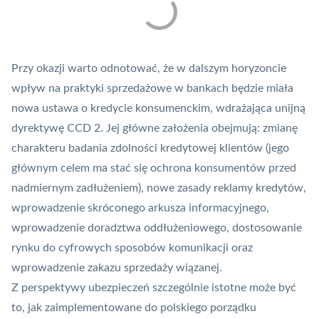
Przy okazji warto odnotować, że w dalszym horyzoncie
wpływ na praktyki sprzedażowe w bankach będzie miała
nowa ustawa o kredycie konsumenckim, wdrażająca unijną
dyrektywę CCD 2. Jej główne założenia obejmują: zmianę
charakteru badania zdolności kredytowej klientów (jego
głównym celem ma stać się ochrona konsumentów przed
nadmiernym zadłużeniem), nowe zasady reklamy kredytów,
wprowadzenie skróconego arkusza informacyjnego,
wprowadzenie doradztwa oddłużeniowego, dostosowanie
rynku do cyfrowych sposobów komunikacji oraz
wprowadzenie zakazu sprzedaży wiązanej.
Z perspektywy ubezpieczeń szczególnie istotne może być
to, jak zaimplementowane do polskiego porządku