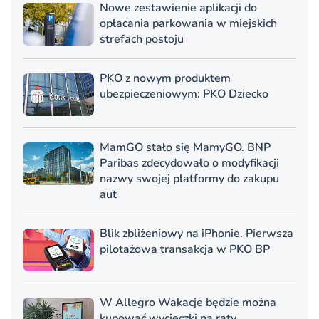
Nowe zestawienie aplikacji do
opłacania parkowania w miejskich
strefach postoju
PKO z nowym produktem
ubezpieczeniowym: PKO Dziecko
MamGO stało się MamyGO. BNP
Paribas zdecydowało o modyfikacji
nazwy swojej platformy do zakupu
aut
Blik zbliżeniowy na iPhonie. Pierwsza
pilotażowa transakcja w PKO BP
W Allegro Wakacje będzie można
kupować wycieczki na raty