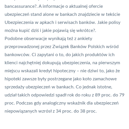
bancassurance?
. A informacje o aktualnej ofercie
ubezpieczeń stand alone w bankach znajdziecie w tekście
Ubezpieczenia w apkach i serwisach banków. Jakie polisy
można kupić dziś i jakie pojawią się wkrótce?
.
Podobne obserwacje wynikają też z ankiety
przeprowadzonej przez
Związek Banków Polskich
wśród
bankowców. Ci zapytani o to, do jakich produktów ich
klienci najchętniej dokupują ubezpieczenia, na pierwszym
miejscu wskazali kredyt hipoteczny – nie dziwi to, jako że
hipoteki zawsze były postrzegane jako koło zamachowe
sprzedaży ubezpieczeń w bankach. Co jednak istotne,
udział takich odpowiedzi spadł rok do roku z 89 proc. do 79
proc. Podczas gdy analogiczny wskaźnik dla ubezpieczeń
niepowiązanych wzrósł z 34 proc. do 38 proc.