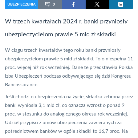
UBEZPIECZENIA
0
W trzech kwartałach 2024 r. banki przyniosły
ubezpieczycielom prawie 5 mld zł składki
W ciągu trzech kwartałów tego roku banki przyniosły
ubezpieczycielom prawie 5 mld zł składki. To o niespełna 11
proc. więcej niż rok wcześniej. Dane te przedstawiła Polska
Izba Ubezpieczeń podczas odbywającego się dziś Kongresu
Bancassurance.
Jeśli chodzi o ubezpieczenia na życie, składka zebrana przez
banki wyniosła 3,1 mld zł, co oznacza wzrost o ponad 9
proc. w stosunku do analogicznego okresu rok wcześniej.
Udział przypisu z umów ubezpieczenia zawieranych za
pośrednictwem banków w ogóle składki to 16,7 proc. Na