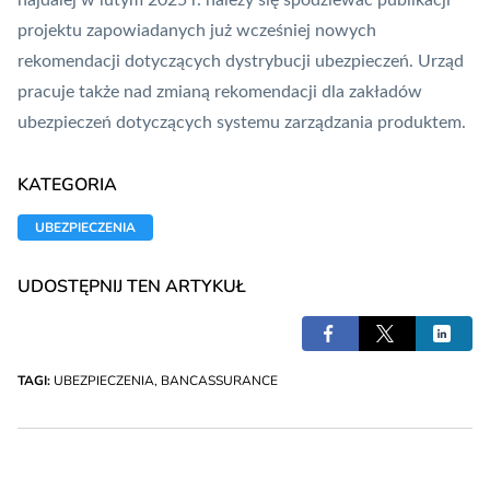
najdalej w lutym 2025 r. należy się spodziewać publikacji
projektu
zapowiadanych już wcześniej
nowych
rekomendacji dotyczących dystrybucji ubezpieczeń. Urząd
pracuje także nad zmianą rekomendacji dla zakładów
ubezpieczeń dotyczących systemu zarządzania produktem.
KATEGORIA
UBEZPIECZENIA
UDOSTĘPNIJ TEN ARTYKUŁ
TAGI:
UBEZPIECZENIA
,
BANCASSURANCE