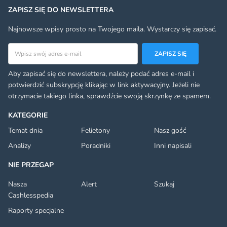
ZAPISZ SIĘ DO NEWSLETTERA
Najnowsze wpisy prosto na Twojego maila. Wystarczy się zapisać.
Adres email
ZAPISZ SIĘ
Aby zapisać się do newslettera, należy podać adres e-mail i
potwierdzić subskrypcję klikając w link aktywacyjny. Jeżeli nie
otrzymacie takiego linka, sprawdźcie swoją skrzynkę ze spamem.
KATEGORIE
Temat dnia
Felietony
Nasz gość
Analizy
Poradniki
Inni napisali
NIE PRZEGAP
Nasza
Alert
Szukaj
Cashlesspedia
Raporty specjalne