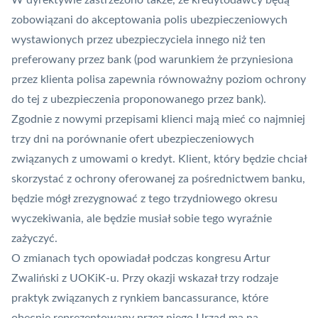
W dyrektywie zastrzeżono także, że kredytodawcy będą
zobowiązani do akceptowania polis ubezpieczeniowych
wystawionych przez ubezpieczyciela innego niż ten
preferowany przez bank (pod warunkiem że przyniesiona
przez klienta polisa zapewnia równoważny poziom ochrony
do tej z ubezpieczenia proponowanego przez bank).
Zgodnie z nowymi przepisami klienci mają mieć co najmniej
trzy dni na porównanie ofert ubezpieczeniowych
związanych z umowami o kredyt. Klient, który będzie chciał
skorzystać z ochrony oferowanej za pośrednictwem banku,
będzie mógł zrezygnować z tego trzydniowego okresu
wyczekiwania, ale będzie musiał sobie tego wyraźnie
zażyczyć.
O zmianach tych opowiadał podczas kongresu Artur
Zwaliński z UOKiK-u. Przy okazji wskazał trzy rodzaje
praktyk związanych z rynkiem bancassurance, które