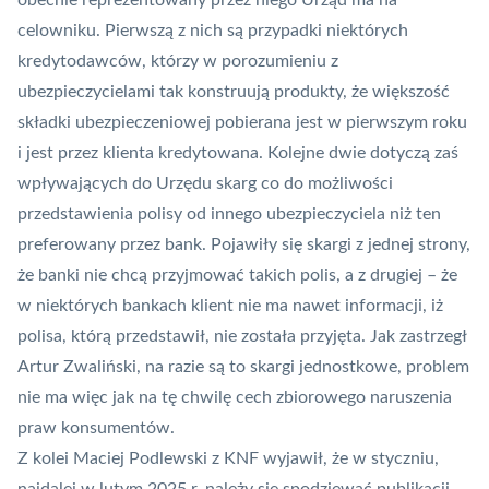
obecnie reprezentowany przez niego Urząd ma na
celowniku. Pierwszą z nich są przypadki niektórych
kredytodawców, którzy w porozumieniu z
ubezpieczycielami tak konstruują produkty, że większość
składki ubezpieczeniowej pobierana jest w pierwszym roku
i jest przez klienta kredytowana. Kolejne dwie dotyczą zaś
wpływających do Urzędu skarg co do możliwości
przedstawienia polisy od innego ubezpieczyciela niż ten
preferowany przez bank. Pojawiły się skargi z jednej strony,
że banki nie chcą przyjmować takich polis, a z drugiej – że
w niektórych bankach klient nie ma nawet informacji, iż
polisa, którą przedstawił, nie została przyjęta. Jak zastrzegł
Artur Zwaliński, na razie są to skargi jednostkowe, problem
nie ma więc jak na tę chwilę cech zbiorowego naruszenia
praw konsumentów.
Z kolei Maciej Podlewski z
KNF
wyjawił, że w styczniu,