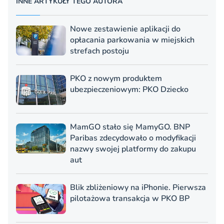
INNE ARTYKUŁY TEGO AUTORA
Nowe zestawienie aplikacji do
opłacania parkowania w miejskich
strefach postoju
PKO z nowym produktem
ubezpieczeniowym: PKO Dziecko
MamGO stało się MamyGO. BNP
Paribas zdecydowało o modyfikacji
nazwy swojej platformy do zakupu
aut
Blik zbliżeniowy na iPhonie. Pierwsza
pilotażowa transakcja w PKO BP