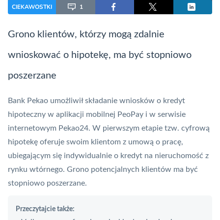
CIEKAWOSTKI
1
Grono klientów, którzy mogą zdalnie
wnioskować o hipotekę, ma być stopniowo
poszerzane
Bank Pekao umożliwił składanie wniosków o kredyt
hipoteczny w aplikacji mobilnej
PeoPay
i w serwisie
internetowym Pekao24. W pierwszym etapie tzw. cyfrową
hipotekę oferuje swoim klientom z umową o pracę,
ubiegającym się indywidualnie o kredyt na nieruchomość z
rynku wtórnego. Grono potencjalnych klientów ma być
stopniowo poszerzane.
Przeczytajcie także: