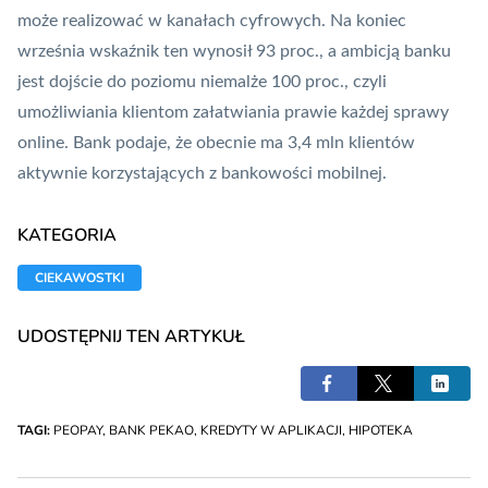
może realizować w kanałach cyfrowych. Na koniec
września wskaźnik ten wynosił 93 proc., a ambicją banku
jest dojście do poziomu niemalże 100 proc., czyli
umożliwiania klientom załatwiania prawie każdej sprawy
online. Bank podaje, że obecnie ma 3,4 mln klientów
aktywnie korzystających z bankowości mobilnej.
KATEGORIA
CIEKAWOSTKI
UDOSTĘPNIJ TEN ARTYKUŁ
TAGI:
PEOPAY
,
BANK PEKAO
,
KREDYTY W APLIKACJI
,
HIPOTEKA