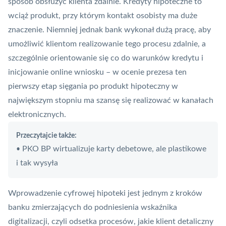
sposób obsłużyć klienta zdalnie. Kredyty hipoteczne to
wciąż produkt, przy którym kontakt osobisty ma duże
znaczenie. Niemniej jednak bank wykonał dużą pracę, aby
umożliwić klientom realizowanie tego procesu zdalnie, a
szczególnie orientowanie się co do warunków kredytu i
inicjowanie online wniosku – w ocenie prezesa ten
pierwszy etap sięgania po produkt hipoteczny w
największym stopniu ma szansę się realizować w kanałach
elektronicznych.
Przeczytajcie także:
PKO BP wirtualizuje karty debetowe, ale plastikowe
•
i tak wysyła
Wprowadzenie cyfrowej hipoteki jest jednym z kroków
banku zmierzających do podniesienia wskaźnika
digitalizacji, czyli odsetka procesów, jakie klient detaliczny