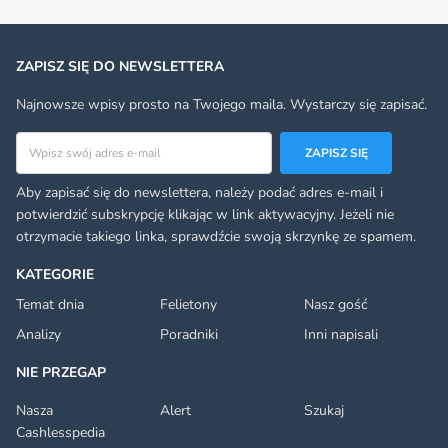
ZAPISZ SIĘ DO NEWSLETTERA
Najnowsze wpisy prosto na Twojego maila. Wystarczy się zapisać.
Adres email
ZAPISZ SIĘ
Aby zapisać się do newslettera, należy podać adres e-mail i
potwierdzić subskrypcję klikając w link aktywacyjny. Jeżeli nie
otrzymacie takiego linka, sprawdźcie swoją skrzynkę ze spamem.
KATEGORIE
Temat dnia
Felietony
Nasz gość
Analizy
Poradniki
Inni napisali
NIE PRZEGAP
Nasza
Alert
Szukaj
Cashlesspedia