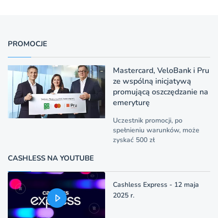
PROMOCJE
Mastercard, VeloBank i Pru
ze wspólną inicjatywą
promującą oszczędzanie na
emeryturę
Uczestnik promocji, po
spełnieniu warunków, może
zyskać 500 zł
CASHLESS NA YOUTUBE
Cashless Express - 12 maja
2025 r.