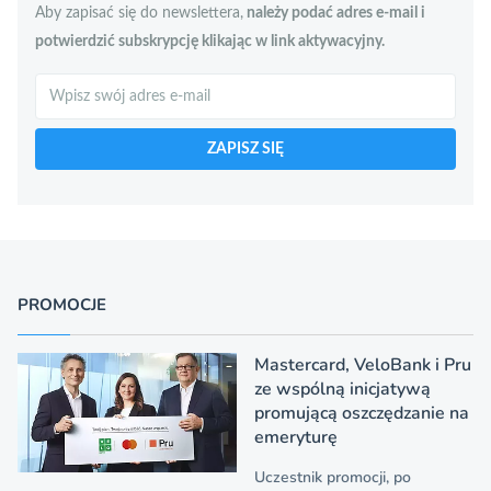
Aby zapisać się do newslettera,
należy podać adres e-mail i
potwierdzić subskrypcję klikając w link aktywacyjny.
Szukaj
ZAPISZ SIĘ
PROMOCJE
Mastercard, VeloBank i Pru
ze wspólną inicjatywą
promującą oszczędzanie na
emeryturę
Uczestnik promocji, po