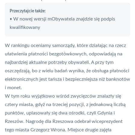
Przeczytajcie także:
W nowej wersji mObywatela znajdzie się podpis
•
kwalifikowany
W rankingu oceniamy samorządy, które działając na rzecz
ułatwienia płatności bezgotówkowych, odpowiadają na
najbardziej aktualne potrzeby obywateli. A przy tym
oszczędzają, bo z wielu badań wynika, że obsługa płatności
elektronicznych jest tańsza i bezpieczniejsza niż banknotów
i monet.
W tym roku wyjątkowo wśród zwycięzców znalazły się
cztery miasta, gdyż na trzeciej pozycji, z jednakową liczbą
punktów, uplasowały się dwa ośrodki, czyli Gdynia i
Rzeszów. Nagrodę dla Rzeszowa odebrał wiceprezydent
tego miasta Grzegorz Wrona. Miejsce drugie zajęła