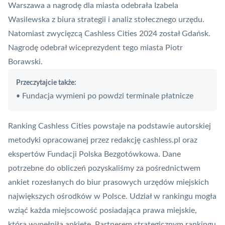
Warszawa a nagrodę dla miasta odebrała Izabela
Wasilewska z biura strategii i analiz stołecznego urzędu.
Natomiast zwycięzcą Cashless Cities 2024 został Gdańsk.
Nagrodę odebrał wiceprezydent tego miasta Piotr
Borawski.
Przeczytajcie także:
Fundacja wymieni po powdzi terminale płatnicze
•
Ranking Cashless Cities
powstaje na podstawie autorskiej
metodyki opracowanej przez redakcję cashless.pl oraz
ekspertów Fundacji
Polska Bezgotówkowa
. Dane
potrzebne do obliczeń pozyskaliśmy za pośrednictwem
ankiet rozesłanych do biur prasowych urzędów miejskich
największych ośrodków w Polsce. Udział w rankingu mogła
wziąć każda miejscowość posiadająca prawa miejskie,
która wypełniła ankietę. Partnerem strategicznym rankingu