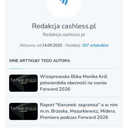
Redakcja cashless.pl
Redakcja cashless.pl
Aktywny od:
14.09.2020
· Dodał(a):
257 artykułów
INNE ARTYKUŁY TEGO AUTORA
Wiceprezeska Blika Monika Król
potwierdziła obecność na scenie
Forward 2026
Raport "Kierunek: zagranica" a w nim
m.in. Brzoska, Mazurkiewicz, Midera.
Premiera podczas Forward 2026