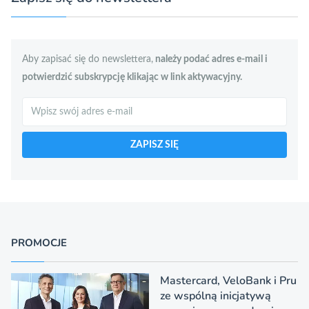
Aby zapisać się do newslettera,
należy podać adres e-mail i
potwierdzić subskrypcję klikając w link aktywacyjny.
Szukaj
ZAPISZ SIĘ
PROMOCJE
Mastercard, VeloBank i Pru
ze wspólną inicjatywą