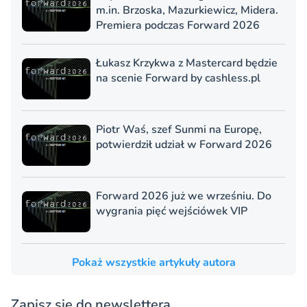
m.in. Brzoska, Mazurkiewicz, Midera.
Premiera podczas Forward 2026
Łukasz Krzykwa z Mastercard będzie
na scenie Forward by cashless.pl
Piotr Waś, szef Sunmi na Europę,
potwierdził udział w Forward 2026
Forward 2026 już we wrześniu. Do
wygrania pięć wejściówek VIP
Pokaż wszystkie artykuły autora
Zapisz się do newslettera