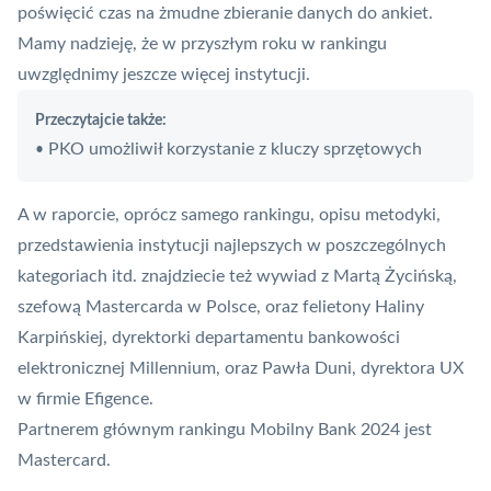
poświęcić czas na żmudne zbieranie danych do ankiet.
Mamy nadzieję, że w przyszłym roku w rankingu
uwzględnimy jeszcze więcej instytucji.
Przeczytajcie także:
PKO umożliwił korzystanie z kluczy sprzętowych
•
A w raporcie, oprócz samego rankingu, opisu metodyki,
przedstawienia instytucji najlepszych w poszczególnych
kategoriach itd. znajdziecie też wywiad z Martą Życińską,
szefową
Mastercarda
w Polsce, oraz felietony Haliny
Karpińskiej, dyrektorki departamentu bankowości
elektronicznej
Millennium,
oraz Pawła Duni, dyrektora UX
w firmie
Efigence
.
Partnerem głównym rankingu Mobilny Bank 2024 jest
Mastercard
.