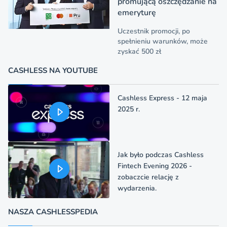
promującą oszczędzanie na
emeryturę
Uczestnik promocji, po
spełnieniu warunków, może
zyskać 500 zł
CASHLESS NA YOUTUBE
Cashless Express - 12 maja
2025 r.
Jak było podczas Cashless
Fintech Evening 2026 -
zobaczcie relację z
wydarzenia.
NASZA CASHLESSPEDIA