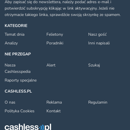
Aby zapisać się do newslettera, należy podać adres e-mail i
potwierdzić subskrypcję klikając w link aktywacyjny. Jeżeli nie
otrzymacie takiego linka, sprawdźcie swoją skrzynkę ze spamem.
KATEGORIE
Temat dnia
Felietony
Nasz gość
Analizy
Poradniki
Inni napisali
NIE PRZEGAP
Nasza
Alert
Szukaj
Cashlesspedia
Raporty specjalne
CASHLESS.PL
O nas
Reklama
Regulamin
Polityka Cookies
Kontakt