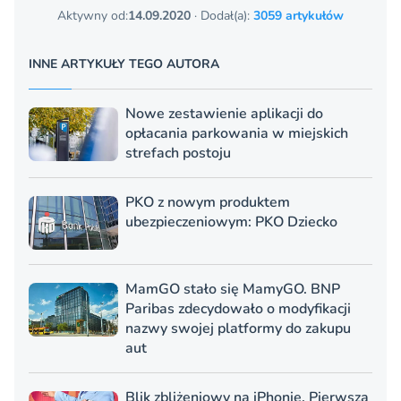
Aktywny od:
14.09.2020
· Dodał(a):
3059 artykułów
INNE ARTYKUŁY TEGO AUTORA
Nowe zestawienie aplikacji do
opłacania parkowania w miejskich
strefach postoju
PKO z nowym produktem
ubezpieczeniowym: PKO Dziecko
MamGO stało się MamyGO. BNP
Paribas zdecydowało o modyfikacji
nazwy swojej platformy do zakupu
aut
Blik zbliżeniowy na iPhonie. Pierwsza