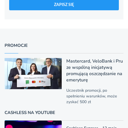
ZAPISZ SIĘ
PROMOCJE
Mastercard, VeloBank i Pru
ze wspólną inicjatywą
promującą oszczędzanie na
emeryturę
Uczestnik promocji, po
spełnieniu warunków, może
zyskać 500 zł
CASHLESS NA YOUTUBE