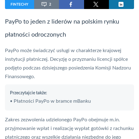
FINTECHY
2
PayPo to jeden z liderów na polskim rynku
płatności odroczonych
PayPo może świadczyć usługi w charakterze krajowej
instytucji płatniczej. Decyzję o przyznaniu licencji spółce
podjęto podczas dzisiejszego posiedzenia Komisji Nadzoru
Finansowego.
Przeczytajcie także:
Płatności PayPo w bramce mBanku
•
Zakres zezwolenia udzielonego PayPo obejmuje m.in.
przyjmowanie wpłat i realizację wypłat gotówki z rachunku
płatniczego oraz wszelkie działania niezbędne do jego