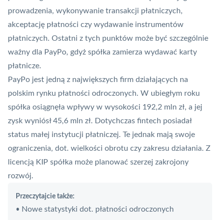
prowadzenia, wykonywanie transakcji płatniczych,
akceptację płatności czy wydawanie instrumentów
płatniczych. Ostatni z tych punktów może być szczególnie
ważny dla PayPo, gdyż spółka zamierza wydawać karty
płatnicze.
PayPo jest jedną z największych firm działających na
polskim rynku płatności odroczonych.
W ubiegłym roku
spółka osiągnęła wpływy w wysokości 192,2 mln zł, a jej
zysk wyniósł 45,6 mln zł
. Dotychczas
fintech
posiadał
status małej instytucji płatniczej. Te jednak mają swoje
ograniczenia, dot. wielkości obrotu czy zakresu działania. Z
licencją
KIP
spółka może planować szerzej zakrojony
rozwój.
Przeczytajcie także:
Nowe statystyki dot. płatności odroczonych
•