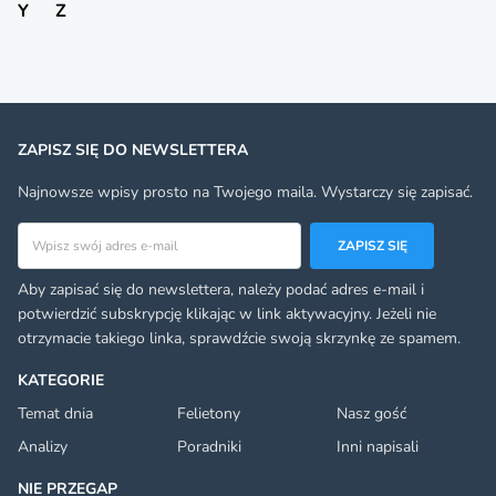
Y
Z
ZAPISZ SIĘ DO NEWSLETTERA
Najnowsze wpisy prosto na Twojego maila. Wystarczy się zapisać.
Adres email
ZAPISZ SIĘ
Aby zapisać się do newslettera, należy podać adres e-mail i
potwierdzić subskrypcję klikając w link aktywacyjny. Jeżeli nie
otrzymacie takiego linka, sprawdźcie swoją skrzynkę ze spamem.
KATEGORIE
Temat dnia
Felietony
Nasz gość
Analizy
Poradniki
Inni napisali
NIE PRZEGAP