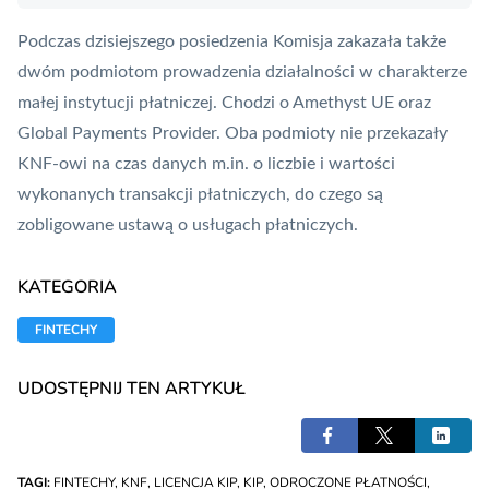
Podczas dzisiejszego posiedzenia Komisja zakazała także
dwóm podmiotom prowadzenia działalności w charakterze
małej instytucji płatniczej. Chodzi o Amethyst UE oraz
Global Payments Provider. Oba podmioty nie przekazały
KNF
-owi na czas danych m.in. o liczbie i wartości
wykonanych transakcji płatniczych, do czego są
zobligowane ustawą o usługach płatniczych.
KATEGORIA
FINTECHY
UDOSTĘPNIJ TEN ARTYKUŁ
TAGI:
FINTECHY
,
KNF
,
LICENCJA KIP
,
KIP
,
ODROCZONE PŁATNOŚCI
,