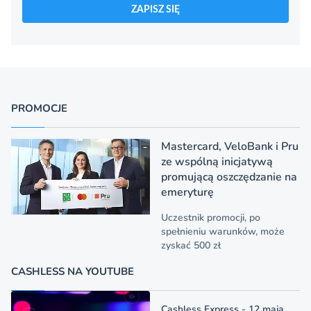
ZAPISZ SIĘ
PROMOCJE
Mastercard, VeloBank i Pru
ze wspólną inicjatywą
promującą oszczędzanie na
emeryturę
Uczestnik promocji, po
spełnieniu warunków, może
zyskać 500 zł
CASHLESS NA YOUTUBE
Cashless Express - 12 maja