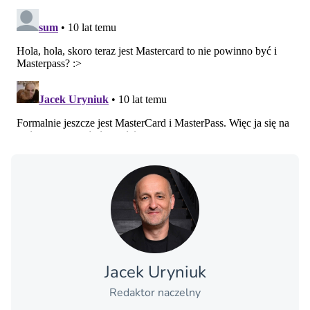
Jacek Uryniuk
Redaktor naczelny