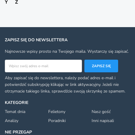
Y
Z
ZAPISZ SIĘ DO NEWSLETTERA
Najnowsze wpisy prosto na Twojego maila. Wystarczy się zapisać.
Adres email
ZAPISZ SIĘ
Aby zapisać się do newslettera, należy podać adres e-mail i
potwierdzić subskrypcję klikając w link aktywacyjny. Jeżeli nie
otrzymacie takiego linka, sprawdźcie swoją skrzynkę ze spamem.
KATEGORIE
Temat dnia
Felietony
Nasz gość
Analizy
Poradniki
Inni napisali
NIE PRZEGAP