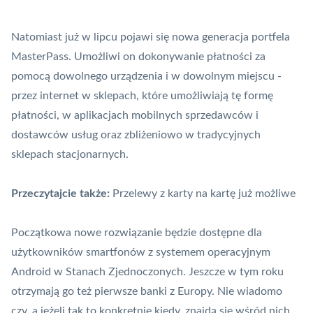
Natomiast już w lipcu pojawi się nowa generacja portfela
MasterPass
. Umożliwi on dokonywanie płatności za
pomocą dowolnego urządzenia i w dowolnym miejscu -
przez internet w sklepach, które umożliwiają tę formę
płatności, w aplikacjach mobilnych sprzedawców i
dostawców usług oraz zbliżeniowo w tradycyjnych
sklepach stacjonarnych.
Przeczytajcie także:
Przelewy z karty na kartę już możliwe
Początkowa nowe rozwiązanie będzie dostępne dla
użytkowników smartfonów z systemem operacyjnym
Android w Stanach Zjednoczonych. Jeszcze w tym roku
otrzymają go też pierwsze banki z Europy. Nie wiadomo
czy, a jeżeli tak to konkretnie kiedy, znajdą się wśród nich