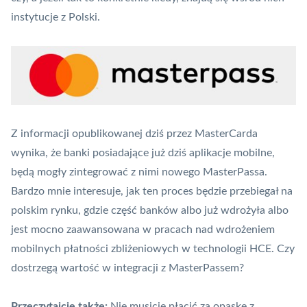
instytucje z Polski.
Z informacji opublikowanej dziś przez MasterCarda
wynika, że banki posiadające już dziś aplikacje mobilne,
będą mogły zintegrować z nimi nowego MasterPassa.
Bardzo mnie interesuje, jak ten proces będzie przebiegał na
polskim rynku, gdzie część banków albo już wdrożyła albo
jest mocno zaawansowana w pracach nad wdrożeniem
mobilnych płatności zbliżeniowych w technologii
HCE
. Czy
dostrzegą wartość w integracji z MasterPassem?
Przeczytajcie także:
Nie musicie płacić za opaskę z