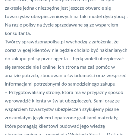
zakresie jednak niezbędne jest jeszcze otwarcie się
towarzystw ubezpieczeniowych na taki model dystrybucji.
Na razie polisy na życie sprzedawane są ze wsparciem
konsultanta.
Twórcy sprawdzonapolisa.pl wychodzą z założenia, że
coraz więcej klientów nie będzie chciało być nakłanianych
do zakupu polisy przez agenta – będą woleli ubezpieczać
się samodzielnie i online. Ich strona ma zaś pomóc w
analizie potrzeb, zbudowaniu świadomości oraz wesprzeć
informacjami potrzebnymi do samodzielnego zakupu.
– Przygotowaliśmy stronę, która ma w przyjazny sposób
wprowadzić klienta w świat ubezpieczeń. Sami oraz ze
wsparciem towarzystw ubezpieczeń szykujemy pisane
zrozumiałym językiem i opatrzone grafikami materiały,
które pomagają klientowi budować jego wiedzę
ubezpieczeniową – opowiada Wojciech Sarat. – Dziś nie