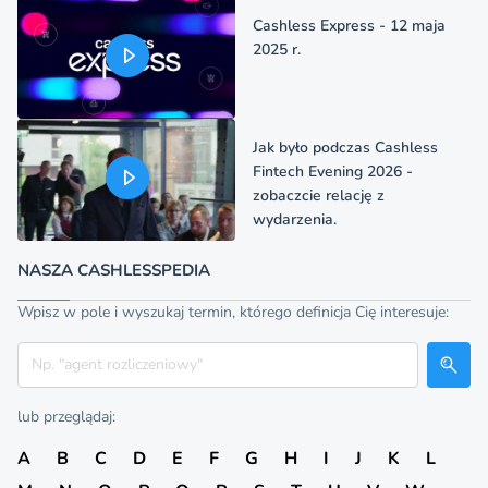
Cashless Express - 12 maja
2025 r.
Jak było podczas Cashless
Fintech Evening 2026 -
zobaczcie relację z
wydarzenia.
NASZA CASHLESSPEDIA
Wpisz w pole i wyszukaj termin, którego definicja Cię interesuje:
Szukaj
lub przeglądaj:
A
B
C
D
E
F
G
H
I
J
K
L