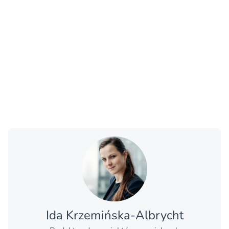
Ida Krzemińska-Albrycht