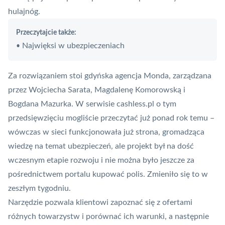
hulajnóg.
Przeczytajcie także:
Najwięksi w ubezpieczeniach
•
Za rozwiązaniem stoi gdyńska agencja Monda, zarządzana
przez Wojciecha Sarata, Magdalenę Komorowską i
Bogdana Mazurka. W serwisie cashless.pl
o tym
przedsięwzięciu mogliście przeczytać już ponad rok temu
–
wówczas w sieci funkcjonowała już strona, gromadząca
wiedzę na temat ubezpieczeń, ale projekt był na dość
wczesnym etapie rozwoju i nie można było jeszcze za
pośrednictwem portalu kupować polis. Zmieniło się to w
zeszłym tygodniu.
Narzędzie pozwala klientowi zapoznać się z ofertami
różnych towarzystw i porównać ich warunki, a następnie