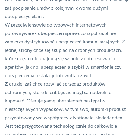
zaś podpisanie umów z kolejnymi dwoma dużymi
ubezpieczycielami.
W przeciwieństwie do typowych internetowych
porównywarek ubezpieczeń sprawdzonapolisa.pl nie
zamierza dystrybuować ubezpieczeń komunikacyjnych. Z
jednej strony chce się skupiać na drobnych produktach,
które często nie znajdują się w polu zainteresowania
agentów, jak np. ubezpieczenia szybki w smartfonie czy
ubezpieczenia instalacji fotowoltaicznych.
Z drugiej zaś chce rozwijać sprzedaż produktów
ochronnych, które klient będzie mógł samodzielnie
kupować. Oferuje gamę ubezpieczeń następstw
nieszczęśliwych wypadków, w tym swój autorski produkt
przygotowany we współpracy z Nationale-Nederlanden.
Jest też przygotowana technologicznie do całkowicie
online’owej sprzedaży ubezpieczeń na życie – w tym