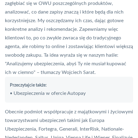
zagłębiać się w OWU poszczególnych produktów,
analizować, co dane zapisy znaczą i które będą dla nich
korzystniejsze. My oszczędzamy ich czas, dając gotowe
konkretne analizy i rekomendacje. Zapewniamy więc
klientowi to, po co zwykle zwraca się do tradycyjnego
agenta, ale robimy to online i zostawiając klientowi większą
swobodę zakupu. Ta idea wyraża się w naszym haśle:
"Analizujemy ubezpieczenia, abyś Ty nie musiał kupować
ich w ciemno" – tłumaczy Wojciech Sarat.
Przeczytajcie także:
Ubezpieczenia w ofercie Autopay
•
Obecnie podmiot współpracuje z majątkowymi i życiowymi
towarzystwami ubezpieczeń takimi jak Europa
Ubezpieczenia, Fortegra, Generali, InterRisk, Nationale-
Nederlanden, Saltus, Uniqa, Vienna Life i Wiener. Finalizuje