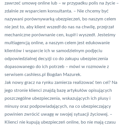
zawrzeć umowę online lub – w przypadku polis na życie –
zdalnie ze wsparciem konsultanta. – Nie chcemy być
nazywani porównywarką ubezpieczeń, bo naszym celem
nie jest to, aby klient wszedł do nas na chwilę, przejrzał
mechaniczne porównanie cen, kupił i wyszedł. Jesteśmy
multiagencją online, a naszym celem jest edukowanie
klientów i wsparcie ich w samodzielnym podjęciu
odpowiedzialnej decyzji co do zakupu ubezpieczenia
dopasowanego do ich potrzeb – mówi w rozmowie z
serwisem cashless.pl Bogdan Mazurek.
Jak nowy gracz na rynku zamierza realizować ten cel? Na
jego stronie klienci znajdą bazę artykułów opisujących
poszczególne ubezpieczenia, wskazujących ich plusy i
minusy oraz podpowiadających, na co ubezpieczający
powinien zwrócić uwagę w swojej sytuacji życiowej. –
Klienci nie kupują ubezpieczeń online, bo nie mają czasu