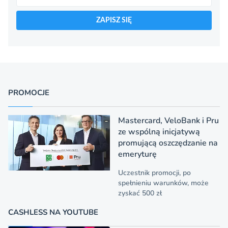
ZAPISZ SIĘ
PROMOCJE
Mastercard, VeloBank i Pru
ze wspólną inicjatywą
promującą oszczędzanie na
emeryturę
Uczestnik promocji, po
spełnieniu warunków, może
zyskać 500 zł
CASHLESS NA YOUTUBE