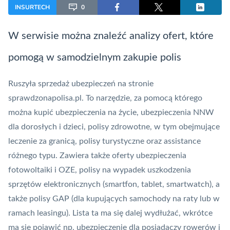
INSURTECH
0
W serwisie można znaleźć analizy ofert, które
pomogą w samodzielnym zakupie polis
Ruszyła sprzedaż ubezpieczeń na stronie
sprawdzonapolisa.pl
. To narzędzie, za pomocą którego
można kupić ubezpieczenia na życie, ubezpieczenia NNW
dla dorosłych i dzieci, polisy zdrowotne, w tym obejmujące
leczenie za granicą, polisy turystyczne oraz
assistance
różnego typu. Zawiera także oferty ubezpieczenia
fotowoltaiki i OZE, polisy na wypadek uszkodzenia
sprzętów elektronicznych (smartfon, tablet, smartwatch), a
także polisy GAP (dla kupujących samochody na raty lub w
ramach leasingu). Lista ta ma się dalej wydłużać, wkrótce
ma się pojawić np. ubezpieczenie dla posiadaczy rowerów i