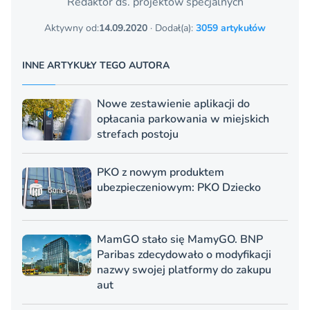
Redaktor ds. projektów specjalnych
Aktywny od:
14.09.2020
· Dodał(a):
3059 artykułów
INNE ARTYKUŁY TEGO AUTORA
Nowe zestawienie aplikacji do
opłacania parkowania w miejskich
strefach postoju
PKO z nowym produktem
ubezpieczeniowym: PKO Dziecko
MamGO stało się MamyGO. BNP
Paribas zdecydowało o modyfikacji
nazwy swojej platformy do zakupu
aut