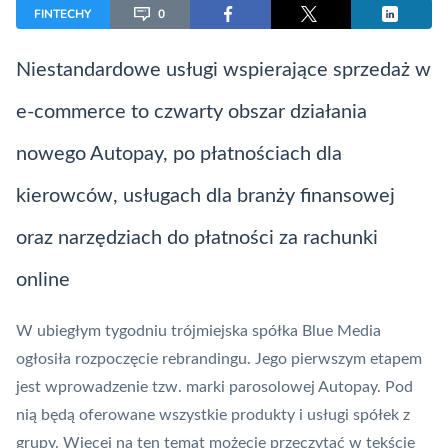
FINTECHY
0
Niestandardowe usługi wspierające sprzedaż w
e-commerce to czwarty obszar działania
nowego
Autopay
, po płatnościach dla
kierowców, usługach dla branży finansowej
oraz narzędziach do płatności za rachunki
online
W ubiegłym tygodniu trójmiejska spółka
Blue Media
ogłosiła rozpoczęcie rebrandingu. Jego pierwszym etapem
jest wprowadzenie tzw. marki parosolowej
Autopay
. Pod
nią będą oferowane wszystkie produkty i usługi spółek z
grupy. Więcej na ten temat możecie przeczytać w tekście