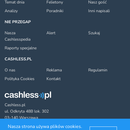
Temat dnia
Felietony
Nasz gość
Analizy
Poradniki
Inni napisali
NIE PRZEGAP
Nasza
Alert
Szukaj
Cashlesspedia
Raporty specjalne
CASHLESS.PL
O nas
Reklama
Regulamin
Polityka Cookies
Kontakt
Cashless.pl
ul. Odkryta 48B lok. 302
03-140 Warszawa
Nasza strona używa plików cookies.