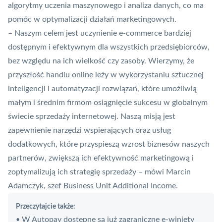
algorytmy uczenia maszynowego i analiza danych, co ma
pomóc w optymalizacji działań marketingowych.
– Naszym celem jest uczynienie e-commerce bardziej
dostępnym i efektywnym dla wszystkich przedsiębiorców,
bez względu na ich wielkość czy zasoby. Wierzymy, że
przyszłość handlu online leży w wykorzystaniu sztucznej
inteligencji i automatyzacji rozwiązań, które umożliwią
małym i średnim firmom osiągnięcie sukcesu w globalnym
świecie sprzedaży internetowej. Naszą misją jest
zapewnienie narzędzi wspierających oraz usług
dodatkowych, które przyspieszą wzrost biznesów naszych
partnerów, zwiększą ich efektywność marketingową i
zoptymalizują ich strategię sprzedaży – mówi Marcin
Adamczyk, szef Business Unit Additional Income.
Przeczytajcie także:
W Autopay dostępne są już zagraniczne e-winiety
•