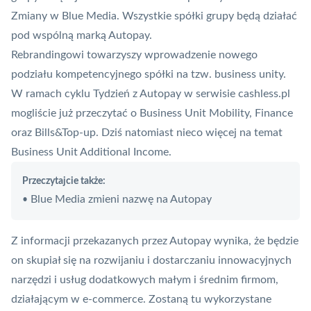
Zmiany w Blue Media. Wszystkie spółki grupy będą działać
pod wspólną marką Autopay
.
Rebrandingowi towarzyszy wprowadzenie nowego
podziału kompetencyjnego spółki na tzw. business unity.
W ramach cyklu Tydzień z Autopay w serwisie cashless.pl
mogliście już przeczytać o
Business Unit Mobility
,
Finance
oraz
Bills&Top-up
. Dziś natomiast nieco więcej na temat
Business Unit Additional Income.
Przeczytajcie także:
Blue Media zmieni nazwę na Autopay
•
Z informacji przekazanych przez Autopay wynika, że będzie
on skupiał się na rozwijaniu i dostarczaniu innowacyjnych
narzędzi i usług dodatkowych małym i średnim firmom,
działającym w e-commerce. Zostaną tu wykorzystane