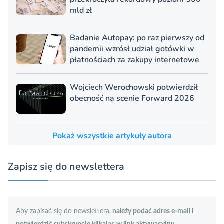
mld zł
Badanie Autopay: po raz pierwszy od
pandemii wzrósł udział gotówki w
płatnościach za zakupy internetowe
Wojciech Werochowski potwierdził
obecność na scenie Forward 2026
Pokaż wszystkie artykuły autora
Zapisz się do newslettera
Aby zapisać się do newslettera,
należy podać adres e-mail i