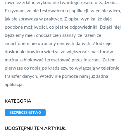
również zdalne wykonanie twardego resetu urządzenia.
Przyznam, że nie testowałem tej aplikacji, więc nie wiem,
jak się sprawdza w praktyce. Z opisu wynika, że daje
podobne możliwości, co płatne odpowiedniki. Dzięki niej
będziemy mieli chociaż cień szansy, że razem ze
smartfonem nie utracimy cennych danych. Złodzieje
doskonale bowiem wiedzą, że większość smartfonów
można zablokować i zresetować przez internet. Zatem
pierwsze co robią po kradzieży, to wyłączają w telefonie
transfer danych. Wtedy nie pomoże nam już żadna
aplikacja.
KATEGORIA
BEZPIECZEŃSTWO
UDOSTĘPNIJ TEN ARTYKUŁ