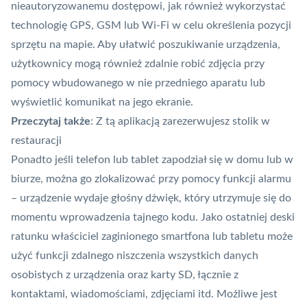
nieautoryzowanemu dostępowi, jak również wykorzystać
technologię GPS, GSM lub Wi-Fi w celu określenia pozycji
sprzętu na mapie. Aby ułatwić poszukiwanie urządzenia,
użytkownicy mogą również zdalnie robić zdjęcia przy
pomocy wbudowanego w nie przedniego aparatu lub
wyświetlić komunikat na jego ekranie.
Przeczytaj także
:
Z tą aplikacją zarezerwujesz stolik w
restauracji
Ponadto jeśli telefon lub tablet zapodział się w domu lub w
biurze, można go zlokalizować przy pomocy funkcji alarmu
– urządzenie wydaje głośny dźwięk, który utrzymuje się do
momentu wprowadzenia tajnego kodu. Jako ostatniej deski
ratunku właściciel zaginionego smartfona lub tabletu może
użyć funkcji zdalnego niszczenia wszystkich danych
osobistych z urządzenia oraz karty SD, łącznie z
kontaktami, wiadomościami, zdjęciami itd. Możliwe jest