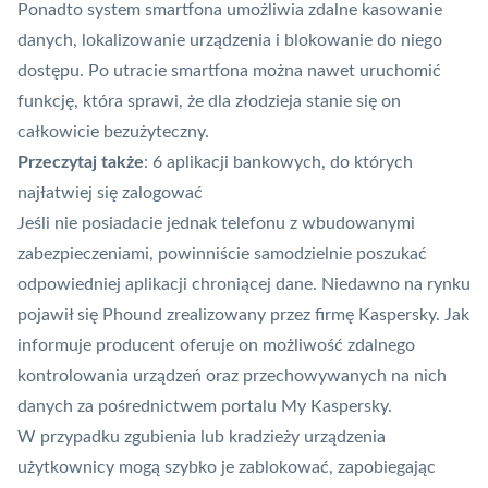
Ponadto system smartfona umożliwia zdalne kasowanie
danych, lokalizowanie urządzenia i blokowanie do niego
dostępu. Po utracie smartfona można nawet uruchomić
funkcję, która sprawi, że dla złodzieja stanie się on
całkowicie bezużyteczny.
Przeczytaj także
:
6 aplikacji bankowych, do których
najłatwiej się zalogować
Jeśli nie posiadacie jednak telefonu z wbudowanymi
zabezpieczeniami, powinniście samodzielnie poszukać
odpowiedniej aplikacji chroniącej dane. Niedawno na rynku
pojawił się Phound zrealizowany przez firmę Kaspersky. Jak
informuje producent oferuje on możliwość zdalnego
kontrolowania urządzeń oraz przechowywanych na nich
danych za pośrednictwem portalu My Kaspersky.
W przypadku zgubienia lub kradzieży urządzenia
użytkownicy mogą szybko je zablokować, zapobiegając