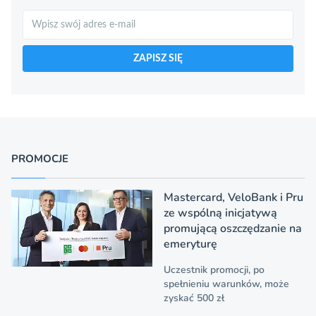
Szukaj
ZAPISZ SIĘ
PROMOCJE
Mastercard, VeloBank i Pru
ze wspólną inicjatywą
promującą oszczędzanie na
emeryturę
Uczestnik promocji, po
spełnieniu warunków, może
zyskać 500 zł