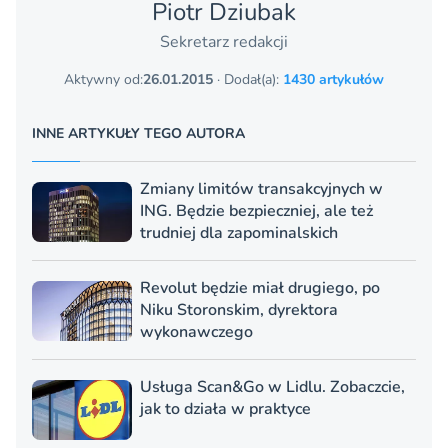
Piotr Dziubak
Sekretarz redakcji
Aktywny od:
26.01.2015
· Dodał(a):
1430 artykułów
INNE ARTYKUŁY TEGO AUTORA
Zmiany limitów transakcyjnych w
ING. Będzie bezpieczniej, ale też
trudniej dla zapominalskich
Revolut będzie miał drugiego, po
Niku Storonskim, dyrektora
wykonawczego
Usługa Scan&Go w Lidlu. Zobaczcie,
jak to działa w praktyce