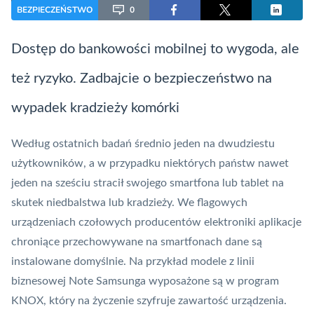
BEZPIECZEŃSTWO
0
Dostęp do
bankowości mobilnej
to wygoda, ale
też ryzyko. Zadbajcie o bezpieczeństwo na
wypadek kradzieży komórki
Według ostatnich badań średnio jeden na dwudziestu
użytkowników, a w przypadku niektórych państw nawet
jeden na sześciu stracił swojego smartfona lub tablet na
skutek niedbalstwa lub kradzieży. We flagowych
urządzeniach czołowych producentów elektroniki
aplikacje
chroniące przechowywane na smartfonach dane są
instalowane domyślnie. Na przykład modele z linii
biznesowej Note Samsunga wyposażone są w program
KNOX, który na życzenie szyfruje zawartość urządzenia.