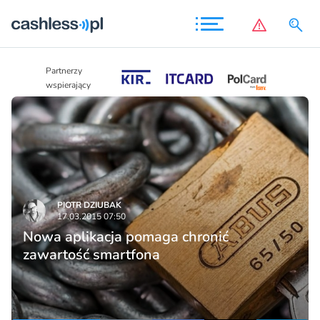
Partnerzy
Partnerzy
wspierający
wspierający
PIOTR DZIUBAK
17.03.2015 07:50
Nowa aplikacja pomaga chronić
zawartość smartfona