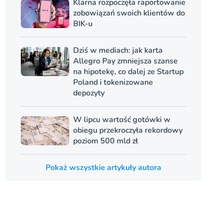
Klarna rozpoczęła raportowanie
zobowiązań swoich klientów do
BIK-u
Dziś w mediach: jak karta
Allegro Pay zmniejsza szanse
na hipotekę, co dalej ze Startup
Poland i tokenizowane
depozyty
W lipcu wartość gotówki w
obiegu przekroczyła rekordowy
poziom 500 mld zł
Pokaż wszystkie artykuły autora