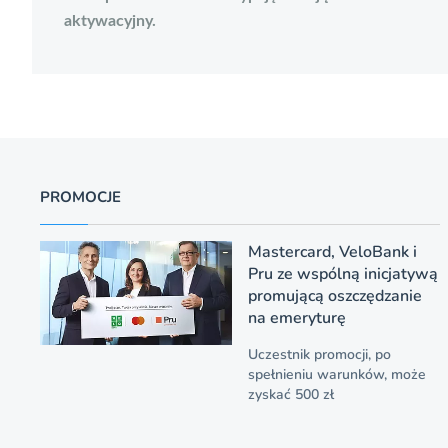
aktywacyjny.
PROMOCJE
Mastercard, VeloBank i
Pru ze wspólną inicjatywą
promującą oszczędzanie
na emeryturę
Uczestnik promocji, po
spełnieniu warunków, może
zyskać 500 zł