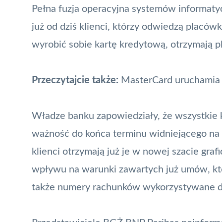
Pełna
fuzja operacyjna
systemów informatyc
już od dziś klienci, którzy odwiedzą placów
wyrobić sobie
kartę kredytową,
otrzymają pl
Przeczytajcie także:
MasterCard uruchamia 
Władze banku zapowiedziały, że wszystkie
ważność do końca terminu widniejącego na p
klienci otrzymają już je w nowej szacie graf
wpływu na warunki zawartych już umów, któr
także numery rachunków wykorzystywane d