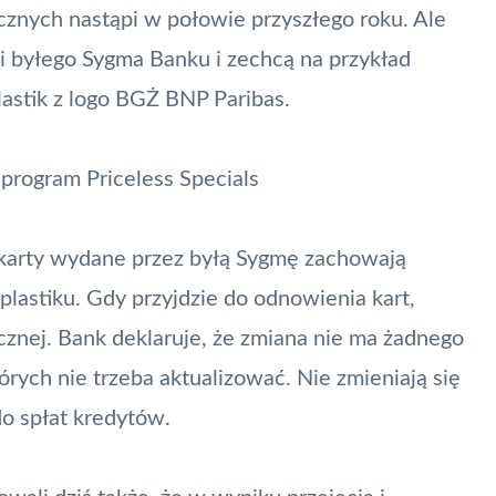
znych nastąpi w połowie przyszłego roku. Ale
ki byłego Sygma Banku i zechcą na przykład
astik z logo BGŻ BNP Paribas.
program Priceless Specials
 karty wydane przez byłą Sygmę zachowają
lastiku. Gdy przyjdzie do odnowienia kart,
icznej.
Bank
deklaruje, że zmiana nie ma żadnego
ych nie trzeba aktualizować. Nie zmieniają się
o spłat kredytów.