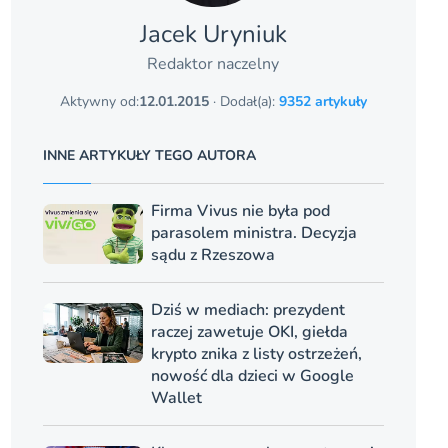
Jacek Uryniuk
Redaktor naczelny
Aktywny od:
12.01.2015
· Dodał(a):
9352 artykuły
INNE ARTYKUŁY TEGO AUTORA
Firma Vivus nie była pod
parasolem ministra. Decyzja
sądu z Rzeszowa
Dziś w mediach: prezydent
raczej zawetuje OKI, giełda
krypto znika z listy ostrzeżeń,
nowość dla dzieci w Google
Wallet