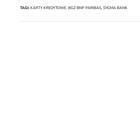
TAGI:
KARTY KREDYTOWE
,
BGŻ BNP PARIBAS
,
SYGMA BANK