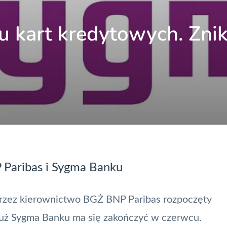
u kart kredytowych. Zni
 Paribas i Sygma Banku
przez kierownictwo BGŻ BNP Paribas rozpoczęty
 już Sygma Banku ma się zakończyć w czerwcu.