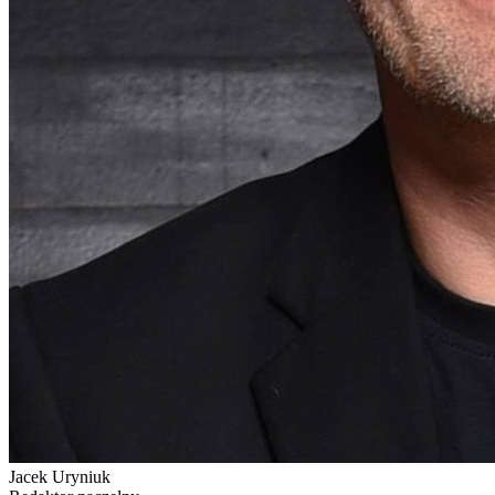
Jacek Uryniuk