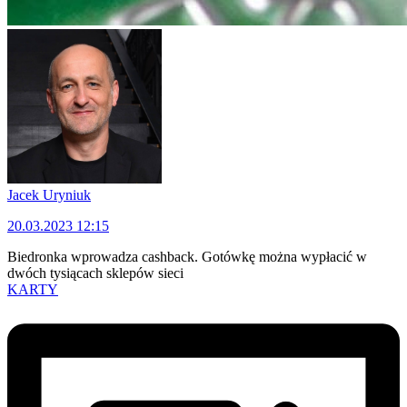
Jacek Uryniuk
20.03.2023 12:15
Biedronka wprowadza cashback. Gotówkę można wypłacić w
dwóch tysiącach sklepów sieci
KARTY