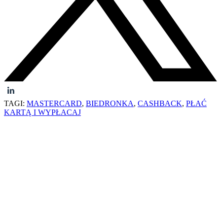
TAGI:
MASTERCARD
,
BIEDRONKA
,
CASHBACK
,
PŁAĆ
KARTĄ I WYPŁACAJ