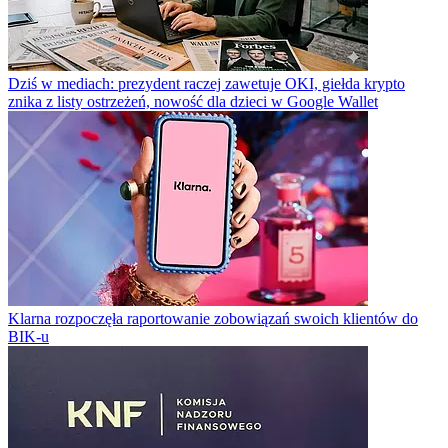
Dziś w mediach: prezydent raczej zawetuje OKI, giełda krypto
znika z listy ostrzeżeń, nowość dla dzieci w Google Wallet
Klarna rozpoczęła raportowanie zobowiązań swoich klientów do
BIK-u