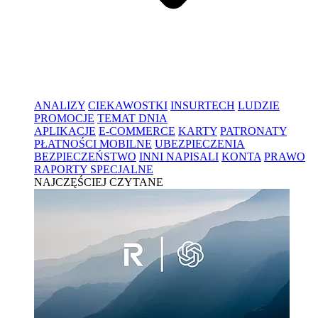
ANALIZY
CIEKAWOSTKI
INSURTECH
LUDZIE
PROMOCJE
TEMAT DNIA
APLIKACJE
E-COMMERCE
KARTY
PATRONATY
PŁATNOŚCI MOBILNE
UBEZPIECZENIA
BEZPIECZEŃSTWO
INNI NAPISALI
KONTA
PRAWO
RAPORTY SPECJALNE
NAJCZĘŚCIEJ CZYTANE