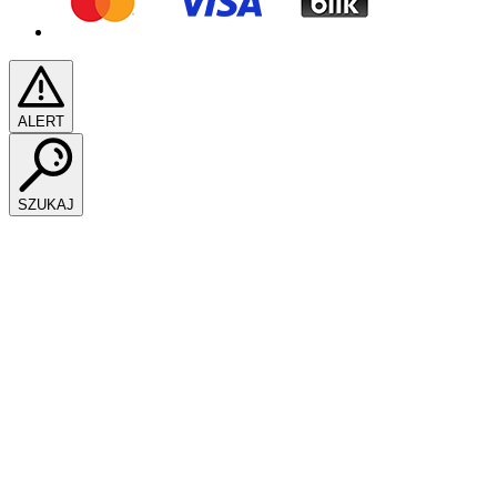
ALERT
SZUKAJ