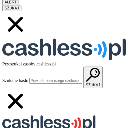
ALERT
SZUKAJ
Przeszukaj zasoby cashless.pl
Szukane hasło
SZUKAJ