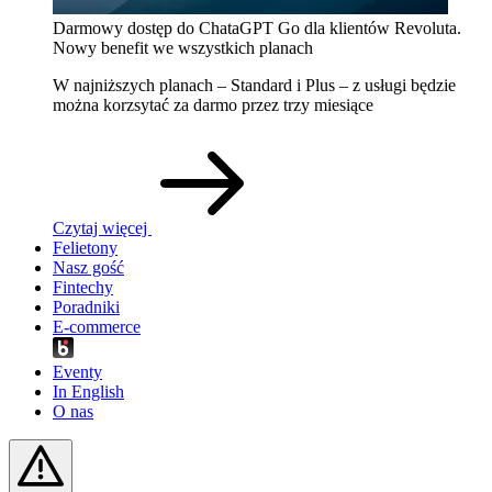
Darmowy dostęp do ChataGPT Go dla klientów Revoluta.
Nowy benefit we wszystkich planach
W najniższych planach – Standard i Plus – z usługi będzie
można korzsytać za darmo przez trzy miesiące
Czytaj więcej
Felietony
Nasz gość
Fintechy
Poradniki
E-commerce
Eventy
In English
O nas