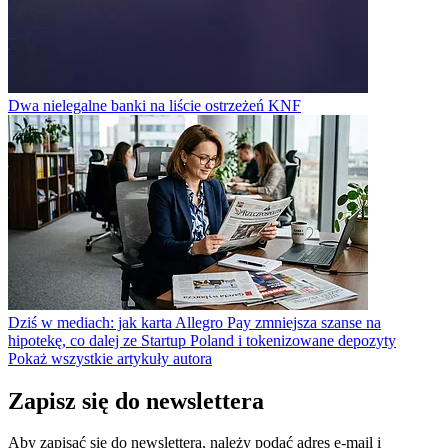
Dwa nielegalne banki na liście ostrzeżeń KNF
Dziś w mediach: jak karta Allegro Pay zmniejsza szanse na
hipotekę, co dalej ze Startup Poland i tokenizowane depozyty
Pokaż wszystkie artykuły autora
Zapisz się do newslettera
Aby zapisać się do newslettera,
należy podać adres e-mail i