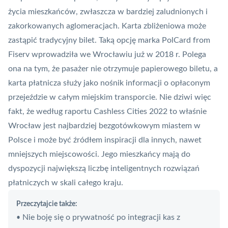
życia mieszkańców, zwłaszcza w bardziej zaludnionych i
zakorkowanych aglomeracjach.
Karta zbliżeniowa
może
zastąpić tradycyjny bilet. Taką opcję marka PolCard from
Fiserv wprowadziła we Wrocławiu już w 2018 r. Polega
ona na tym, że pasażer nie otrzymuje papierowego biletu, a
karta płatnicza
służy jako nośnik informacji o opłaconym
przejeździe w całym miejskim transporcie. Nie dziwi więc
fakt, że według raportu
Cashless Cities 2022
to właśnie
Wrocław jest najbardziej bezgotówkowym miastem w
Polsce i może być źródłem inspiracji dla innych, nawet
mniejszych miejscowości. Jego mieszkańcy mają do
dyspozycji największą liczbę inteligentnych rozwiązań
płatniczych w skali całego kraju.
Przeczytajcie także:
Nie boję się o prywatność po integracji kas z
•