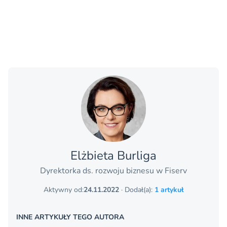
Elżbieta Burliga
Dyrektorka ds. rozwoju biznesu w Fiserv
Aktywny od:
24.11.2022
· Dodał(a):
1 artykuł
INNE ARTYKUŁY TEGO AUTORA