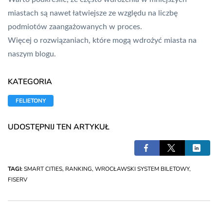
miastach są nawet łatwiejsze ze względu na liczbę
podmiotów zaangażowanych w proces.
Więcej o rozwiązaniach, które mogą wdrożyć miasta
na
naszym blogu
.
KATEGORIA
FELIETONY
UDOSTĘPNIJ TEN ARTYKUŁ
TAGI:
SMART CITIES
,
RANKING
,
WROCŁAWSKI SYSTEM BILETOWY
,
FISERV