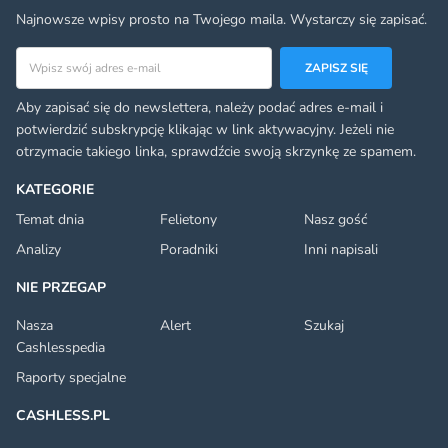
Najnowsze wpisy prosto na Twojego maila. Wystarczy się zapisać.
Adres email
ZAPISZ SIĘ
Aby zapisać się do newslettera, należy podać adres e-mail i
potwierdzić subskrypcję klikając w link aktywacyjny. Jeżeli nie
otrzymacie takiego linka, sprawdźcie swoją skrzynkę ze spamem.
KATEGORIE
Temat dnia
Felietony
Nasz gość
Analizy
Poradniki
Inni napisali
NIE PRZEGAP
Nasza
Alert
Szukaj
Cashlesspedia
Raporty specjalne
CASHLESS.PL