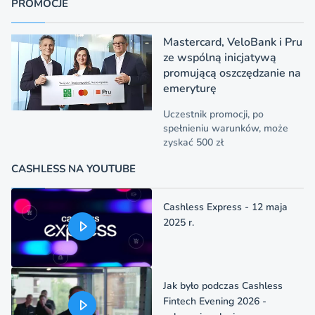
PROMOCJE
Mastercard, VeloBank i Pru
ze wspólną inicjatywą
promującą oszczędzanie na
emeryturę
Uczestnik promocji, po
spełnieniu warunków, może
zyskać 500 zł
CASHLESS NA YOUTUBE
Cashless Express - 12 maja
2025 r.
Jak było podczas Cashless
Fintech Evening 2026 -