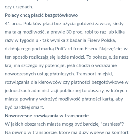
czy urzędach.
Polacy chcą płacić bezgotówkowo
41 proc. Polaków płaci bez użycia gotówki zawsze, kiedy
ma taką możliwość, a prawie 30 proc. robi to raz lub kilka
razy w tygodniu - tak wynika z badania Fiserv Polska,
działającego pod marką
PolCard
from Fiserv. Najczęściej w
ten sposób rozliczają się ludzie młodzi. To pokazuje, że nasz
kraj ma szczególny potencjał, jeśli chodzi o wdrażanie
nowoczesnych usług płatniczych. Transport miejski,
rozwiązania dla kierowców czy płatności bezgotówkowe w
jednostkach administracji publicznej to obszary, w których
miasta powinny wdrożyć możliwość płatności kartą, aby
być bardziej smart.
Nowoczesne rozwiązania w transporcie
W jakich obszarach miasta mogą być bardziej "cashless"?
Na pewno w transporcie, który ma duży wpływ na komfort