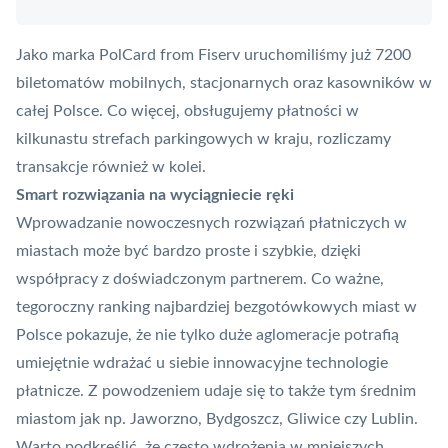
Jako marka PolCard from Fiserv uruchomiliśmy już 7200
biletomatów mobilnych, stacjonarnych oraz kasowników w
całej Polsce. Co więcej, obsługujemy płatności w
kilkunastu strefach parkingowych w kraju, rozliczamy
transakcje również w kolei.
Smart rozwiązania na wyciągniecie ręki
Wprowadzanie nowoczesnych rozwiązań płatniczych w
miastach może być bardzo proste i szybkie, dzięki
współpracy z doświadczonym partnerem. Co ważne,
tegoroczny ranking najbardziej bezgotówkowych miast w
Polsce pokazuje, że nie tylko duże aglomeracje potrafią
umiejętnie wdrażać u siebie innowacyjne technologie
płatnicze. Z powodzeniem udaje się to także tym średnim
miastom jak np. Jaworzno, Bydgoszcz, Gliwice czy Lublin.
Warto podkreślić, że często wdrożenia w mniejszych