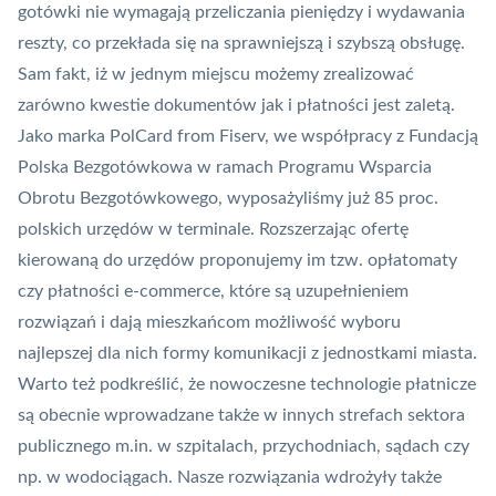
gotówki nie wymagają przeliczania pieniędzy i wydawania
reszty, co przekłada się na sprawniejszą i szybszą obsługę.
Sam fakt, iż w jednym miejscu możemy zrealizować
zarówno kwestie dokumentów jak i płatności jest zaletą.
Jako marka PolCard from Fiserv, we współpracy z Fundacją
Polska Bezgotówkowa
w ramach Programu Wsparcia
Obrotu Bezgotówkowego, wyposażyliśmy już 85 proc.
polskich urzędów w terminale. Rozszerzając ofertę
kierowaną do urzędów proponujemy im tzw. opłatomaty
czy płatności e-commerce, które są uzupełnieniem
rozwiązań i dają mieszkańcom możliwość wyboru
najlepszej dla nich formy komunikacji z jednostkami miasta.
Warto też podkreślić, że nowoczesne technologie płatnicze
są obecnie wprowadzane także w innych strefach sektora
publicznego m.in. w szpitalach, przychodniach, sądach czy
np. w wodociągach. Nasze rozwiązania wdrożyły także