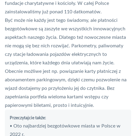
fundacje charytatywne i kościoły. W całej Polsce
zainstalowaliśmy już ponad 110 datkomatów.
Być może nie każdy jest tego świadomy, ale płatności
bezgotówkowe są zaszyte we wszystkich innowacyjnych
aspektach naszego życia. Dlatego też nowoczesne miasta
nie mogą się bez nich rozwijać. Parkometry, paliwomaty
czy stacje ładowania pojazdów elektrycznych to
urządzenia, które każdego dnia ułatwiają nam życie.
Obecnie możliwe jest np. powiązanie karty płatniczej z
abonamentem parkingowym, dzięki czemu pozwolenie na
wjazd dostajemy po przyłożeniu jej do czytnika. Bez
zapełniania portfela wieloma kartami wstępu czy
papierowymi biletami, prosto i intuicyjnie.
Przeczytajcie także:
Oto najbardziej bezgotówkowe miasta w Polsce w
•
2022 r.