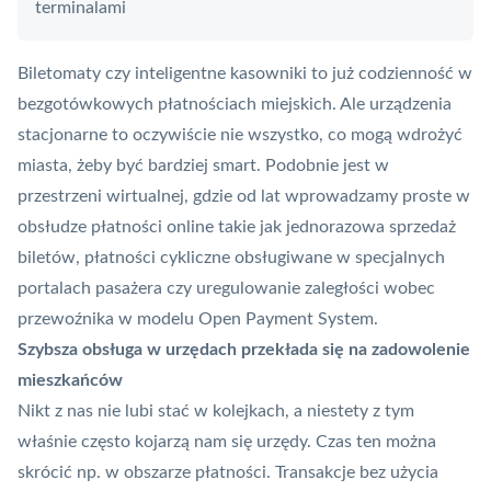
terminalami
Biletomaty czy inteligentne kasowniki to już codzienność w
bezgotówkowych płatnościach miejskich. Ale urządzenia
stacjonarne to oczywiście nie wszystko, co mogą wdrożyć
miasta, żeby być bardziej smart. Podobnie jest w
przestrzeni wirtualnej, gdzie od lat wprowadzamy proste w
obsłudze płatności online takie jak jednorazowa sprzedaż
biletów, płatności cykliczne obsługiwane w specjalnych
portalach pasażera czy uregulowanie zaległości wobec
przewoźnika w modelu Open Payment System.
Szybsza obsługa w urzędach przekłada się na zadowolenie
mieszkańców
Nikt z nas nie lubi stać w kolejkach, a niestety z tym
właśnie często kojarzą nam się urzędy. Czas ten można
skrócić np. w obszarze płatności. Transakcje bez użycia