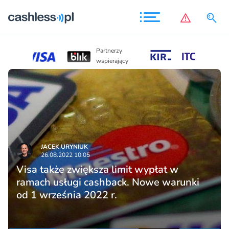
Partnerzy
Partnerzy
wspierający
wspierający
JACEK URYNIUK
26.08.2022 10:05
Visa także zwiększa limit wypłat w
ramach usługi cashback. Nowe warunki
od 1 września 2022 r.