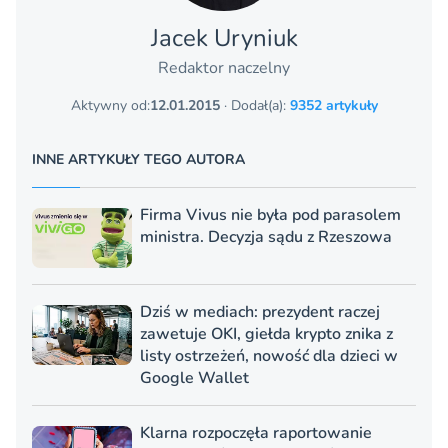
Jacek Uryniuk
Redaktor naczelny
Aktywny od:
12.01.2015
· Dodał(a):
9352 artykuły
INNE ARTYKUŁY TEGO AUTORA
Firma Vivus nie była pod parasolem
ministra. Decyzja sądu z Rzeszowa
Dziś w mediach: prezydent raczej
zawetuje OKI, giełda krypto znika z
listy ostrzeżeń, nowość dla dzieci w
Google Wallet
Klarna rozpoczęła raportowanie