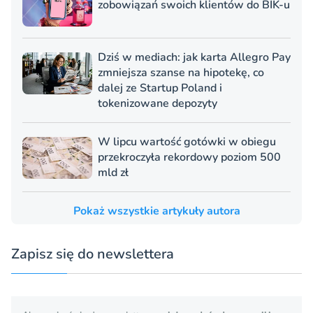
zobowiązań swoich klientów do BIK-u
Dziś w mediach: jak karta Allegro Pay
zmniejsza szanse na hipotekę, co
dalej ze Startup Poland i
tokenizowane depozyty
W lipcu wartość gotówki w obiegu
przekroczyła rekordowy poziom 500
mld zł
Pokaż wszystkie artykuły autora
Zapisz się do newslettera