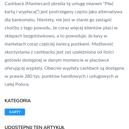
Cashback (Mastercard określa tę usługę mianem "
Płać
kartą i wypłacaj
") jest postrzegany często jako alternatywa
dla bankomatu. Niestety, nie jest w stanie go zastąpić
choćby z tego powodu, że coraz więcej klientów płaci w
sklepach bezgotówkowo, a to powoduje, że kasy w
marketach coraz częściej świecą pustkami. Możliwość
skorzystania z cashbacku jest zaś uzależniona od ilości
gotówki dostępnej w danym momencie w placówce
oferującej wypłaty. Obecnie wypłaty cashback są dostępne
w prawie 280 tys. punktów handlowych i usługowych w
całej Polsce.
KATEGORIA
KARTY
UDOSTĘPNIJ TEN ARTYKUŁ