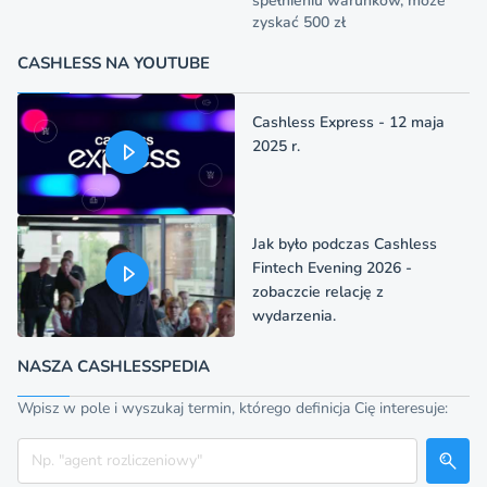
spełnieniu warunków, może
zyskać 500 zł
CASHLESS NA YOUTUBE
Cashless Express - 12 maja
2025 r.
Jak było podczas Cashless
Fintech Evening 2026 -
zobaczcie relację z
wydarzenia.
NASZA CASHLESSPEDIA
Wpisz w pole i wyszukaj termin, którego definicja Cię interesuje:
Szukaj