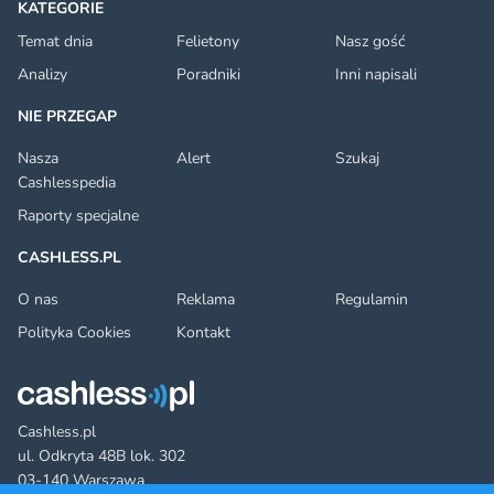
KATEGORIE
Temat dnia
Felietony
Nasz gość
Analizy
Poradniki
Inni napisali
NIE PRZEGAP
Nasza
Alert
Szukaj
Cashlesspedia
Raporty specjalne
CASHLESS.PL
O nas
Reklama
Regulamin
Polityka Cookies
Kontakt
Cashless.pl
ul. Odkryta 48B lok. 302
03-140 Warszawa