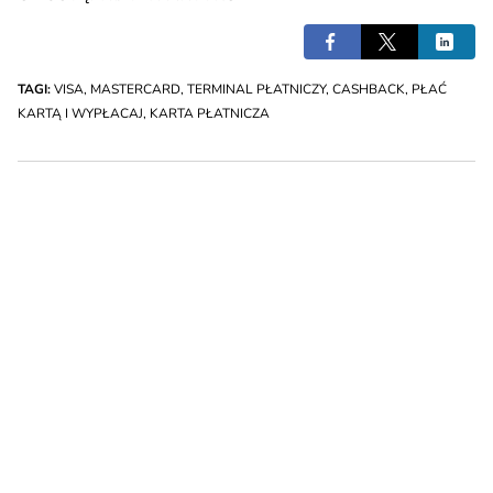
TAGI:
VISA
,
MASTERCARD
,
TERMINAL PŁATNICZY
,
CASHBACK
,
PŁAĆ
KARTĄ I WYPŁACAJ
,
KARTA PŁATNICZA