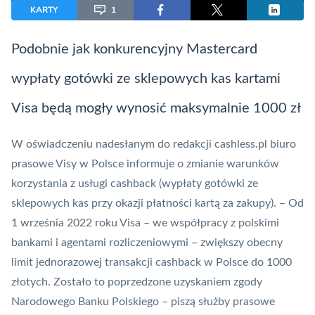
KARTY
1
Podobnie jak konkurencyjny
Mastercard
wypłaty gotówki ze sklepowych kas kartami
Visa
będą mogły wynosić maksymalnie 1000 zł
W oświadczeniu nadesłanym do redakcji cashless.pl biuro
prasowe
Visy
w Polsce informuje o zmianie warunków
korzystania z usługi
cashback
(wypłaty gotówki ze
sklepowych kas przy okazji płatności kartą za zakupy). – Od
1 września 2022 roku
Visa
– we współpracy z polskimi
bankami i agentami rozliczeniowymi – zwiększy obecny
limit jednorazowej transakcji cashback w Polsce do 1000
złotych. Zostało to poprzedzone uzyskaniem zgody
Narodowego Banku Polskiego – piszą służby prasowe