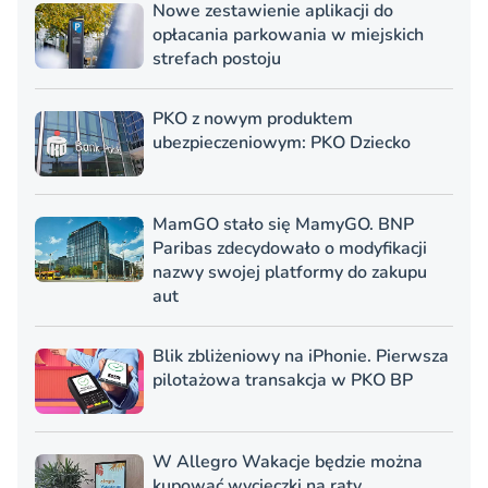
Nowe zestawienie aplikacji do
opłacania parkowania w miejskich
strefach postoju
PKO z nowym produktem
ubezpieczeniowym: PKO Dziecko
MamGO stało się MamyGO. BNP
Paribas zdecydowało o modyfikacji
nazwy swojej platformy do zakupu
aut
Blik zbliżeniowy na iPhonie. Pierwsza
pilotażowa transakcja w PKO BP
W Allegro Wakacje będzie można
kupować wycieczki na raty