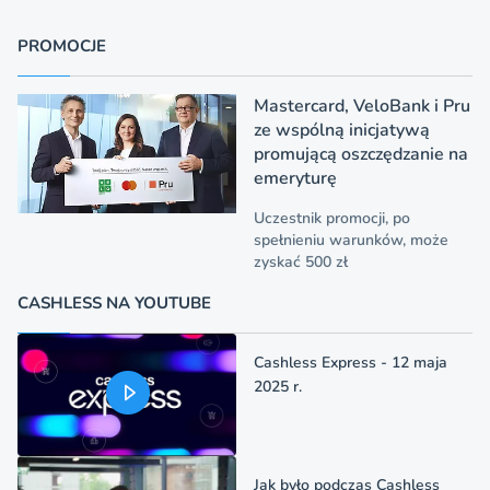
PROMOCJE
Mastercard, VeloBank i Pru
ze wspólną inicjatywą
promującą oszczędzanie na
emeryturę
Uczestnik promocji, po
spełnieniu warunków, może
zyskać 500 zł
CASHLESS NA YOUTUBE
Cashless Express - 12 maja
2025 r.
Jak było podczas Cashless