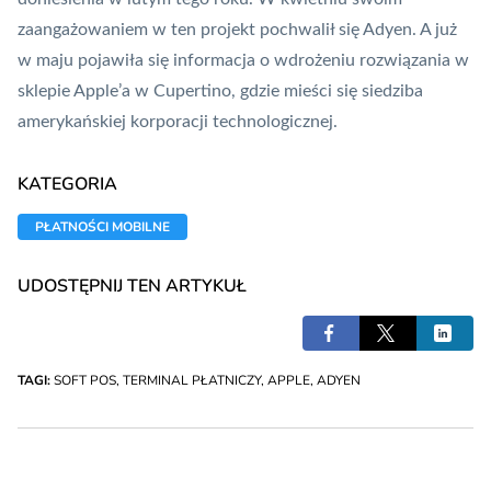
zaangażowaniem w ten projekt pochwalił się Adyen
. A już
w maju pojawiła się informacja o
wdrożeniu rozwiązania w
sklepie Apple’a w Cupertino
, gdzie mieści się siedziba
amerykańskiej korporacji technologicznej.
KATEGORIA
PŁATNOŚCI MOBILNE
UDOSTĘPNIJ TEN ARTYKUŁ
TAGI:
SOFT POS
,
TERMINAL PŁATNICZY
,
APPLE
,
ADYEN