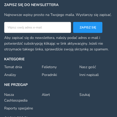
ZAPISZ SIĘ DO NEWSLETTERA
Najnowsze wpisy prosto na Twojego maila. Wystarczy się zapisać.
Adres email
ZAPISZ SIĘ
Aby zapisać się do newslettera, należy podać adres e-mail i
potwierdzić subskrypcję klikając w link aktywacyjny. Jeżeli nie
otrzymacie takiego linka, sprawdźcie swoją skrzynkę ze spamem.
KATEGORIE
Temat dnia
Felietony
Nasz gość
Analizy
Poradniki
Inni napisali
NIE PRZEGAP
Nasza
Alert
Szukaj
Cashlesspedia
Raporty specjalne