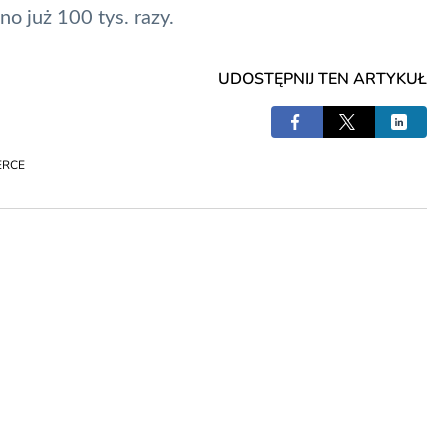
o już 100 tys. razy.
UDOSTĘPNIJ TEN ARTYKUŁ
ERCE