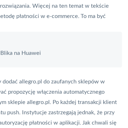
 rozwiązania. Więcej na ten temat w tekście
metodę płatności w e-commerce. To ma być
Blika na Huawei
ży dodać allegro.pl do zaufanych sklepów w
ać propozycję włączenia automatycznego
sklepie allegro.pl. Po każdej transakcji klient
atu
push
. Instytucje zastrzegają jednak, że przy
toryzację płatności w aplikacji. Jak chwali się