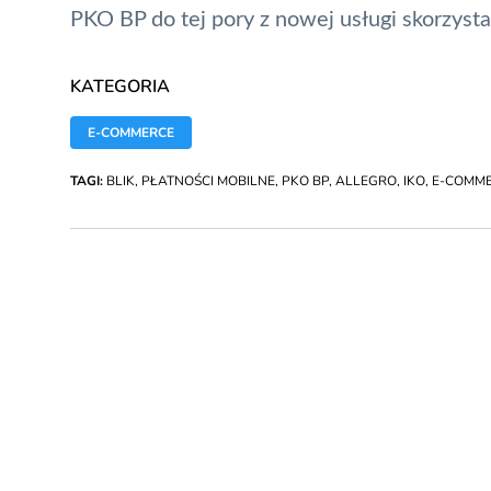
PKO BP do tej pory z nowej usługi skorzystan
KATEGORIA
E-COMMERCE
TAGI:
BLIK
,
PŁATNOŚCI MOBILNE
,
PKO BP
,
ALLEGRO
,
IKO
,
E-COMM