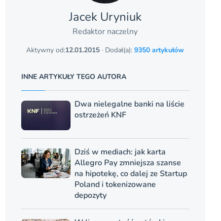
Jacek Uryniuk
Redaktor naczelny
Aktywny od:
12.01.2015
· Dodał(a):
9350 artykułów
INNE ARTYKUŁY TEGO AUTORA
Dwa nielegalne banki na liście
ostrzeżeń KNF
Dziś w mediach: jak karta
Allegro Pay zmniejsza szanse
na hipotekę, co dalej ze Startup
Poland i tokenizowane
depozyty