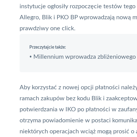
instytucje ogłosiły rozpoczęcie testów tego
Allegro, Blik i PKO BP wprowadzają nową 
prawdziwy one click
.
Przeczytajcie także:
Millennium wprowadza zbliżeniowego 
•
Aby korzystać z nowej opcji płatności nale
ramach zakupów bez kodu
Blik
i zaakceptow
potwierdzania w IKO po płatności w zaufanym 
otrzyma powiadomienie w postaci komunik
niektórych operacjach wciąż mogą prosić o au