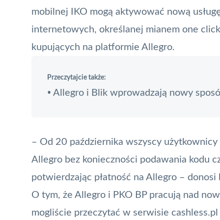
mobilnej
IKO
mogą aktywować nową usługę 
internetowych, określanej mianem
one clic
kupujących na platformie Allegro.
Przeczytajcie także:
Allegro i Blik wprowadzają nowy sposó
•
– Od 20 października wszyscy użytkownicy 
Allegro bez konieczności podawania kodu czy
potwierdzając płatność na Allegro – donosi
O tym, że Allegro i PKO BP pracują nad n
mogliście przeczytać w serwisie cashless.pl 