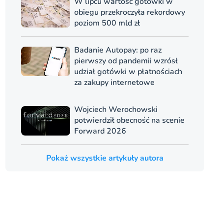
W lipcu wartość gotówki w
obiegu przekroczyła rekordowy
poziom 500 mld zł
Badanie Autopay: po raz
pierwszy od pandemii wzrósł
udział gotówki w płatnościach
za zakupy internetowe
Wojciech Werochowski
potwierdził obecność na scenie
Forward 2026
Pokaż wszystkie artykuły autora