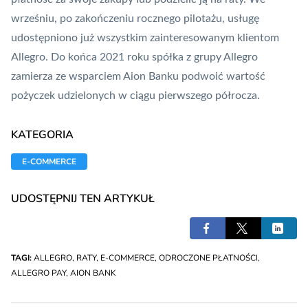
wrześniu, po zakończeniu rocznego pilotażu,
usługę
udostępniono już wszystkim zainteresowanym klientom
Allegro
. Do końca 2021 roku spółka z grupy Allegro
zamierza ze wsparciem Aion Banku podwoić wartość
pożyczek udzielonych w ciągu pierwszego półrocza.
KATEGORIA
E-COMMERCE
UDOSTĘPNIJ TEN ARTYKUŁ
TAGI:
ALLEGRO
,
RATY
,
E-COMMERCE
,
ODROCZONE PŁATNOŚCI
,
ALLEGRO PAY
,
AION BANK