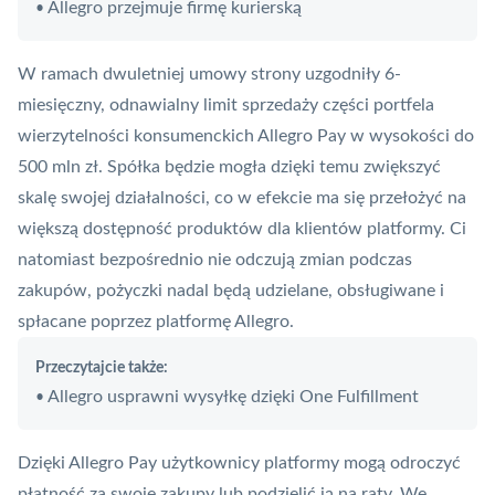
Allegro przejmuje firmę kurierską
•
W ramach dwuletniej umowy strony uzgodniły 6-
miesięczny, odnawialny limit sprzedaży części portfela
wierzytelności konsumenckich Allegro Pay w wysokości do
500 mln zł. Spółka będzie mogła dzięki temu zwiększyć
skalę swojej działalności, co w efekcie ma się przełożyć na
większą dostępność produktów dla klientów platformy. Ci
natomiast bezpośrednio nie odczują zmian podczas
zakupów, pożyczki nadal będą udzielane, obsługiwane i
spłacane poprzez platformę Allegro.
Przeczytajcie także:
Allegro usprawni wysyłkę dzięki One Fulfillment
•
Dzięki Allegro Pay użytkownicy platformy mogą odroczyć
płatność za swoje zakupy lub podzielić ją na raty. We