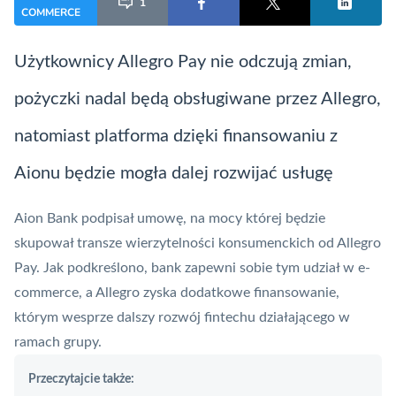
1
COMMERCE
Użytkownicy
Allegro Pay
nie odczują zmian,
pożyczki nadal będą obsługiwane przez Allegro,
natomiast platforma dzięki finansowaniu z
Aionu będzie mogła dalej rozwijać usługę
Aion Bank podpisał umowę, na mocy której będzie
skupował transze wierzytelności konsumenckich od
Allegro
Pay
. Jak podkreślono, bank zapewni sobie tym udział w e-
commerce, a Allegro zyska dodatkowe finansowanie,
którym wesprze dalszy rozwój fintechu działającego w
ramach grupy.
Przeczytajcie także: