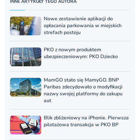
INNE ARTYKUŁY TEGO AUTORA
Nowe zestawienie aplikacji do
opłacania parkowania w miejskich
strefach postoju
PKO z nowym produktem
ubezpieczeniowym: PKO Dziecko
MamGO stało się MamyGO. BNP
Paribas zdecydowało o modyfikacji
nazwy swojej platformy do zakupu
aut
Blik zbliżeniowy na iPhonie. Pierwsza
pilotażowa transakcja w PKO BP