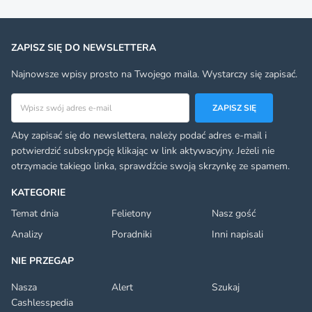
ZAPISZ SIĘ DO NEWSLETTERA
Najnowsze wpisy prosto na Twojego maila. Wystarczy się zapisać.
Adres email
ZAPISZ SIĘ
Aby zapisać się do newslettera, należy podać adres e-mail i
potwierdzić subskrypcję klikając w link aktywacyjny. Jeżeli nie
otrzymacie takiego linka, sprawdźcie swoją skrzynkę ze spamem.
KATEGORIE
Temat dnia
Felietony
Nasz gość
Analizy
Poradniki
Inni napisali
NIE PRZEGAP
Nasza
Alert
Szukaj
Cashlesspedia