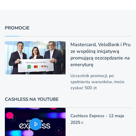
PROMOCJE
Mastercard, VeloBank i Pru
ze wspólną inicjatywą
promującą oszczędzanie na
emeryturę
Uczestnik promocji, po
spełnieniu warunków, może
zyskać 500 zł
CASHLESS NA YOUTUBE
Cashless Express - 12 maja
2025 r.