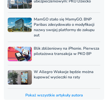
ubezpieczeniowym: PKO Dziecko
MamGO stało się MamyGO. BNP
Paribas zdecydowało o modyfikacji
nazwy swojej platformy do zakupu
aut
Blik zbliżeniowy na iPhonie. Pierwsza
pilotażowa transakcja w PKO BP
W Allegro Wakacje będzie można
kupować wycieczki na raty
Pokaż wszystkie artykuły autora