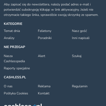
Aby zapisać się do newslettera, należy podać adres e-mail i
potwierdzić subskrypcję klikając w link aktywacyjny. Jeżeli nie
otrzymacie takiego linka, sprawdźcie swoją skrzynkę ze spamem.
KATEGORIE
Temat dnia
Felietony
Nasz gość
Analizy
Poradniki
Inni napisali
NIE PRZEGAP
Nasza
Alert
Szukaj
Cashlesspedia
Raporty specjalne
CASHLESS.PL
O nas
Reklama
Regulamin
Polityka Cookies
Kontakt