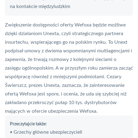
na kontakcie międzyludzkim
Zwiększenie dostępności oferty Wefoxa będzie możliwe
dzięki działaniom Unexta, czyli strategicznego partnera
insurtechu, wspierającego go na polskim rynku. To Unext
podpisał umowy z dwiema wspomnianymi multiagencjami i
zapewnia, że trwają rozmowy z kolejnymi sieciami o
zasięgu ogólnopolskim. A w przyszłym roku zamierza zacząć
współpracę również z mniejszymi podmiotami. Cezary
Świerszcz, prezes Unexta, zaznacza, że zainteresowanie
ofertą Wefoxa jest spore, i ocenia, że uda się szybciej niż
zakładano przekroczyć pułap 10 tys. dystrybutorów
mających w ofercie ubezpieczenia Wefoxa.
Przeczytajcie także:
Grzechy główne ubezpieczycieli
•