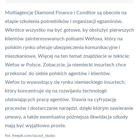
Multiagencje Diamond Finance i Conditor są obecnie na
etapie szkolenia pośredników i organizacji egzaminów.
Wkrótce wszystko ma być gotowe, by obsłużyć pierwszych
klientów zainteresowanych polisami Wefoxa, który na
polskim rynku oferuje ubezpieczenia komunikacyjne i
mieszkaniowe. Więcej na ten temat znajdziecie w tekście:
Wefox w Polsce. Zobaczcie, ja niemiecki insurtech chce
przekonać do siebie polskich agentów i klientów
.
Wefox to wywodzący się rynku niemieckiego
insurtech
,
który koncentruje się na rozwijaniu technologii
ułatwiających pracę agentów. Stawia na cyfryzację
procesów i dostarczanie narzędzi, dzięki którym zawieranie
umowy, a także ewentualna późniejsza likwidacja szkody
mają być wyjątkowo proste.
Fot.
freepik.com/racool_studio