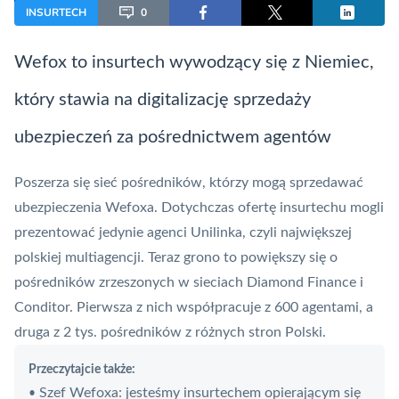
INSURTECH
0
Wefox to
insurtech
wywodzący się z Niemiec,
który stawia na digitalizację sprzedaży
ubezpieczeń za pośrednictwem agentów
Poszerza się sieć pośredników, którzy mogą sprzedawać
ubezpieczenia Wefoxa. Dotychczas ofertę insurtechu mogli
prezentować jedynie agenci Unilinka, czyli największej
polskiej multiagencji. Teraz grono to powiększy się o
pośredników zrzeszonych w sieciach Diamond Finance i
Conditor. Pierwsza z nich współpracuje z 600 agentami, a
druga z 2 tys. pośredników z różnych stron Polski.
Przeczytajcie także:
Szef Wefoxa: jesteśmy insurtechem opierającym się
•