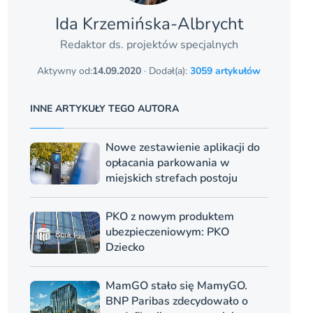
Ida Krzemińska-Albrycht
Redaktor ds. projektów specjalnych
Aktywny od:
14.09.2020
· Dodał(a):
3059 artykułów
INNE ARTYKUŁY TEGO AUTORA
Nowe zestawienie aplikacji do
opłacania parkowania w
miejskich strefach postoju
PKO z nowym produktem
ubezpieczeniowym: PKO
Dziecko
MamGO stało się MamyGO.
BNP Paribas zdecydowało o