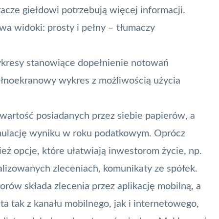
acze giełdowi potrzebują więcej informacji.
wa widoki: prosty i pełny – tłumaczy
kresy stanowiące dopełnienie notowań
ełnoekranowy wykres z możliwością użycia
i wartość posiadanych przez siebie papierów, a
symulację wyniku w roku podatkowym. Oprócz
eż opcje, które ułatwiają inwestorom życie, np.
alizowanych zleceniach, komunikaty ze spółek.
rów składa zlecenia przez aplikację mobilną, a
a tak z kanału mobilnego, jak i internetowego,