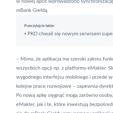
w nowej apce wprowadzono synchronizację
mBank Giełdą.
Przeczytajcie także:
PKO chwali się nowym serwisem supe
•
– Mimo, że aplikacja ma szeroki zakres funkc
wszystkich opcji np. z platformy eMakler. S
wygodnego interfejsu mobilnego i przede 
kolejne prace rozwojowe – zapewnia dyrekt
Po nową apkę sięgnąć mogą zarówno osoby, 
eMakler, jak i te, które inwestują bezpośre