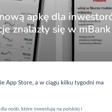
nową apkę dla inwestor
kcje znalazły się w mBank
ie App Store, a w ciągu kilku tygodni ma
a osób, które inwestują na polskiej i