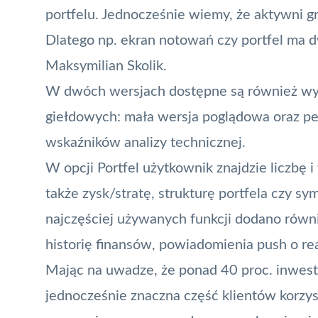
portfelu. Jednocześnie wiemy, że aktywni gr
Dlatego np. ekran notowań czy portfel ma d
Maksymilian Skolik.
W dwóch wersjach dostępne są również wy
giełdowych: mała wersja poglądowa oraz p
wskaźników analizy technicznej.
W opcji Portfel użytkownik znajdzie liczbę 
także zysk/stratę, strukturę portfela czy 
najczęściej używanych funkcji dodano równi
historię finansów, powiadomienia
push
o re
Mając na uwadze, że ponad 40 proc. inwesto
jednocześnie znaczna część klientów korzyst