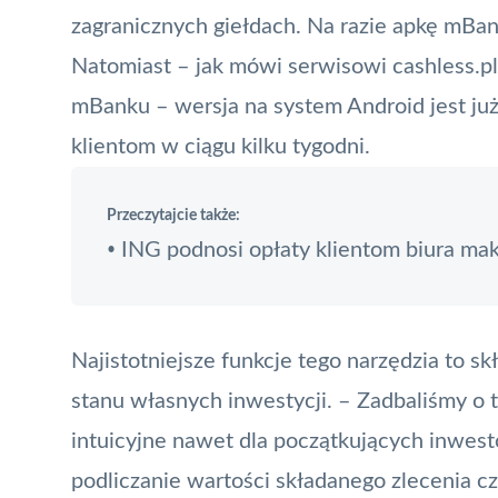
zagranicznych giełdach. Na razie apkę mBa
Natomiast – jak mówi serwisowi cashless.pl
mBanku – wersja na system Android jest ju
klientom w ciągu kilku tygodni.
Przeczytajcie także:
ING podnosi opłaty klientom biura mak
•
Najistotniejsze funkcje tego narzędzia to s
stanu własnych inwestycji. – Zadbaliśmy o to
intuicyjne nawet dla początkujących inwes
podliczanie wartości składanego zlecenia 