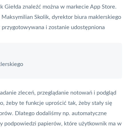
nk Giełda znaleźć można w markecie App Store.
 Maksymilian Skolik, dyrektor biura maklerskiego
ż przygotowywana i zostanie udostępniona
lerskiego
kładanie zleceń, przeglądanie notowań i podgląd
, żeby te funkcje uprościć tak, żeby stały się
torów. Dlatego dodaliśmy np. automatyczne
czy podpowiedzi papierów, które użytkownik ma w