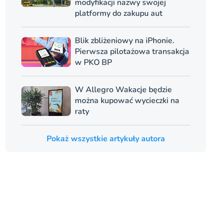
modyfikacji nazwy swojej
platformy do zakupu aut
Blik zbliżeniowy na iPhonie.
Pierwsza pilotażowa transakcja
w PKO BP
W Allegro Wakacje będzie
można kupować wycieczki na
raty
Pokaż wszystkie artykuły autora