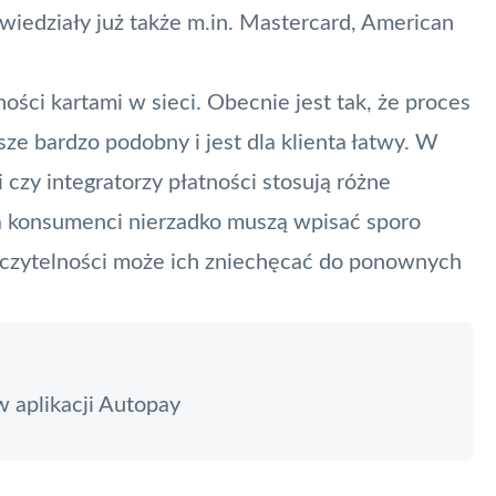
wiedziały już także m.in.
Mastercard
,
American
ości kartami w sieci. Obecnie jest tak, że proces
ze bardzo podobny i jest dla klienta łatwy. W
czy integratorzy płatności stosują różne
 a konsumenci nierzadko muszą wpisać sporo
i czytelności może ich zniechęcać do ponownych
 aplikacji Autopay