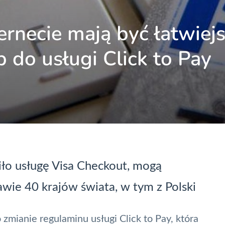
ernecie mają być łatwiejs
p do usługi Click to Pay
iło usługę
Visa Checkout
, mogą
awie 40 krajów świata, w tym z Polski
 zmianie regulaminu usługi
Click to Pay
, która