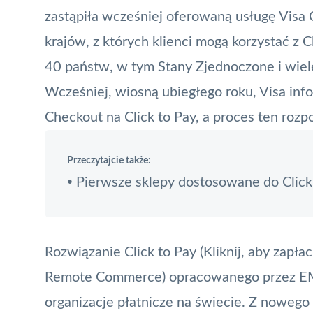
zastąpiła wcześniej oferowaną usługę
Visa 
krajów, z których klienci mogą korzystać z
C
40 państw, w tym Stany Zjednoczone i wiele
Wcześniej, wiosną ubiegłego roku, Visa info
Checkout na Click to Pay, a proces ten roz
Przeczytajcie także:
Pierwsze sklepy dostosowane do Click
•
Rozwiązanie Click to Pay (Kliknij, aby zapł
Remote Commerce
) opracowanego przez
E
organizacje płatnicze na świecie. Z nowego 