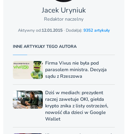
Jacek Uryniuk
Redaktor naczelny
Aktywny od:
12.01.2015
· Dodał(a):
9352 artykuły
INNE ARTYKUŁY TEGO AUTORA
Firma Vivus nie była pod
parasolem ministra. Decyzja
sądu z Rzeszowa
Dziś w mediach: prezydent
raczej zawetuje OKI, giełda
krypto znika z listy ostrzeżeń,
nowość dla dzieci w Google
Wallet