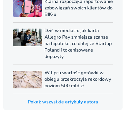
Klarna rozpoczęła raportowanie
zobowiązań swoich klientów do
BIK-u
Dziś w mediach: jak karta
Allegro Pay zmniejsza szanse
na hipotekę, co dalej ze Startup
Poland i tokenizowane
depozyty
W lipcu wartość gotówki w
obiegu przekroczyła rekordowy
poziom 500 mld zł
Pokaż wszystkie artykuły autora