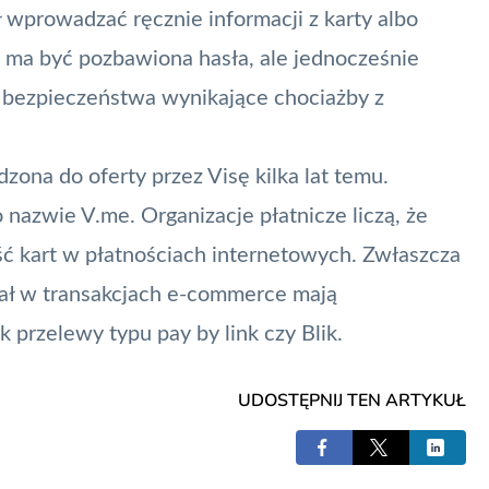
ł wprowadzać ręcznie informacji z karty albo
ma być pozbawiona hasła, ale jednocześnie
bezpieczeństwa wynikające chociażby z
ona do oferty przez Visę kilka lat temu.
 o nazwie
V.me
. Organizacje płatnicze liczą, że
ć kart w płatnościach internetowych. Zwłaszcza
iał w transakcjach
e-commerce
mają
jak przelewy typu
pay by link
czy
Blik
.
UDOSTĘPNIJ TEN ARTYKUŁ