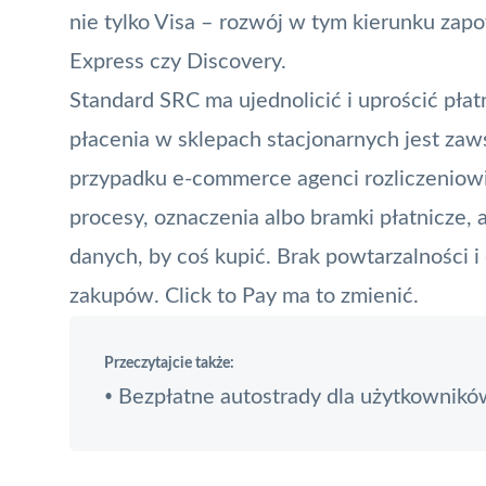
nie tylko Visa – rozwój w tym kierunku zapo
Express
czy Discovery.
Standard SRC ma ujednolicić i uprościć płatn
płacenia w sklepach stacjonarnych jest zaws
przypadku e-commerce agenci rozliczeniowi 
procesy, oznaczenia albo bramki płatnicze,
danych, by coś kupić. Brak powtarzalności 
zakupów. Click to Pay ma to zmienić.
Przeczytajcie także:
Bezpłatne autostrady dla użytkowników
•