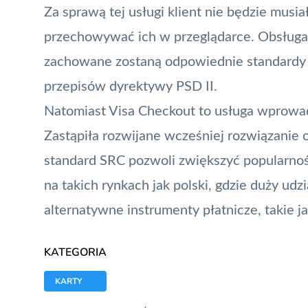
Za sprawą tej usługi klient nie będzie musia
przechowywać ich w przeglądarce. Obsługa 
zachowane zostaną odpowiednie standardy 
przepisów dyrektywy
PSD II
.
Natomiast Visa Checkout to usługa wprowadz
Zastąpiła rozwijane wcześniej rozwiązanie
standard SRC pozwoli zwiększyć popularnoś
na takich rynkach jak polski, gdzie duży udz
alternatywne instrumenty płatnicze, takie 
KATEGORIA
KARTY