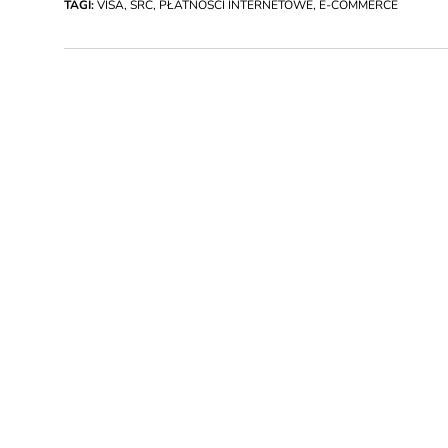
TAGI:
VISA
,
SRC
,
PŁATNOŚCI INTERNETOWE
,
E-COMMERCE