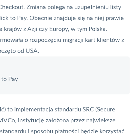
Checkout
. Zmiana polega na uzupełnieniu listy
lick to Pay
. Obecnie znajduje się na niej prawie
 krajów z Azji czy Europy, w tym Polska.
rmowała o rozpoczęciu migracji kart klientów z
poczęto od USA.
 to Pay
acić) to implementacja standardu
SRC
(
Secure
MVCo
, instytucję założoną przez największe
standardu i sposobu płatności będzie korzystać