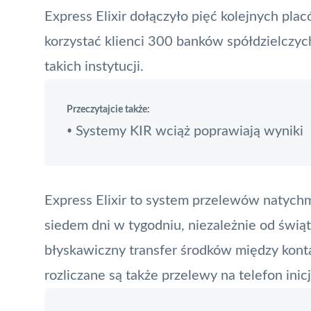
Express
Elixir
dołączyło pięć kolejnych plac
korzystać klienci 300 banków spółdzielczyc
takich instytucji.
Przeczytajcie także:
Systemy KIR wciąż poprawiają wyniki
•
Express Elixir
to system przelewów natychmi
siedem dni w tygodniu, niezależnie od świą
błyskawiczny transfer środków między kon
rozliczane są także przelewy na telefon in