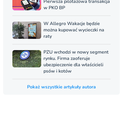
Pierwsza pilotażowa transakcja
w PKO BP
W Allegro Wakacje będzie
można kupować wycieczki na
raty
PZU wchodzi w nowy segment
rynku. Firma zaoferuje
ubezpieczenie dla właścicieli
psów i kotów
Pokaż wszystkie artykuły autora