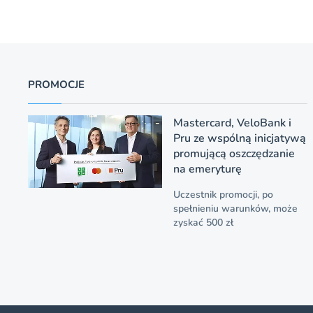
PROMOCJE
Mastercard, VeloBank i
Pru ze wspólną inicjatywą
promującą oszczędzanie
na emeryturę
Uczestnik promocji, po
spełnieniu warunków, może
zyskać 500 zł