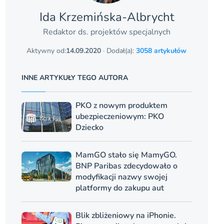
Ida Krzemińska-Albrycht
Redaktor ds. projektów specjalnych
Aktywny od:
14.09.2020
· Dodał(a):
3058 artykułów
INNE ARTYKUŁY TEGO AUTORA
PKO z nowym produktem
ubezpieczeniowym: PKO
Dziecko
MamGO stało się MamyGO.
BNP Paribas zdecydowało o
modyfikacji nazwy swojej
platformy do zakupu aut
Blik zbliżeniowy na iPhonie.