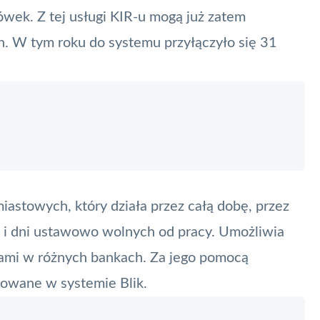
ówek. Z tej usługi KIR-u mogą już zatem
h. W tym roku do systemu przyłączyło się 31
astowych, który działa przez całą dobę, przez
t i dni ustawowo wolnych od pracy. Umożliwia
tami w różnych bankach. Za jego pomocą
icjowane w systemie
Blik
.