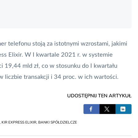
r telefonu stoją za istotnymi wzrostami, jakimi
s Elixir. W I kwartale 2021 r. w systemie
i 19,44 mld zł, co w stosunku do I kwartału
liczbie transakcji i 34 proc. w ich wartości.
UDOSTĘPNIJ TEN ARTYKUŁ
,
KIR EXPRESS ELIXIR
,
BANKI SPÓŁDZIELCZE