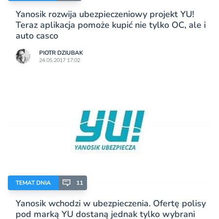
Yanosik rozwija ubezpieczeniowy projekt YU!
Teraz aplikacja pomoże kupić nie tylko OC, ale i
auto casco
PIOTR DZIUBAK
24.05.2017 17:02
TEMAT DNIA
11
Yanosik wchodzi w ubezpieczenia. Ofertę polisy
pod marką YU dostaną jednak tylko wybrani