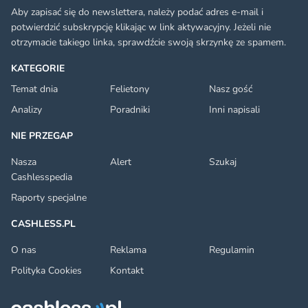
Aby zapisać się do newslettera, należy podać adres e-mail i
potwierdzić subskrypcję klikając w link aktywacyjny. Jeżeli nie
otrzymacie takiego linka, sprawdźcie swoją skrzynkę ze spamem.
KATEGORIE
Temat dnia
Felietony
Nasz gość
Analizy
Poradniki
Inni napisali
NIE PRZEGAP
Nasza
Alert
Szukaj
Cashlesspedia
Raporty specjalne
CASHLESS.PL
O nas
Reklama
Regulamin
Polityka Cookies
Kontakt