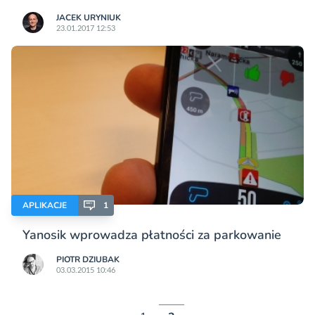
JACEK URYNIUK
23.01.2017 12:53
APLIKACJE
1
Yanosik wprowadza płatności za parkowanie
PIOTR DZIUBAK
03.03.2015 10:46