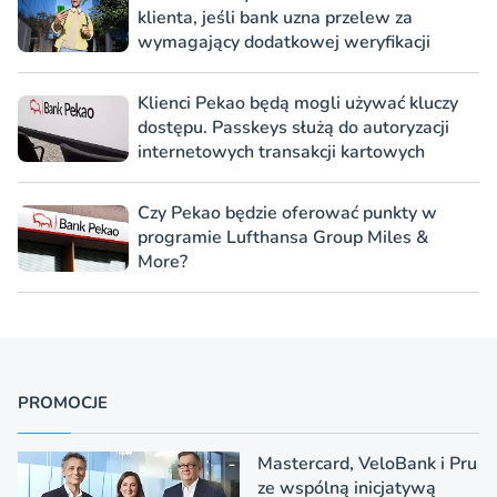
klienta, jeśli bank uzna przelew za
wymagający dodatkowej weryfikacji
Klienci Pekao będą mogli używać kluczy
dostępu. Passkeys służą do autoryzacji
internetowych transakcji kartowych
Czy Pekao będzie oferować punkty w
programie Lufthansa Group Miles &
More?
PROMOCJE
Mastercard, VeloBank i Pru
ze wspólną inicjatywą