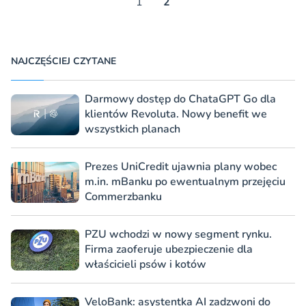
1
2
NAJCZĘŚCIEJ CZYTANE
Darmowy dostęp do ChataGPT Go dla
klientów Revoluta. Nowy benefit we
wszystkich planach
Prezes UniCredit ujawnia plany wobec
m.in. mBanku po ewentualnym przejęciu
Commerzbanku
PZU wchodzi w nowy segment rynku.
Firma zaoferuje ubezpieczenie dla
właścicieli psów i kotów
VeloBank: asystentka AI zadzwoni do