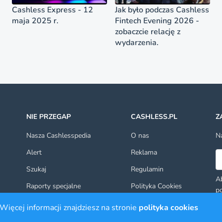
Cashless Express - 12
Jak było podczas Cashless
maja 2025 r.
Fintech Evening 2026 -
zobaczcie relację z
wydarzenia.
NIE PRZEGAP
CASHLESS.PL
Z
Nasza Cashlesspedia
O nas
Na
Alert
Reklama
Ad
Szukaj
Regulamin
Ab
Raporty specjalne
Polityka Cookies
po
ot
Kontakt
Więcej informacji znajdziesz na stronie
polityka cookies