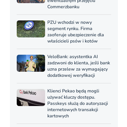
ewentualnym przejęciu
Commerzbanku
PZU wchodzi w nowy
segment rynku. Firma
zaoferuje ubezpieczenie dla
właścicieli psów i kotów
VeloBank: asystentka AI
zadzwoni do klienta, jeśli bank
uzna przelew za wymagający
dodatkowej weryfikacji
Klienci Pekao będą mogli
używać kluczy dostępu.
Passkeys służą do autoryzacji
internetowych transakcji
kartowych