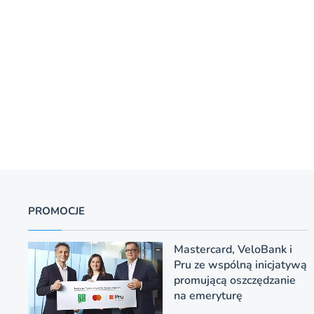
PROMOCJE
Mastercard, VeloBank i
Pru ze wspólną inicjatywą
promującą oszczędzanie
na emeryturę