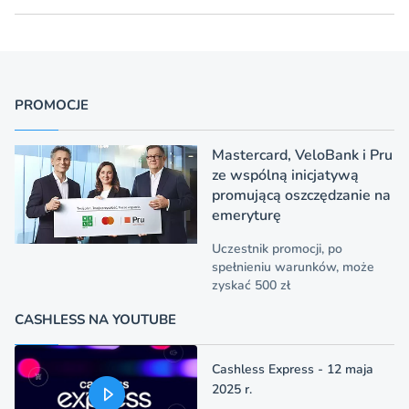
PROMOCJE
Mastercard, VeloBank i Pru
ze wspólną inicjatywą
promującą oszczędzanie na
emeryturę
Uczestnik promocji, po
spełnieniu warunków, może
zyskać 500 zł
CASHLESS NA YOUTUBE
Cashless Express - 12 maja
2025 r.