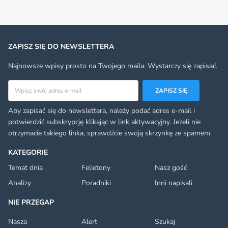
ZAPISZ SIĘ DO NEWSLETTERA
Najnowsze wpisy prosto na Twojego maila. Wystarczy się zapisać.
Adres email
ZAPISZ SIĘ
Aby zapisać się do newslettera, należy podać adres e-mail i
potwierdzić subskrypcję klikając w link aktywacyjny. Jeżeli nie
otrzymacie takiego linka, sprawdźcie swoją skrzynkę ze spamem.
KATEGORIE
Temat dnia
Felietony
Nasz gość
Analizy
Poradniki
Inni napisali
NIE PRZEGAP
Nasza
Alert
Szukaj