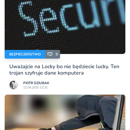
BEZPIECZEŃSTWO
0
Uważajcie na Locky bo nie będziecie lucky. Ten
trojan szyfruje dane komputera
PIOTR DZIUBAK
11.04.2016 13:31