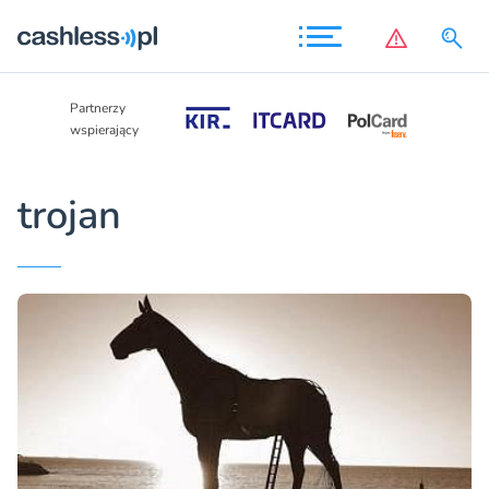
Partnerzy
Partnerzy
wspierający
wspierający
trojan