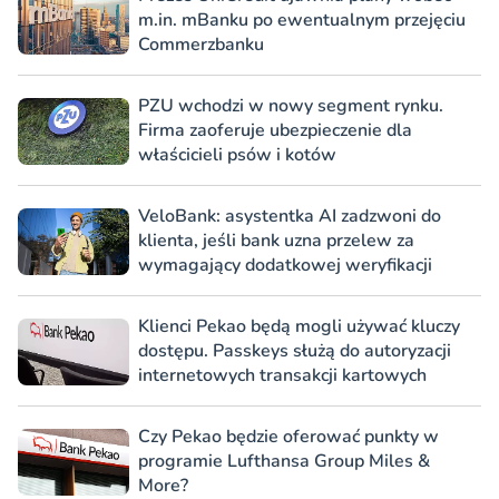
m.in. mBanku po ewentualnym przejęciu
Commerzbanku
PZU wchodzi w nowy segment rynku.
Firma zaoferuje ubezpieczenie dla
właścicieli psów i kotów
VeloBank: asystentka AI zadzwoni do
klienta, jeśli bank uzna przelew za
wymagający dodatkowej weryfikacji
Klienci Pekao będą mogli używać kluczy
dostępu. Passkeys służą do autoryzacji
internetowych transakcji kartowych
Czy Pekao będzie oferować punkty w
programie Lufthansa Group Miles &
More?