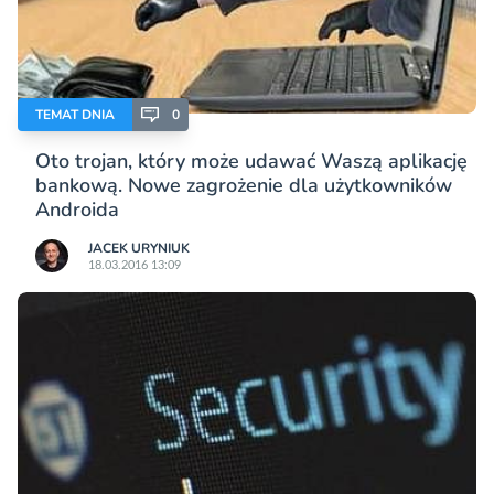
TEMAT DNIA
0
Oto trojan, który może udawać Waszą aplikację
bankową. Nowe zagrożenie dla użytkowników
Androida
JACEK URYNIUK
18.03.2016 13:09