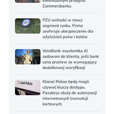
ewentualnym przejęciu
Commerzbanku
PZU wchodzi w nowy
segment rynku. Firma
zaoferuje ubezpieczenie dla
właścicieli psów i kotów
VeloBank: asystentka AI
zadzwoni do klienta, jeśli bank
uzna przelew za wymagający
dodatkowej weryfikacji
Klienci Pekao będą mogli
używać kluczy dostępu.
Passkeys służą do autoryzacji
internetowych transakcji
kartowych