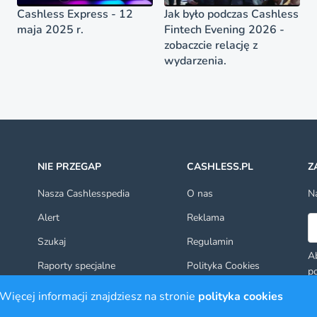
Cashless Express - 12
Jak było podczas Cashless
maja 2025 r.
Fintech Evening 2026 -
zobaczcie relację z
wydarzenia.
NIE PRZEGAP
CASHLESS.PL
Z
Nasza Cashlesspedia
O nas
Na
Alert
Reklama
Ad
Szukaj
Regulamin
Ab
Raporty specjalne
Polityka Cookies
po
ot
Kontakt
Więcej informacji znajdziesz na stronie
polityka cookies