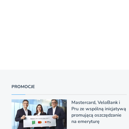
PROMOCJE
Mastercard, VeloBank i
Pru ze wspólną inicjatywą
promującą oszczędzanie
na emeryturę