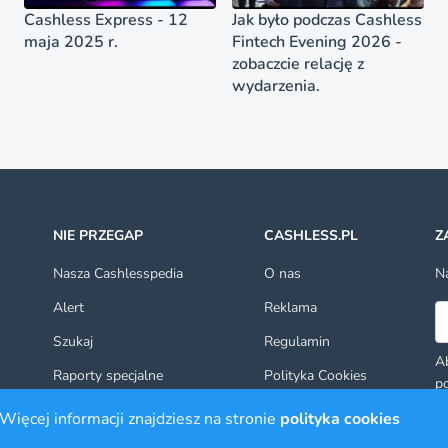
Cashless Express - 12
Jak było podczas Cashless
maja 2025 r.
Fintech Evening 2026 -
zobaczcie relację z
wydarzenia.
NIE PRZEGAP
CASHLESS.PL
Z
Nasza Cashlesspedia
O nas
Na
Alert
Reklama
Ad
Szukaj
Regulamin
Ab
Raporty specjalne
Polityka Cookies
po
ot
Kontakt
Więcej informacji znajdziesz na stronie
polityka cookies