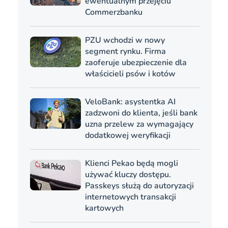
ewentualnym przejęciu
Commerzbanku
PZU wchodzi w nowy
segment rynku. Firma
zaoferuje ubezpieczenie dla
właścicieli psów i kotów
VeloBank: asystentka AI
zadzwoni do klienta, jeśli bank
uzna przelew za wymagający
dodatkowej weryfikacji
Klienci Pekao będą mogli
używać kluczy dostępu.
Passkeys służą do autoryzacji
internetowych transakcji
kartowych