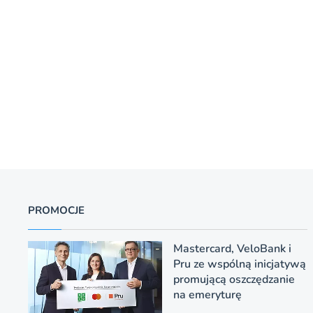
PROMOCJE
Mastercard, VeloBank i
Pru ze wspólną inicjatywą
promującą oszczędzanie
na emeryturę