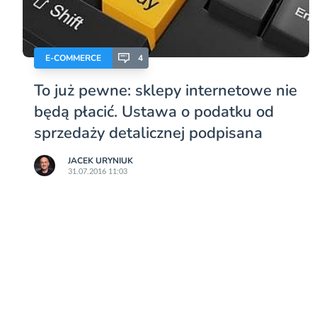
E-COMMERCE
4
To już pewne: sklepy internetowe nie
będą płacić. Ustawa o podatku od
sprzedaży detalicznej podpisana
JACEK URYNIUK
31.07.2016 11:03