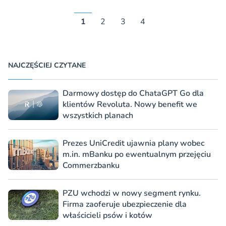
1
2
3
4
NAJCZĘŚCIEJ CZYTANE
Darmowy dostęp do ChataGPT Go dla
klientów Revoluta. Nowy benefit we
wszystkich planach
Prezes UniCredit ujawnia plany wobec
m.in. mBanku po ewentualnym przejęciu
Commerzbanku
PZU wchodzi w nowy segment rynku.
Firma zaoferuje ubezpieczenie dla
właścicieli psów i kotów