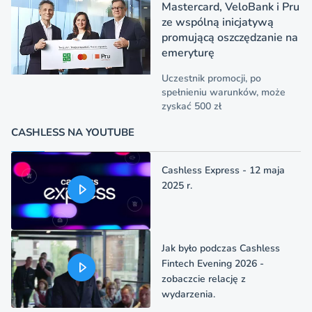
Mastercard, VeloBank i Pru
ze wspólną inicjatywą
promującą oszczędzanie na
emeryturę
Uczestnik promocji, po
spełnieniu warunków, może
zyskać 500 zł
CASHLESS NA YOUTUBE
Cashless Express - 12 maja
2025 r.
Jak było podczas Cashless
Fintech Evening 2026 -
zobaczcie relację z
wydarzenia.