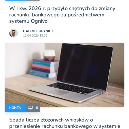
W I kw. 2026 r. przybyło chętnych do zmiany
rachunku bankowego za pośrednictwem
systemu Ognivo
GABRIEL URYNIUK
13.04.2026 13:38
KONTA
0
Spada liczba złożonych wniosków o
przeniesienie rachunku bankowego w systemie