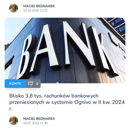
MACIEJ BEDNAREK
14.10.2024 13:25
KONTA
0
Blisko 3,8 tys. rachunków bankowych
przeniesionych w systemie Ognivo w II kw. 2024
r.
MACIEJ BEDNAREK
18.07.2024 11:30