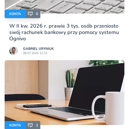
KONTA
0
W II kw. 2026 r. prawie 3 tys. osób przeniosło
swój rachunek bankowy przy pomocy systemu
Ognivo
GABRIEL URYNIUK
08.07.2026 12:55
KONTA
1