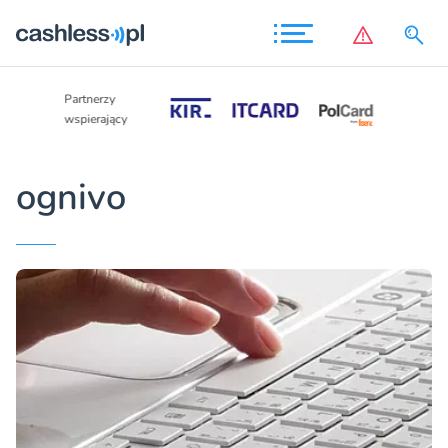
Partnerzy
Partnerzy
wspierający
wspierający
ognivo