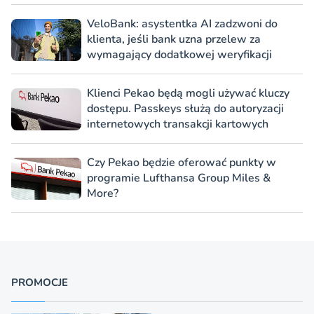
VeloBank: asystentka AI zadzwoni do
klienta, jeśli bank uzna przelew za
wymagający dodatkowej weryfikacji
Klienci Pekao będą mogli używać kluczy
dostępu. Passkeys służą do autoryzacji
internetowych transakcji kartowych
Czy Pekao będzie oferować punkty w
programie Lufthansa Group Miles &
More?
PROMOCJE