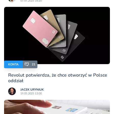
07.07.2025 16:20
KONTA
21
Revolut potwierdza, że chce otworzyć w Polsce
oddział
JACEK URYNIUK
19.05.2025 13:00