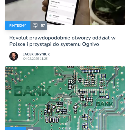
FINTECHY
57
Revolut prawdopodobnie otworzy oddział w
Polsce i przystąpi do systemu Ognivo
JACEK URYNIUK
04.02.2025 11:25