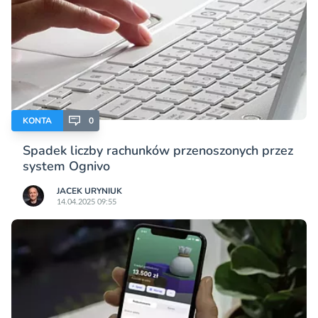
KONTA
0
Spadek liczby rachunków przenoszonych przez
system Ognivo
JACEK URYNIUK
14.04.2025 09:55