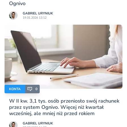
Ognivo
GABRIEL URYNIUK
19.01.2026 13:12
KONTA
0
W II kw. 3,1 tys. osób przeniosło swój rachunek
przez system Ognivo. Więcej niż kwartał
wcześniej, ale mniej niż przed rokiem
GABRIEL URYNIUK