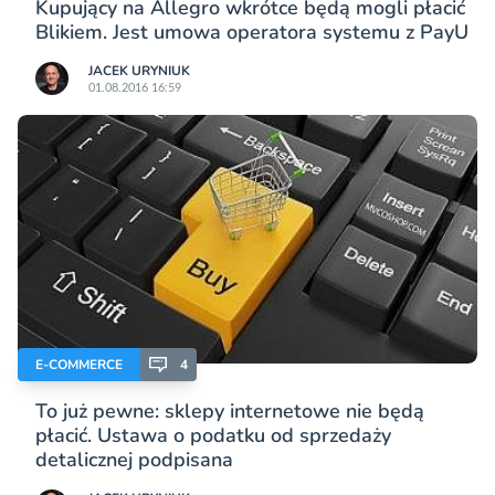
Kupujący na Allegro wkrótce będą mogli płacić
Blikiem. Jest umowa operatora systemu z PayU
JACEK URYNIUK
01.08.2016 16:59
E-COMMERCE
4
To już pewne: sklepy internetowe nie będą
płacić. Ustawa o podatku od sprzedaży
detalicznej podpisana