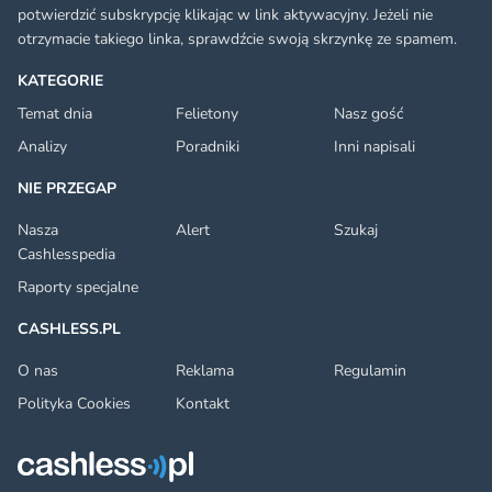
potwierdzić subskrypcję klikając w link aktywacyjny. Jeżeli nie
otrzymacie takiego linka, sprawdźcie swoją skrzynkę ze spamem.
KATEGORIE
Temat dnia
Felietony
Nasz gość
Analizy
Poradniki
Inni napisali
NIE PRZEGAP
Nasza
Alert
Szukaj
Cashlesspedia
Raporty specjalne
CASHLESS.PL
O nas
Reklama
Regulamin
Polityka Cookies
Kontakt