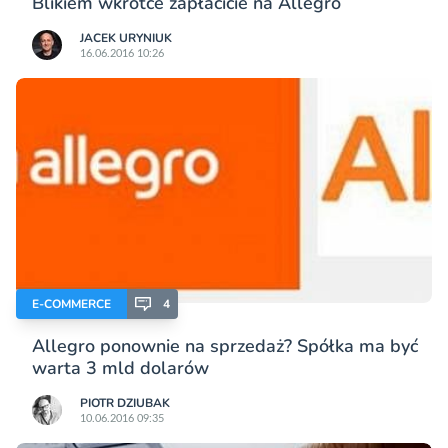
Blikiem wkrótce zapłacicie na Allegro
JACEK URYNIUK
16.06.2016 10:26
E-COMMERCE
4
Allegro ponownie na sprzedaż? Spółka ma być
warta 3 mld dolarów
PIOTR DZIUBAK
10.06.2016 09:35