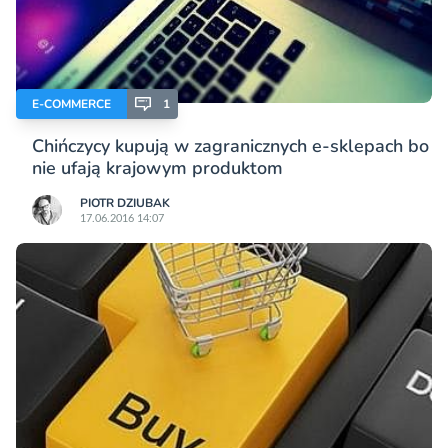
E-COMMERCE
1
Chińczycy kupują w zagranicznych e-sklepach bo
nie ufają krajowym produktom
PIOTR DZIUBAK
17.06.2016 14:07