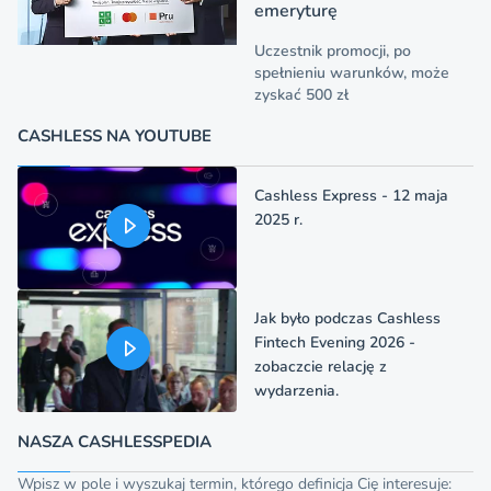
emeryturę
Uczestnik promocji, po
spełnieniu warunków, może
zyskać 500 zł
CASHLESS NA YOUTUBE
Cashless Express - 12 maja
2025 r.
Jak było podczas Cashless
Fintech Evening 2026 -
zobaczcie relację z
wydarzenia.
NASZA CASHLESSPEDIA
Wpisz w pole i wyszukaj termin, którego definicja Cię interesuje: