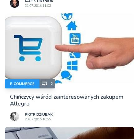
JACEK URYNIUK
31.07.2016 11:03
E-COMMERCE
2
Chińczycy wśród zainteresowanych zakupem
Allegro
PIOTR DZIUBAK
28.07.2016 10:55