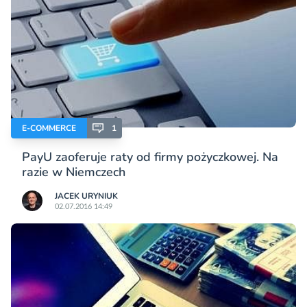
E-COMMERCE
1
PayU zaoferuje raty od firmy pożyczkowej. Na
razie w Niemczech
JACEK URYNIUK
02.07.2016 14:49