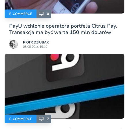
E-COMMERCE
0
PayU wchłonie operatora portfela Citrus Pay.
Transakcja ma być warta 150 mln dolarów
PIOTR DZIUBAK
08.08.2016 15:19
E-COMMERCE
7