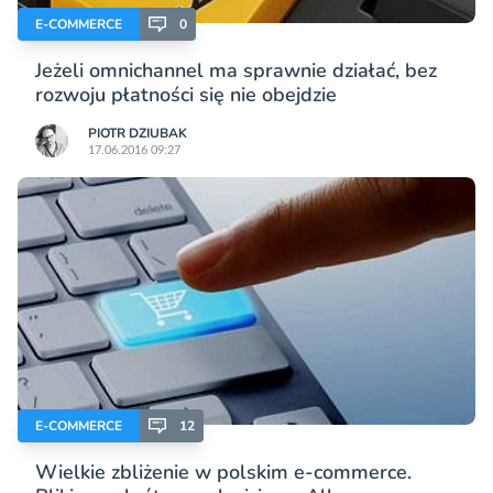
E-COMMERCE
0
Jeżeli omnichannel ma sprawnie działać, bez
rozwoju płatności się nie obejdzie
PIOTR DZIUBAK
17.06.2016 09:27
E-COMMERCE
12
Wielkie zbliżenie w polskim e-commerce.