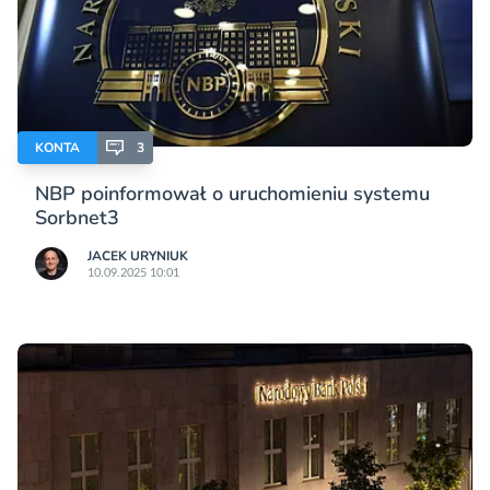
KONTA
3
NBP poinformował o uruchomieniu systemu
Sorbnet3
JACEK URYNIUK
10.09.2025 10:01