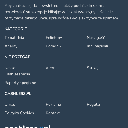
Aby zapisać się do newslettera, należy podać adres e-mail i
potwierdzić subskrypcję klikając w link aktywacyjny. Jeżeli nie
otrzymacie takiego linka, sprawdźcie swoją skrzynkę ze spamem.
KATEGORIE
Temat dnia
Felietony
Nasz gość
Analizy
Poradniki
Inni napisali
NIE PRZEGAP
Nasza
Alert
Szukaj
Cashlesspedia
Raporty specjalne
CASHLESS.PL
O nas
Reklama
Regulamin
Polityka Cookies
Kontakt