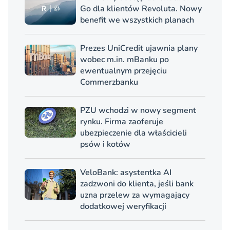
Go dla klientów Revoluta. Nowy
benefit we wszystkich planach
Prezes UniCredit ujawnia plany
wobec m.in. mBanku po
ewentualnym przejęciu
Commerzbanku
PZU wchodzi w nowy segment
rynku. Firma zaoferuje
ubezpieczenie dla właścicieli
psów i kotów
VeloBank: asystentka AI
zadzwoni do klienta, jeśli bank
uzna przelew za wymagający
dodatkowej weryfikacji