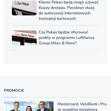
Klienci Pekao będą mogli używać
kluczy dostępu. Passkeys służą
do autoryzacji internetowych
transakcji kartowych
Czy Pekao będzie oferować
punkty w programie Lufthansa
Group Miles & More?
PROMOCJE
Mastercard, VeloBank i Pru
ze wspólną inicjatywą