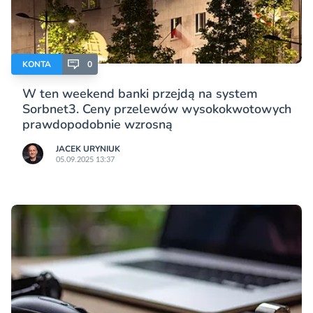
KONTA
0
W ten weekend banki przejdą na system
Sorbnet3. Ceny przelewów wysokokwotowych
prawdopodobnie wzrosną
JACEK URYNIUK
05.09.2025 13:37