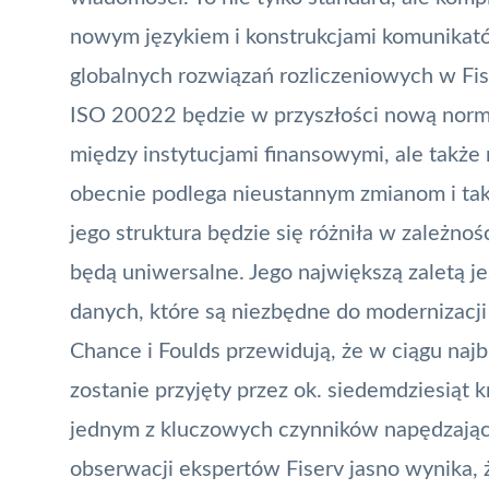
nowym językiem i konstrukcjami komunikat
globalnych rozwiązań rozliczeniowych w Fis
ISO 20022 będzie w przyszłości nową normą
między instytucjami finansowymi, ale także
obecnie podlega nieustannym zmianom i tak
jego struktura będzie się różniła w zależno
będą uniwersalne. Jego największą zaletą jes
danych, które są niezbędne do modernizacji 
Chance i Foulds przewidują, że w ciągu najbl
zostanie przyjęty przez ok. siedemdziesiąt
jednym z kluczowych czynników napędzając
obserwacji ekspertów Fiserv jasno wynika