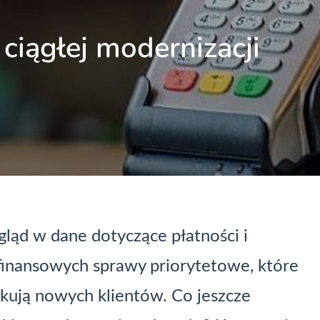
ciągłej modernizacji
gląd w dane dotyczące płatności i
i finansowych sprawy priorytetowe, które
kują nowych klientów. Co jeszcze