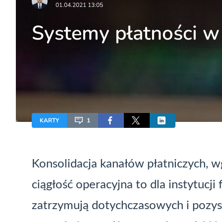
01.04.2021 13:05
Systemy płatności w 
KARTY
1
Konsolidacja kanałów płatniczych, w
ciągłość operacyjna to dla instytucj
zatrzymują dotychczasowych i pozys