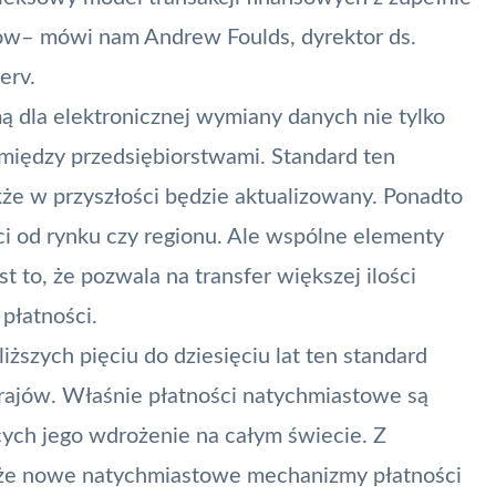
ów– mówi nam Andrew Foulds, dyrektor ds.
erv.
 dla elektronicznej wymiany danych nie tylko
 między przedsiębiorstwami. Standard ten
że w przyszłości będzie aktualizowany. Ponadto
ści od rynku czy regionu. Ale wspólne elementy
t to, że pozwala na transfer większej ilości
płatności.
iższych pięciu do dziesięciu lat ten standard
 krajów. Właśnie płatności natychmiastowe są
ych jego wdrożenie na całym świecie. Z
, że nowe natychmiastowe mechanizmy płatności