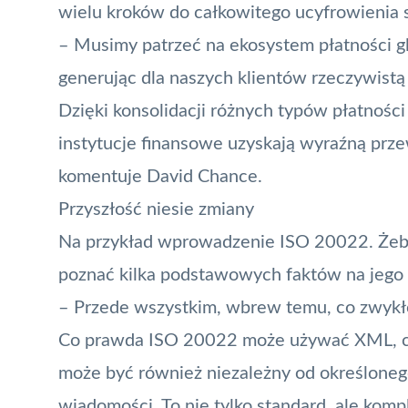
wielu kroków do całkowitego ucyfrowienia 
– Musimy patrzeć na ekosystem płatności gl
generując dla naszych klientów rzeczywistą 
Dzięki konsolidacji różnych typów płatności
instytucje finansowe uzyskają wyraźną prze
komentuje David Chance.
Przyszłość niesie zmiany
Na przykład wprowadzenie ISO 20022. Żeby
poznać kilka podstawowych faktów na jego 
– Przede wszystkim, wbrew temu, co zwykł
Co prawda ISO 20022 może używać XML, c
może być również niezależny od określonego
wiadomości. To nie tylko standard, ale kom