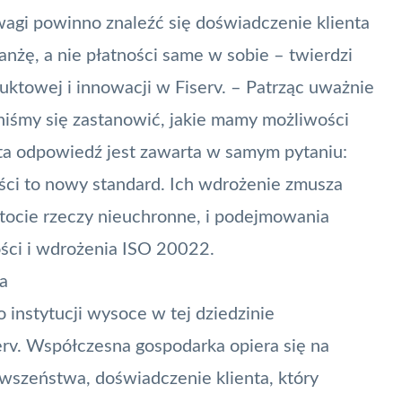
agi powinno znaleźć się doświadczenie klienta
anżę, a nie płatności same w sobie – twierdzi
uktowej i innowacji w Fiserv. – Patrząc uważnie
niśmy się zastanowić, jakie mamy możliwości
a odpowiedź jest zawarta w samym pytaniu:
ci to nowy standard. Ich wdrożenie zmusza
stocie rzeczy nieuchronne, i podejmowania
ości i wdrożenia ISO 20022.
wa
instytucji wysoce w tej dziedzinie
erv. Współczesna gospodarka opiera się na
rwszeństwa, doświadczenie klienta, który