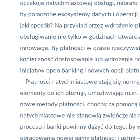
oczekuje natychmiastowej obsługi, nabrało
by połączone ekosystemy danych i operacji
jaki sposób? Na przykład przez wdrożenie p
obsługiwanie nie tylko w godzinach otwarc
innowacje. By płatności w czasie rzeczywis
konieczność dostosowania lub wdrożenia n
inicjatyw
open banking
i nowych opcji płatn
– Płatności natychmiastowe stają się normą.
elementy do ich obsługi, umożliwiając m.in.
nowe metody płatności, choćby za pomocą k
natychmiastowe nie stanowią zwieńczenia m
procesu i banki powinny dążyć do tego, by 
opracowania nowej gamy płatności i usług –