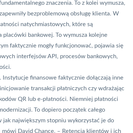
 fundamentalnego znaczenia. To z kolei wymusza,
 zapewniły bezproblemową obsługę klienta. W
łatności natychmiastowych, które są
ia placówki bankowej. To wymusza kolejne
tym faktycznie mogły funkcjonować, pojawia się
owych interfejsów API, procesów bankowych,
ości.
 Instytucje finansowe faktycznie dołączają inne
 inicjowanie transakcji płatniczych czy wdrażając
odów QR lub e-płatności. Niemniej płatności
odernizacji. To dopiero początek całego
w jak największym stopniu wykorzystać je do
 mówi David Chance. – Retencja klientów i ich