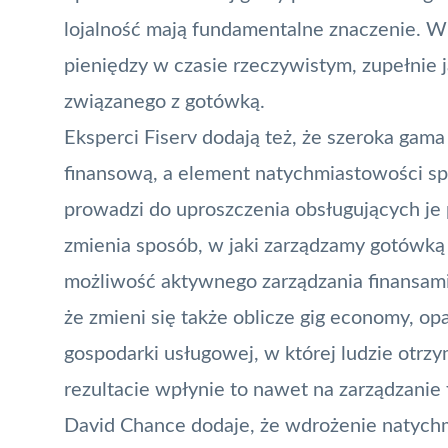
lojalność mają fundamentalne znaczenie. W 
pieniędzy w czasie rzeczywistym, zupełnie 
związanego z gotówką.
Eksperci Fiserv dodają też, że szeroka gama
finansową, a element natychmiastowości spra
prowadzi do uproszczenia obsługujących je 
zmienia sposób, w jaki zarządzamy gotówką
możliwość aktywnego zarządzania finansami
że zmieni się także oblicze gig economy, op
gospodarki usługowej, w której ludzie otr
rezultacie wpłynie to nawet na zarządzanie
David Chance dodaje, że wdrożenie natychm