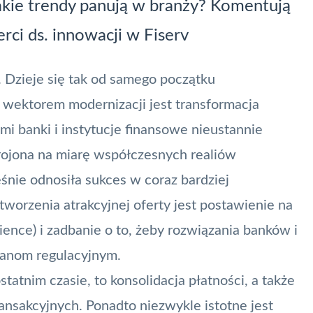
akie trendy panują w branży? Komentują
rci ds. innowacji w Fiserv
. Dzieje się tak od samego początku
ektorem modernizacji jest transformacja
i banki i instytucje finansowe nieustannie
skrojona na miarę współczesnych realiów
śnie odnosiła sukces w coraz bardziej
orzenia atrakcyjnej oferty jest postawienie na
ence) i zadbanie o to, żeby rozwiązania banków i
ianom regulacyjnym.
tatnim czasie, to konsolidacja płatności, a także
ransakcyjnych. Ponadto niezwykle istotne jest