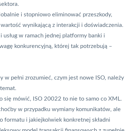
sektora.
obalnie i stopniowo eliminować przeszkody,
wartość wynikającą z interakcji i doświadczenia.
 i usług w ramach jednej platformy banki i
wagę konkurencyjną, której tak potrzebują –
 w pełni zrozumieć, czym jest nowe ISO, należy
temat.
o się mówić, ISO 20022 to nie to samo co XML.
hoćby w przypadku wymiany komunikatów, ale
 formatu i jakiejkolwiek konkretnej składni
pleksowy model transakcji finansowych z zupełnie