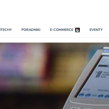
Partnerzy strategiczni
NTECHY
PORADNIKI
E-COMMERCE
EVENTY
BEZPIECZEŃSTWO
NAJCZĘŚCIEJ CZYTANE
Darmowy dostę
INNI NAPISALI
wszystkich pla
KONTA
W najniższych p
darmo przez trz
PRAWO
Czytaj więcej
RAPORTY SPECJALNE