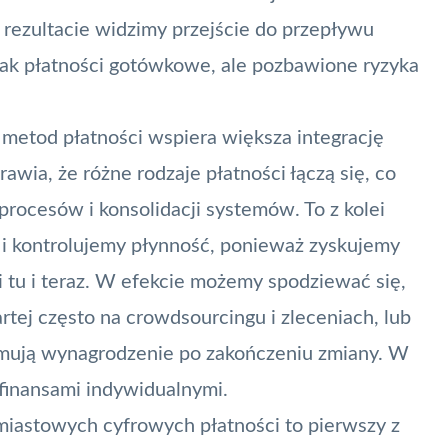
rezultacie widzimy przejście do przepływu
jak płatności gotówkowe, ale pozbawione ryzyka
 metod płatności wspiera większa integrację
wia, że różne rodzaje płatności łączą się, co
procesów i konsolidacji systemów. To z kolei
 i kontrolujemy płynność, ponieważ zyskujemy
 tu i teraz. W efekcie możemy spodziewać się,
artej często na crowdsourcingu i zleceniach, lub
zymują wynagrodzenie po zakończeniu zmiany. W
 finansami indywidualnymi.
iastowych cyfrowych płatności to pierwszy z