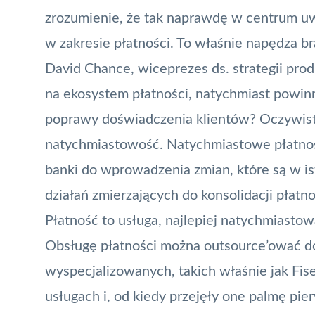
zrozumienie, że tak naprawdę w centrum uw
w zakresie płatności. To właśnie napędza br
David Chance, wiceprezes ds. strategii prod
na ekosystem płatności, natychmiast powin
poprawy doświadczenia klientów? Oczywist
natychmiastowość. Natychmiastowe płatnoś
banki do wprowadzenia zmian, które są w i
działań zmierzających do konsolidacji płatn
Płatność to usługa, najlepiej natychmiasto
Obsługę płatności można outsource’ować do 
wyspecjalizowanych, takich właśnie jak Fis
usługach i, od kiedy przejęły one palmę pie