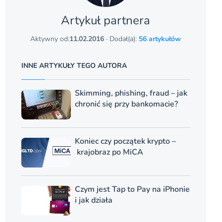
Artykuł partnera
Aktywny od:
11.02.2016
· Dodał(a):
56 artykułów
INNE ARTYKUŁY TEGO AUTORA
Skimming, phishing, fraud – jak
chronić się przy bankomacie?
Koniec czy początek krypto –
krajobraz po MiCA
Czym jest Tap to Pay na iPhonie
i jak działa