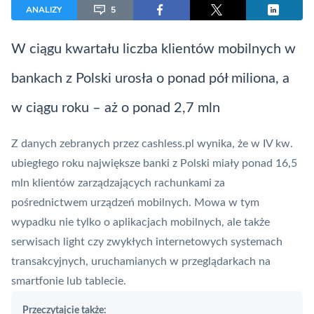
ANALIZY
5
W ciągu kwartału liczba klientów mobilnych w
bankach z Polski urosła o ponad pół miliona, a
w ciągu roku – aż o ponad 2,7 mln
Z danych zebranych przez cashless.pl wynika, że w IV kw.
ubiegłego roku największe banki z Polski miały ponad 16,5
mln klientów zarządzających rachunkami za
pośrednictwem urządzeń mobilnych. Mowa w tym
wypadku nie tylko o aplikacjach mobilnych, ale także
serwisach light czy zwykłych internetowych systemach
transakcyjnych, uruchamianych w przeglądarkach na
smartfonie lub tablecie.
Przeczytajcie także: