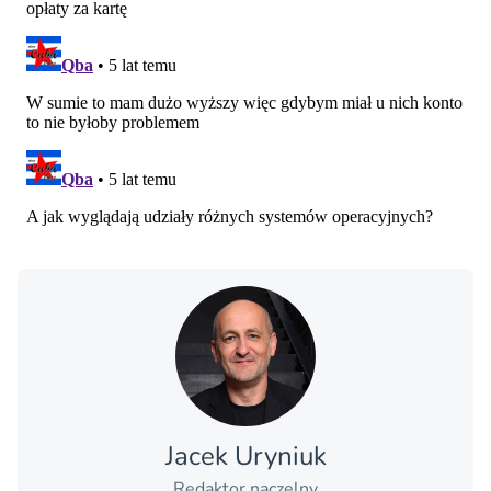
Jacek Uryniuk
Redaktor naczelny