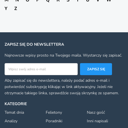
Y
Z
ZAPISZ SIĘ DO NEWSLETTERA
Najnowsze wpisy prosto na Twojego maila. Wystarczy się zapisać.
Adres email
ZAPISZ SIĘ
Aby zapisać się do newslettera, należy podać adres e-mail i
potwierdzić subskrypcję klikając w link aktywacyjny. Jeżeli nie
otrzymacie takiego linka, sprawdźcie swoją skrzynkę ze spamem.
KATEGORIE
Temat dnia
Felietony
Nasz gość
Analizy
Poradniki
Inni napisali