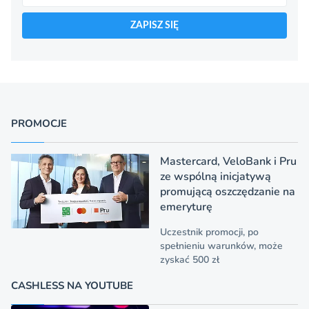
ZAPISZ SIĘ
PROMOCJE
Mastercard, VeloBank i Pru
ze wspólną inicjatywą
promującą oszczędzanie na
emeryturę
Uczestnik promocji, po
spełnieniu warunków, może
zyskać 500 zł
CASHLESS NA YOUTUBE