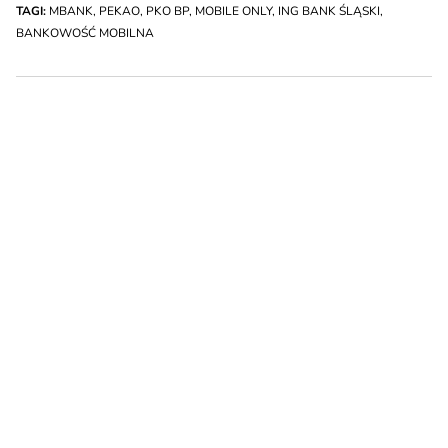
TAGI:
MBANK
,
PEKAO
,
PKO BP
,
MOBILE ONLY
,
ING BANK ŚLĄSKI
,
BANKOWOŚĆ MOBILNA