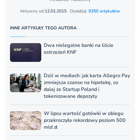
Aktywny od:
12.01.2015
· Dodał(a):
9350 artykułów
INNE ARTYKUŁY TEGO AUTORA
Dwa nielegalne banki na liście
ostrzeżeń KNF
Dziś w mediach: jak karta Allegro Pay
zmniejsza szanse na hipotekę, co
dalej ze Startup Poland i
tokenizowane depozyty
W lipcu wartość gotówki w obiegu
przekroczyła rekordowy poziom 500
mld zł