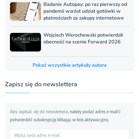
Badanie Autopay: po raz pierwszy od
pandemii wzrósł udział gotówki w
płatnościach za zakupy internetowe
Wojciech Werochowski potwierdził
obecność na scenie Forward 2026
Pokaż wszystkie artykuły autora
Zapisz się do newslettera
Aby zapisać się do newslettera,
należy podać adres e-mail i
potwierdzić subskrypcję klikając w link aktywacyjny.
Szukaj