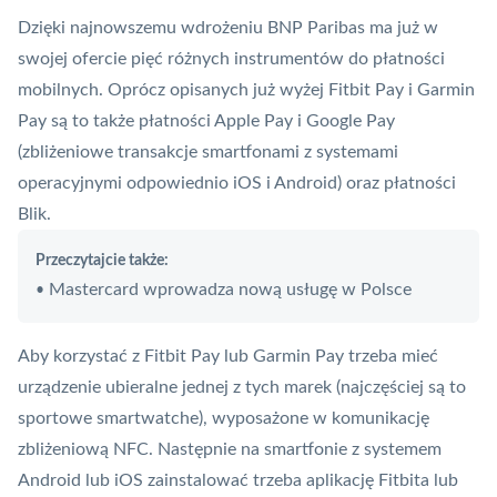
Dzięki najnowszemu wdrożeniu BNP Paribas ma już w
swojej ofercie pięć różnych instrumentów do płatności
mobilnych. Oprócz opisanych już wyżej Fitbit Pay i Garmin
Pay są to także płatności
Apple Pay
i
Google Pay
(zbliżeniowe transakcje smartfonami z systemami
operacyjnymi odpowiednio iOS i Android) oraz płatności
Blik
.
Przeczytajcie także:
Mastercard wprowadza nową usługę w Polsce
•
Aby korzystać z Fitbit Pay lub Garmin Pay trzeba mieć
urządzenie ubieralne jednej z tych marek (najczęściej są to
sportowe smartwatche), wyposażone w komunikację
zbliżeniową
NFC
. Następnie na smartfonie z systemem
Android lub iOS zainstalować trzeba aplikację Fitbita lub