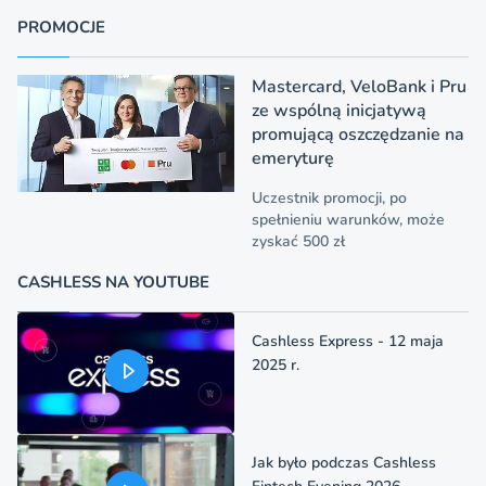
PROMOCJE
Mastercard, VeloBank i Pru
ze wspólną inicjatywą
promującą oszczędzanie na
emeryturę
Uczestnik promocji, po
spełnieniu warunków, może
zyskać 500 zł
CASHLESS NA YOUTUBE
Cashless Express - 12 maja
2025 r.
Jak było podczas Cashless