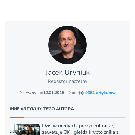
Jacek Uryniuk
Redaktor naczelny
Aktywny od:
12.01.2015
· Dodał(a):
9351 artykułów
INNE ARTYKUŁY TEGO AUTORA
Dziś w mediach: prezydent raczej
zawetuje OKI, giełda krypto znika z