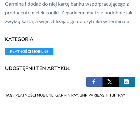
Garmina i dodać do niej kartę banku współpracującego z
producentem elektroniki. Zegarkiem płaci się podobnie jak
zwykłą kartą, a więc zbliżając go do czytnika w terminalu.
KATEGORIA
PŁATNOŚCI MOBILNE
UDOSTĘPNIJ TEN ARTYKUŁ
TAGI:
PŁATNOŚCI MOBILNE
,
GARMIN PAY
,
BNP PARIBAS
,
FITBIT PAY