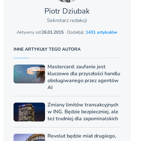
Piotr Dziubak
Sekretarz redakcji
Aktywny od:
26.01.2015
· Dodał(a):
1431 artykułów
INNE ARTYKUŁY TEGO AUTORA
Mastercard: zaufanie jest
kluczowe dla przyszłości handlu
obsługiwanego przez agentów
AI
Zmiany limitów transakcyjnych
w ING. Będzie bezpieczniej, ale
też trudniej dla zapominalskich
Revolut będzie miał drugiego,