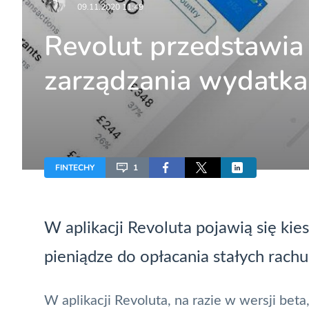
09.11.2020 11:49
Revolut przedstawia
zarządzania wydatka
FINTECHY
1
W aplikacji Revoluta pojawią się ki
pieniądze do opłacania stałych rac
W aplikacji Revoluta, na razie w wersji beta