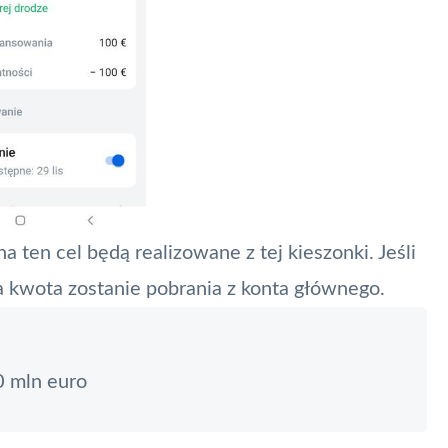
 ten cel będą realizowane z tej kieszonki. Jeśli
a kwota zostanie pobrania z konta głównego.
0 mln euro