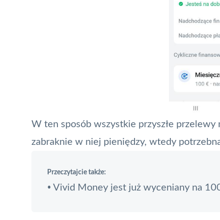
W ten sposób wszystkie przyszłe przelewy na
zabraknie w niej pieniędzy, wtedy potrzebn
Przeczytajcie także:
Vivid Money jest już wyceniany na 10
•