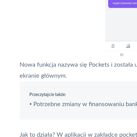
Nowa funkcja nazywa się Pockets i została 
ekranie głównym.
Przeczytajcie także:
Potrzebne zmiany w finansowaniu ba
•
Jak to działa? W aplikacji w zakładce pock