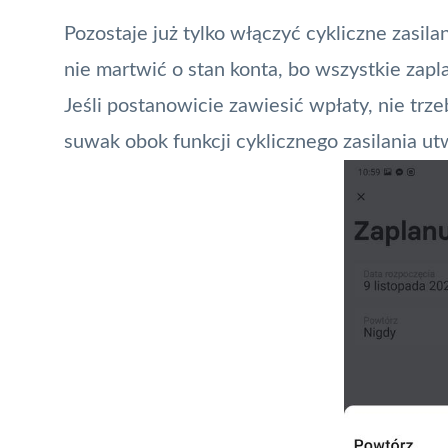
Pozostaje już tylko włączyć cykliczne zasil
nie martwić o stan konta, bo wszystkie zap
Jeśli postanowicie zawiesić wpłaty, nie tr
suwak obok funkcji cyklicznego zasilania ut