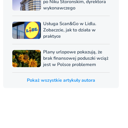
po Niku Storonskim, dyrektora
wykonawczego
Usługa Scan&Go w Lidlu.
Zobaczcie, jak to działa w
praktyce
Plany urlopowe pokazują, że
brak finansowej poduszki wciąż
jest w Polsce problemem
Pokaż wszystkie artykuły autora