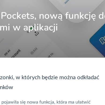
 Pockets, nową funkcję d
mi w aplikacji
eszonki, w których będzie można odkładać
hunków
, pojawiła się nowa funkcja, która ma ułatwić