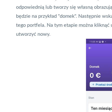
odpowiednią lub tworzy się własną obrazują
będzie na przykład "domek". Następnie wska
tego portfela. Na tym etapie można klikną
utworzyć nowy.