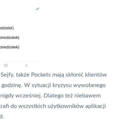
ejfy, także Pockets mają skłonić klientów
ą godzinę. W sytuacji kryzysu wywołanego
 nigdy wcześniej. Dlatego też niebawem
trafi do wszystkich użytkowników aplikacji
d.