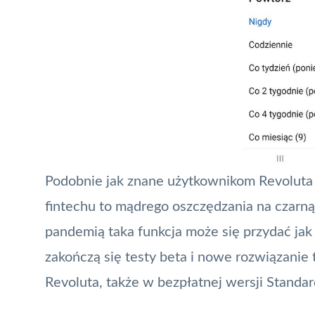
Podobnie jak znane użytkownikom Revoluta S
fintechu to mądrego oszczędzania na czarn
pandemią taka funkcja może się przydać jak
zakończą się testy beta i nowe rozwiązanie 
Revoluta, także w bezpłatnej wersji Standar