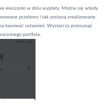
anie kieszonki w dniu wypłaty. Można się wtedy
lanowane przelewy i tak zostaną zrealizowane.
zeba kasować ustawień. Wystarczy przesunąć
worzonego portfela.