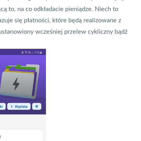
cą to, na co odkładacie pieniądze. Niech to
zuje się płatności, które będą realizowane z
ć ustanowiony wcześniej
przelew
cykliczny bądź