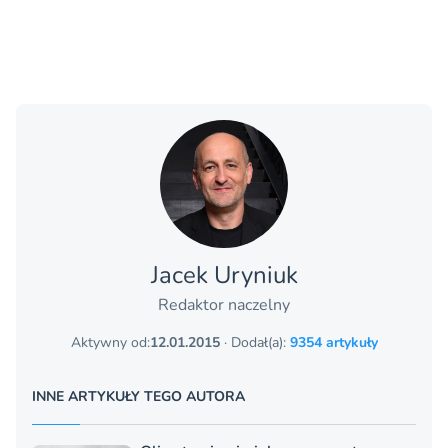
Jacek Uryniuk
Redaktor naczelny
Aktywny od:
12.01.2015
· Dodał(a):
9354 artykuły
INNE ARTYKUŁY TEGO AUTORA