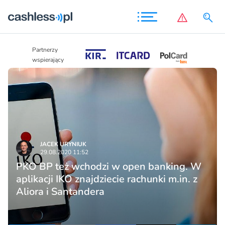
Partnerzy
Partnerzy
wspierający
wspierający
JACEK URYNIUK
29.08.2020 11:52
PKO BP też wchodzi w open banking. W
aplikacji IKO znajdziecie rachunki m.in. z
Aliora i Santandera