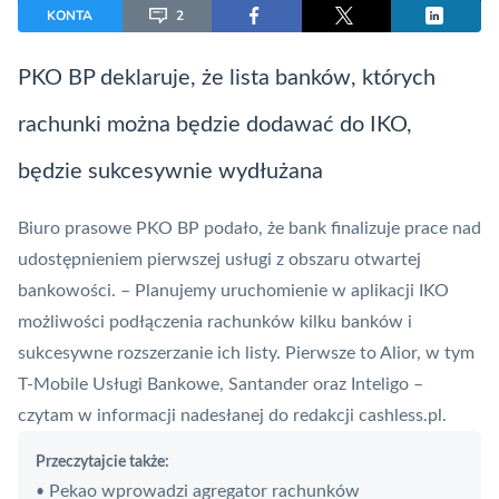
KONTA
2
PKO BP deklaruje, że lista banków, których
rachunki można będzie dodawać do
IKO
,
będzie sukcesywnie wydłużana
Biuro prasowe PKO BP podało, że bank finalizuje prace nad
udostępnieniem pierwszej usługi z obszaru otwartej
bankowości. – Planujemy uruchomienie w aplikacji
IKO
możliwości podłączenia rachunków kilku banków i
sukcesywne rozszerzanie ich listy. Pierwsze to Alior, w tym
T-Mobile Usługi Bankowe, Santander oraz
Inteligo
–
czytam w informacji nadesłanej do redakcji cashless.pl.
Przeczytajcie także:
Pekao wprowadzi agregator rachunków
•