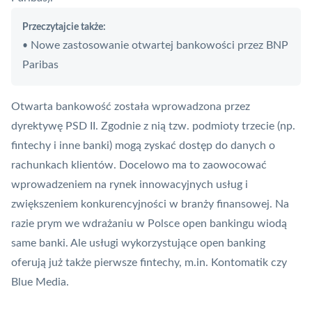
Przeczytajcie także:
Nowe zastosowanie otwartej bankowości przez BNP
•
Paribas
Otwarta bankowość
została wprowadzona przez
dyrektywę
PSD II
. Zgodnie z nią tzw. podmioty trzecie (np.
fintechy i inne banki) mogą zyskać dostęp do danych o
rachunkach klientów. Docelowo ma to zaowocować
wprowadzeniem na rynek innowacyjnych usług i
zwiększeniem konkurencyjności w branży finansowej. Na
razie prym we wdrażaniu w Polsce open bankingu wiodą
same banki. Ale usługi wykorzystujące
open banking
oferują już także pierwsze fintechy, m.in. Kontomatik czy
Blue Media
.