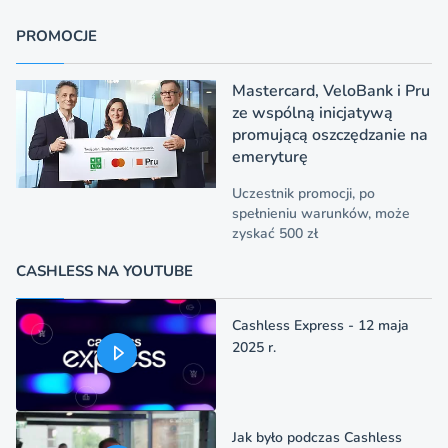
PROMOCJE
Mastercard, VeloBank i Pru
ze wspólną inicjatywą
promującą oszczędzanie na
emeryturę
Uczestnik promocji, po
spełnieniu warunków, może
zyskać 500 zł
CASHLESS NA YOUTUBE
Cashless Express - 12 maja
2025 r.
Jak było podczas Cashless