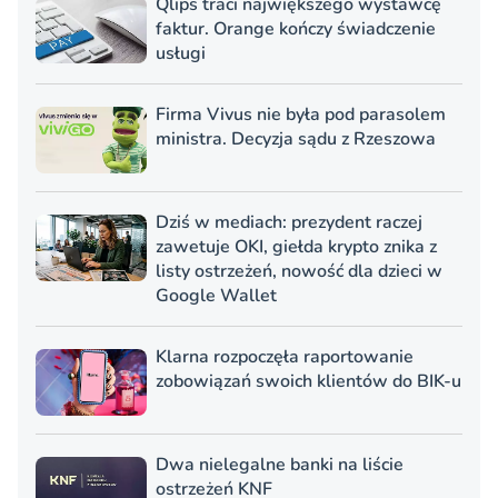
Qlips traci największego wystawcę
faktur. Orange kończy świadczenie
usługi
Firma Vivus nie była pod parasolem
ministra. Decyzja sądu z Rzeszowa
Dziś w mediach: prezydent raczej
zawetuje OKI, giełda krypto znika z
listy ostrzeżeń, nowość dla dzieci w
Google Wallet
Klarna rozpoczęła raportowanie
zobowiązań swoich klientów do BIK-u
Dwa nielegalne banki na liście
ostrzeżeń KNF