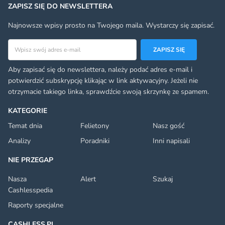
ZAPISZ SIĘ DO NEWSLETTERA
Najnowsze wpisy prosto na Twojego maila. Wystarczy się zapisać.
Adres email
ZAPISZ SIĘ
Aby zapisać się do newslettera, należy podać adres e-mail i
potwierdzić subskrypcję klikając w link aktywacyjny. Jeżeli nie
otrzymacie takiego linka, sprawdźcie swoją skrzynkę ze spamem.
KATEGORIE
Temat dnia
Felietony
Nasz gość
Analizy
Poradniki
Inni napisali
NIE PRZEGAP
Nasza
Alert
Szukaj
Cashlesspedia
Raporty specjalne
CASHLESS.PL