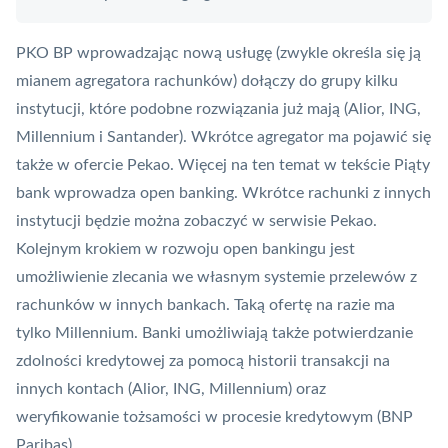
PKO BP wprowadzając nową usługę (zwykle określa się ją
mianem agregatora rachunków) dołączy do grupy kilku
instytucji, które podobne rozwiązania już mają (Alior, ING,
Millennium i Santander). Wkrótce agregator ma pojawić się
także w ofercie Pekao. Więcej na ten temat w tekście
Piąty
bank wprowadza open banking. Wkrótce rachunki z innych
instytucji będzie można zobaczyć w serwisie Pekao
.
Kolejnym krokiem w rozwoju open bankingu jest
umożliwienie zlecania we własnym systemie przelewów z
rachunków w innych bankach. Taką ofertę na razie ma
tylko Millennium. Banki umożliwiają także potwierdzanie
zdolności kredytowej za pomocą historii transakcji na
innych kontach (Alior, ING, Millennium) oraz
weryfikowanie tożsamości w procesie kredytowym (
BNP
Paribas
).