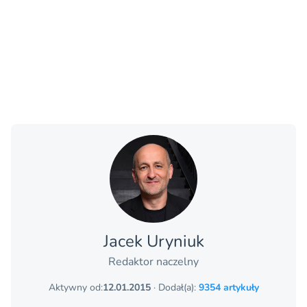
Jacek Uryniuk
Redaktor naczelny
Aktywny od:
12.01.2015
· Dodał(a):
9354 artykuły