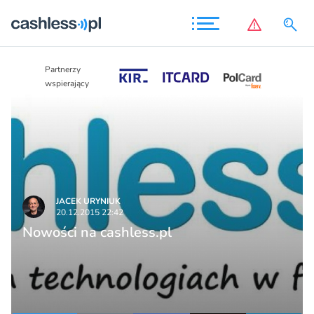
Partnerzy
Partnerzy
wspierający
wspierający
JACEK URYNIUK
20.12.2015 22:42
Nowości na cashless.pl