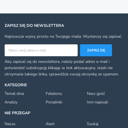
ZAPISZ SIĘ DO NEWSLETTERA
Najnowsze wpisy prosto na Twojego maila. Wystarczy się zapisać.
Adres email
ZAPISZ SIĘ
Aby zapisać się do newslettera, należy podać adres e-mail i
potwierdzić subskrypcję klikając w link aktywacyjny. Jeżeli nie
otrzymacie takiego linka, sprawdźcie swoją skrzynkę ze spamem.
KATEGORIE
Temat dnia
Felietony
Nasz gość
Analizy
Poradniki
Inni napisali
NIE PRZEGAP
Nasza
Alert
Szukaj