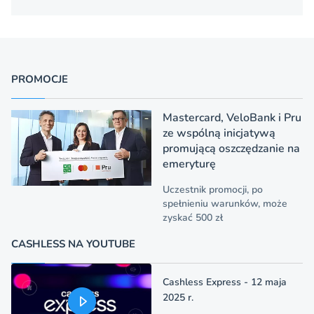
PROMOCJE
Mastercard, VeloBank i Pru
ze wspólną inicjatywą
promującą oszczędzanie na
emeryturę
Uczestnik promocji, po
spełnieniu warunków, może
zyskać 500 zł
CASHLESS NA YOUTUBE
Cashless Express - 12 maja
2025 r.