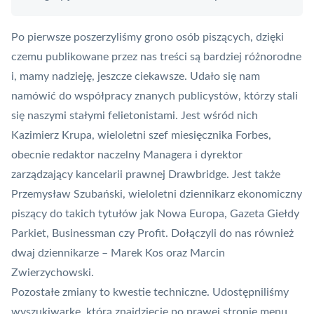
Po pierwsze poszerzyliśmy grono osób piszących, dzięki
czemu publikowane przez nas treści są bardziej różnorodne
i, mamy nadzieję, jeszcze ciekawsze. Udało się nam
namówić do współpracy znanych publicystów, którzy stali
się naszymi stałymi felietonistami. Jest wśród nich
Kazimierz Krupa, wieloletni szef miesięcznika Forbes,
obecnie redaktor naczelny Managera i dyrektor
zarządzający kancelarii prawnej Drawbridge. Jest także
Przemysław Szubański, wieloletni dziennikarz ekonomiczny
piszący do takich tytułów jak Nowa Europa, Gazeta Giełdy
Parkiet, Businessman czy Profit. Dołączyli do nas również
dwaj dziennikarze – Marek Kos oraz Marcin
Zwierzychowski.
Pozostałe zmiany to kwestie techniczne. Udostępniliśmy
wyszukiwarkę, którą znajdziecie po prawej stronie menu