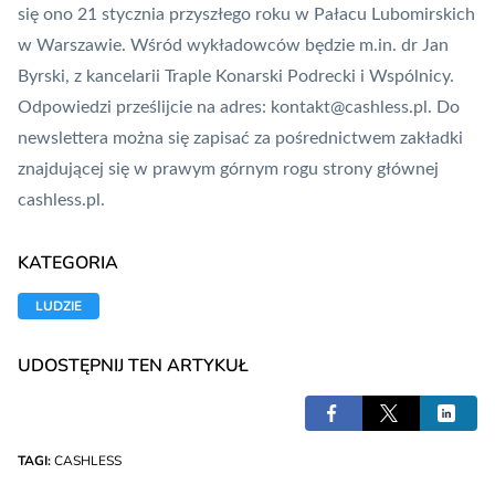
się ono 21 stycznia przyszłego roku w Pałacu Lubomirskich
w Warszawie. Wśród wykładowców będzie m.in. dr Jan
Byrski, z kancelarii Traple Konarski Podrecki i Wspólnicy.
Odpowiedzi prześlijcie na adres:
kontakt@cashless.pl
. Do
newslettera można się zapisać za pośrednictwem zakładki
znajdującej się w prawym górnym rogu strony głównej
cashless.pl.
KATEGORIA
LUDZIE
UDOSTĘPNIJ TEN ARTYKUŁ
TAGI:
CASHLESS