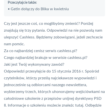
Przeczytajcie także:
Getin dołączy do Blika w kwietniu
•
Czy jest jeszcze coś, co moglibyśmy zmienić? Poniżej
znajdują się trzy pytania. Odpowiedzi na nie pozwolą nam
ulepszyć Cashless. Będziemy zobowiązani, jeżeli zechcecie
nam pomóc.
Za co najbardziej cenisz serwis cashless.pl?
Czego najbardziej brakuje w serwisie cashless.pl?
Jaki jest Twój wykonywany zawód?
Odpowiedzi przesyłajcie do 15 stycznia 2016 r. Spośród
czytelników, którzy prześlą najciekawsze wypowiedzi i
jednocześnie są odbiorcami naszego newslettera,
wybierzemy trzech, których uhonorujemy wejściówkami na
całodniowe szkolenie z przepisów unijnej dyrektywy
PSD
II
. Informacje o szkoleniu możecie znaleźc
tutaj
. Odbędzie