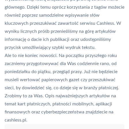
głównego. Dzięki temu oprócz korzystania z tagów możecie
również poprzez samodzielne wpisywanie słów
kluczowych przeszukiwać zawartość serwisu Cashless. W
wyniku licznych próśb przenieśliśmy na górę artykułów
informację o dacie ich publikacji oraz udostępniliśmy
przycisk umożliwiający szybki wydruk tekstu.
Ale to nie koniec nowości. Na początku przyszłego roku
zaczniemy przygotowywać dla Was codziennie rano, od
poniedziałku do piątku, przegląd prasy. Już nie będziecie
musieli wertować papierowych gazet czy przeszukiwać
sieci, by dowiedzieć się, co dzieje się w branży płatniczej.
Zrobimy to za Was. Opis najważniejszych artykułów na
temat
kart
płatniczych, płatności mobilnych,
aplikacji
finansowych oraz cyberbezpieczeństwa znajdziecie na
cashless.pl.