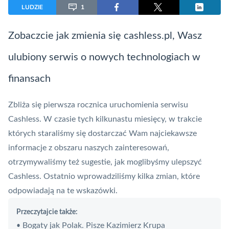
LUDZIE
1
Zobaczcie jak zmienia się cashless.pl, Wasz
ulubiony serwis o nowych technologiach w
finansach
Zbliża się pierwsza rocznica uruchomienia serwisu
Cashless. W czasie tych kilkunastu miesięcy, w trakcie
których staraliśmy się dostarczać Wam najciekawsze
informacje z obszaru naszych zainteresowań,
otrzymywaliśmy też sugestie, jak moglibyśmy ulepszyć
Cashless. Ostatnio wprowadziliśmy kilka zmian, które
odpowiadają na te wskazówki.
Przeczytajcie także:
Bogaty jak Polak. Pisze Kazimierz Krupa
•