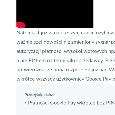
Natomiast już w najbliższym czasie użytko
ważniejszej nowości niż zmieniony sygnał p
autoryzacji płatności wysokokwotowych np.
a nie
PIN
-em na terminalu sprzedawcy. Prze
potwierdziła, że firma rozpoczęła już nad 
wkrótce wszyscy użytkownicy Google Pay będ
Przeczytajcie także:
Płatności Google Pay wkrótce bez PIN-
•