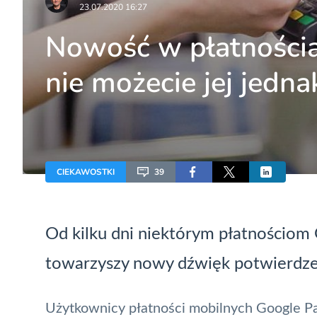
23.07.2020 16:27
Nowość w płatności
nie możecie jej jedna
CIEKAWOSTKI
39
Od kilku dni niektórym płatnościom
towarzyszy nowy dźwięk potwierdzen
Użytkownicy płatności mobilnych
Google P