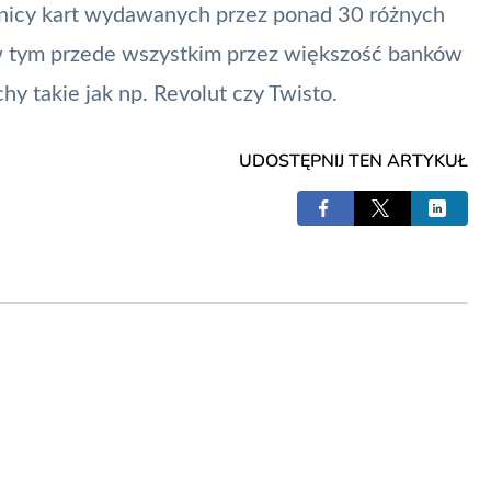
wnicy kart wydawanych przez ponad 30 różnych
, w tym przede wszystkim przez większość banków
chy takie jak np.
Revolut
czy
Twisto
.
UDOSTĘPNIJ TEN ARTYKUŁ