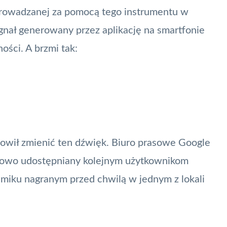
eprowadzanej za pomocą tego instrumentu w
gnał generowany przez aplikację na smartfonie
ści. A brzmi tak:
owił zmienić ten dźwięk. Biuro prasowe Google
niowo udostępniany kolejnym użytkownikom
ilmiku nagranym przed chwilą w jednym z lokali