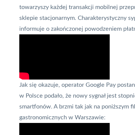
towarzyszy każdej transakcji mobilnej prz
sklepie stacjonarnym. Charakterystyczny sy
informuje o zakończonej powodzeniem płatno
Jak się okazuje, operator
Google Pay
postan
w Polsce podało, że nowy sygnał jest stop
smartfonów. A brzmi tak jak na poniższym f
gastronomicznych w Warszawie: