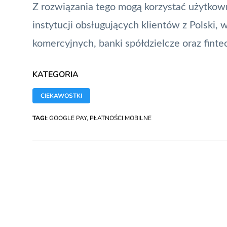
Z rozwiązania tego mogą korzystać użytko
instytucji obsługujących klientów z Polski
komercyjnych, banki spółdzielcze oraz finte
KATEGORIA
CIEKAWOSTKI
TAGI:
GOOGLE PAY
,
PŁATNOŚCI MOBILNE