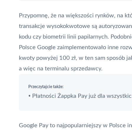
Przypomnę, że na większości rynków, na któ
transakcje wysokokwotowe są autoryzowan
kodu czy biometrii linii papilarnych. Podobn
Polsce Google zaimplementowało inne rozw
kwoty powyżej 100 zł, w ten sam sposób jak
a więc na terminalu sprzedawcy.
Przeczytajcie także:
Płatności Żappka Pay już dla wszystki
•
Google Pay to najpopularniejszy w Polsce i