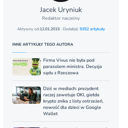
Jacek Uryniuk
Redaktor naczelny
Aktywny od:
12.01.2015
· Dodał(a):
9352 artykuły
INNE ARTYKUŁY TEGO AUTORA
Firma Vivus nie była pod
parasolem ministra. Decyzja
sądu z Rzeszowa
Dziś w mediach: prezydent
raczej zawetuje OKI, giełda
krypto znika z listy ostrzeżeń,
nowość dla dzieci w Google
Wallet