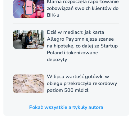
Klarna rozpoczęła raportowanie
zobowiązań swoich klientów do
BIK-u
Dziś w mediach: jak karta
Allegro Pay zmniejsza szanse
na hipotekę, co dalej ze Startup
Poland i tokenizowane
depozyty
W lipcu wartość gotówki w
obiegu przekroczyła rekordowy
poziom 500 mld zł
Pokaż wszystkie artykuły autora