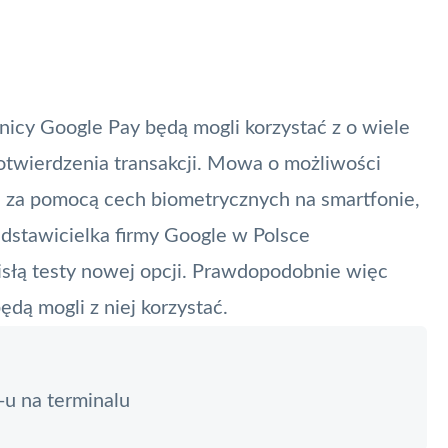
wnicy
Google Pay
będą mogli korzystać z o wiele
otwierdzenia transakcji. Mowa o możliwości
 za pomocą cech biometrycznych na smartfonie,
dstawicielka firmy Google w Polsce
Wisłą testy nowej opcji. Prawdopodobnie więc
ą mogli z niej korzystać.
u na terminalu