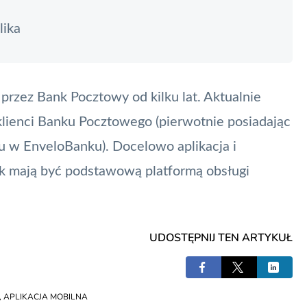
lika
rzez Bank Pocztowy od kilku lat. Aktualnie
klienci Banku Pocztowego (pierwotnie posiadając
u w EnveloBanku). Docelowo aplikacja i
 mają być podstawową platformą obsługi
UDOSTĘPNIJ TEN ARTYKUŁ
,
APLIKACJA MOBILNA