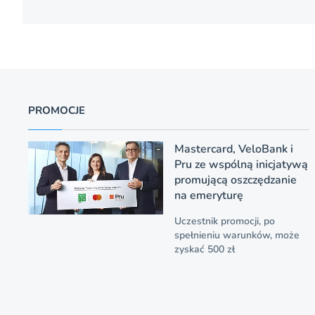
PROMOCJE
Mastercard, VeloBank i
Pru ze wspólną inicjatywą
promującą oszczędzanie
na emeryturę
Uczestnik promocji, po
spełnieniu warunków, może
zyskać 500 zł