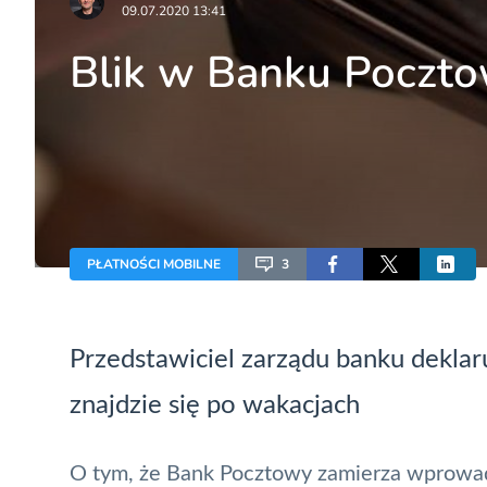
09.07.2020 13:41
Blik w Banku Poczto
PŁATNOŚCI MOBILNE
3
Przedstawiciel zarządu banku deklar
znajdzie się po wakacjach
O tym, że Bank Pocztowy zamierza wprowadz