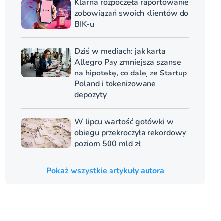
Klarna rozpoczęła raportowanie
zobowiązań swoich klientów do
BIK-u
Dziś w mediach: jak karta
Allegro Pay zmniejsza szanse
na hipotekę, co dalej ze Startup
Poland i tokenizowane
depozyty
W lipcu wartość gotówki w
obiegu przekroczyła rekordowy
poziom 500 mld zł
Pokaż wszystkie artykuły autora