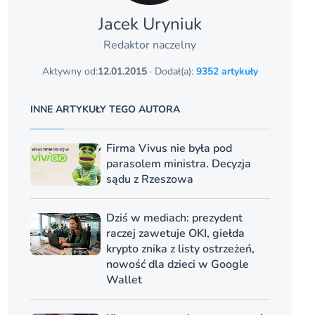
Jacek Uryniuk
Redaktor naczelny
Aktywny od:
12.01.2015
· Dodał(a):
9352 artykuły
INNE ARTYKUŁY TEGO AUTORA
Firma Vivus nie była pod
parasolem ministra. Decyzja
sądu z Rzeszowa
Dziś w mediach: prezydent
raczej zawetuje OKI, giełda
krypto znika z listy ostrzeżeń,
nowość dla dzieci w Google
Wallet