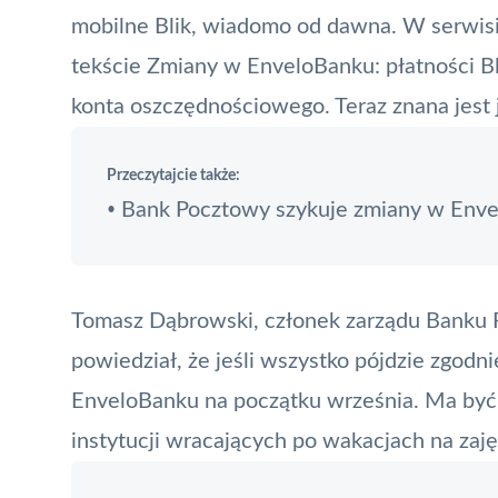
mobilne
Blik
, wiadomo od dawna. W serwisie
tekście
Zmiany w EnveloBanku: płatności Bl
konta oszczędnościowego
. Teraz znana jes
Przeczytajcie także:
Bank Pocztowy szykuje zmiany w Env
•
Tomasz Dąbrowski, członek zarządu Banku 
powiedział, że jeśli wszystko pójdzie zgodn
EnveloBanku na początku września. Ma być 
instytucji wracających po wakacjach na zaję