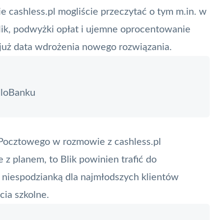
 cashless.pl mogliście przeczytać o tym m.in. w
ik, podwyżki opłat i ujemne oprocentowanie
t już data wdrożenia nowego rozwiązania.
eloBanku
Pocztowego w rozmowie z cashless.pl
ie z planem, to
Blik
powinien trafić do
niespodzianką dla najmłodszych klientów
cia szkolne.