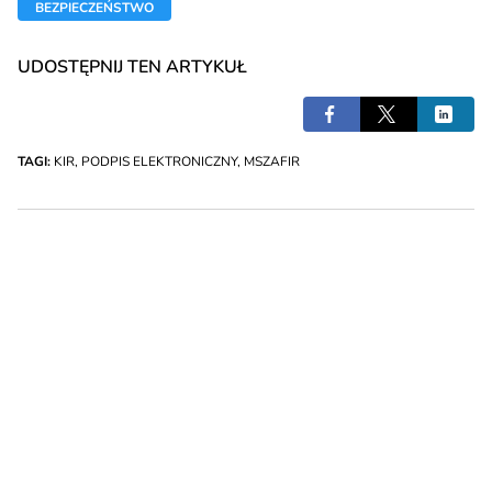
BEZPIECZEŃSTWO
UDOSTĘPNIJ TEN ARTYKUŁ
TAGI:
KIR
,
PODPIS ELEKTRONICZNY
,
MSZAFIR