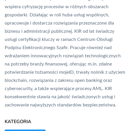
wspiera cyfryzację procesów w różnych obszarach
gospodarki. Działając w roli huba usług wspólnych,
opracowuje i dostarcza rozwiązania przeznaczone dla
biznesu i administracji publicznej. KIR od lat świadczy
usługi certyfikacji kluczy w ramach Centrum Obsługi
Podpisu Elektronicznego
Szafir
. Pracuje również nad
wdrażaniem innowacyjnych rozwiązań technologicznych
na potrzeby branży finansowej, oferując m.in. zdalne
potwierdzanie tożsamości
mojeID
,
trwały nośnik
z użyciem
blockchain
, rozwiązania z zakresu open banking oraz
cybersecurity, a także wspierające procesy AML. KIR
konsekwentnie stawia na jakość świadczonych usług i
zachowanie najwyższych standardów bezpieczeństwa.
KATEGORIA