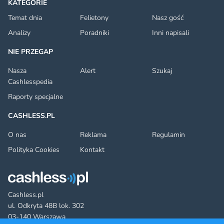
KATEGORIE
Temat dnia
Felietony
Nasz gość
Analizy
Poradniki
Inni napisali
NIE PRZEGAP
Nasza
Alert
Szukaj
Cashlesspedia
Raporty specjalne
CASHLESS.PL
O nas
Reklama
Regulamin
Polityka Cookies
Kontakt
Cashless.pl
ul. Odkryta 48B lok. 302
03-140 Warszawa