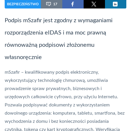
BEZPIECZEŃSTWO
17
Podpis
mSzafir
jest zgodny z wymaganiami
rozporządzenia eIDAS i ma moc prawną
równoważną podpisowi złożonemu
własnoręcznie
mSzafir
– kwalifikowany podpis elektroniczny,
wykorzystujący technologię chmurową, umożliwia
prowadzenie spraw prywatnych, biznesowych i
urzędowych całkowicie cyfrowo, przy użyciu Internetu.
Pozwala podpisywać dokumenty z wykorzystaniem
dowolnego urządzenia: komputera, tabletu, smartfona, bez
wychodzenia z domu i bez konieczności posiadania
czytnika, tokena czy kart kryptograficznych. Weryfikacja