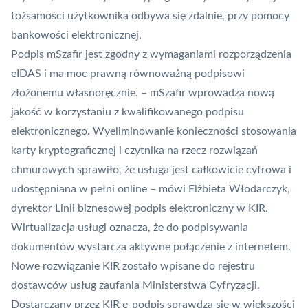
tożsamości użytkownika odbywa się zdalnie, przy pomocy
bankowości elektronicznej.
Podpis mSzafir jest zgodny z wymaganiami rozporządzenia
eIDAS i ma moc prawną równoważną podpisowi
złożonemu własnoręcznie. – mSzafir wprowadza nową
jakość w korzystaniu z kwalifikowanego podpisu
elektronicznego. Wyeliminowanie konieczności stosowania
karty kryptograficznej i czytnika na rzecz rozwiązań
chmurowych sprawiło, że usługa jest całkowicie cyfrowa i
udostępniana w pełni online – mówi Elżbieta Włodarczyk,
dyrektor Linii biznesowej podpis elektroniczny w
KIR
.
Wirtualizacja usługi oznacza, że do podpisywania
dokumentów wystarcza aktywne połączenie z internetem.
Nowe rozwiązanie KIR zostało wpisane do rejestru
dostawców usług zaufania Ministerstwa Cyfryzacji.
Dostarczany przez KIR e-podpis sprawdza się w większości