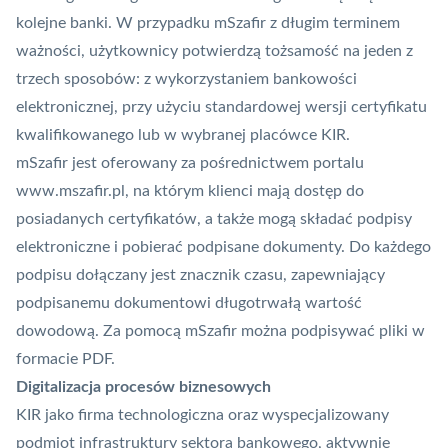
kolejne banki. W przypadku mSzafir z długim terminem
ważności, użytkownicy potwierdzą tożsamość na jeden z
trzech sposobów: z wykorzystaniem bankowości
elektronicznej, przy użyciu standardowej wersji certyfikatu
kwalifikowanego lub w wybranej placówce KIR.
mSzafir jest oferowany za pośrednictwem portalu
www.mszafir.pl
, na którym klienci mają dostęp do
posiadanych certyfikatów, a także mogą składać podpisy
elektroniczne i pobierać podpisane dokumenty. Do każdego
podpisu dołączany jest znacznik czasu, zapewniający
podpisanemu dokumentowi długotrwałą wartość
dowodową. Za pomocą mSzafir można podpisywać pliki w
formacie PDF.
Digitalizacja procesów biznesowych
KIR jako firma technologiczna oraz wyspecjalizowany
podmiot infrastruktury sektora bankowego, aktywnie