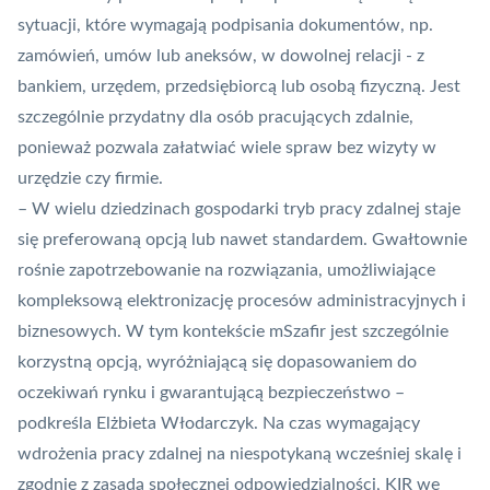
sytuacji, które wymagają podpisania dokumentów, np.
zamówień, umów lub aneksów, w dowolnej relacji - z
bankiem, urzędem, przedsiębiorcą lub osobą fizyczną. Jest
szczególnie przydatny dla osób pracujących zdalnie,
ponieważ pozwala załatwiać wiele spraw bez wizyty w
urzędzie czy firmie.
– W wielu dziedzinach gospodarki tryb pracy zdalnej staje
się preferowaną opcją lub nawet standardem. Gwałtownie
rośnie zapotrzebowanie na rozwiązania, umożliwiające
kompleksową elektronizację procesów administracyjnych i
biznesowych. W tym kontekście mSzafir jest szczególnie
korzystną opcją, wyróżniającą się dopasowaniem do
oczekiwań rynku i gwarantującą bezpieczeństwo –
podkreśla Elżbieta Włodarczyk. Na czas wymagający
wdrożenia pracy zdalnej na niespotykaną wcześniej skalę i
zgodnie z zasadą społecznej odpowiedzialności, KIR we