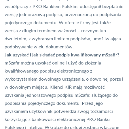
współpracy z PKO Bankiem Polskim, udostępnił bezpłatnie
wersję jednorazową podpisu, przeznaczoną do podpisania
pojedynczego dokumentu. W ofercie firmy jest także
wersja z długim terminem ważności – rocznym lub
dwuletnim, z wybranym limitem podpisów, umożliwiająca
podpisywanie wielu dokumentów.
Jak uzyskać i jak składać podpis kwalifikowany mSzafir?
mSzafir można uzyskać online i użyć do złożenia
kwalifikowanego podpisu elektronicznego z
wykorzystaniem dowolnego urządzenia, o dowolnej porze i
w dowolnym miejscu. Klienci KIR mają możliwość
uzyskania jednorazowego podpisu mSzafir, służącego do
podpisania pojedynczego dokumentu. Przed jego
uzyskaniem użytkownik potwierdza swoją tożsamości
korzystając z bankowości elektronicznej PKO Banku
Polskiego i
Inteligo
. Wkrótce do usługi zostaną włączone