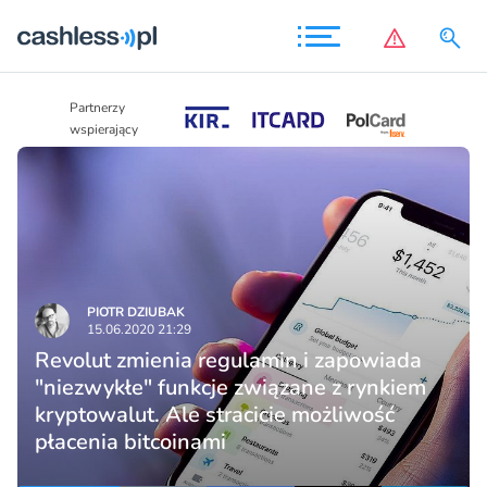
Partnerzy
Partnerzy
wspierający
wspierający
PIOTR DZIUBAK
15.06.2020 21:29
Revolut zmienia regulamin i zapowiada
"niezwykłe" funkcje związane z rynkiem
kryptowalut. Ale stracicie możliwość
płacenia bitcoinami