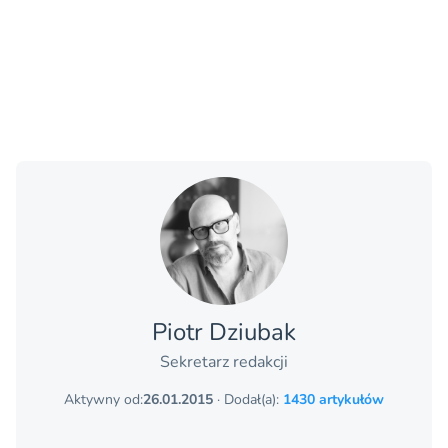
Piotr Dziubak
Sekretarz redakcji
Aktywny od:
26.01.2015
· Dodał(a):
1430 artykułów