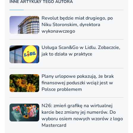
INNE ARTYKUŁY TEGO AUTORA
Revolut będzie miał drugiego, po
Niku Storonskim, dyrektora
wykonawczego
Usługa Scan&Go w Lidlu. Zobaczcie,
jak to działa w praktyce
Plany urlopowe pokazują, że brak
finansowej poduszki wciąż jest w
Polsce problemem
N26: zmień grafikę na wirtualnej
karcie bez zmiany jej numerów. Do
wyboru osiem nowych wzorów z logo
Mastercard