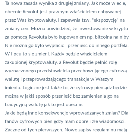
Ta nowa zasada wynika z drugiej zmiany. Jak może wiecie,
obecnie Revolut jest prawnym właścicielem nabywanej
przez Was kryptowaluty, i zapewnia tzw. "ekspozycję" na
zmiany cen. Można powiedzieć, że inwestowanie w krypto
za pomocą Revoluta było kupowaniem np. bitcoina na niby.
Nie można go było wypłacić i przenieść do innego portfela.
W lipcu to się zmieni. Każdy będzie właścicielem
zakupionej kryptowaluty, a Revolut będzie pełnić rolę
wyznaczonego przedstawiciela przechowującego cyfrową
walutę i przeprowadzającego transakcje w Waszym
imieniu. Logiczne jest także to, że cyfrowy pieniądz będzie
można w jakiś sposób przenieść bez zamieniania go na
tradycyjną walutę jak to jest obecnie.
Jakie będą inne konsekwencje wprowadzanych zmian? Dla
fanów cyfrowych pieniędzy mam dobre i złe wiadomości.
Zacznę od tych pierwszych. Nowe zapisy regulaminu mają