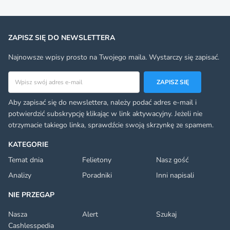
ZAPISZ SIĘ DO NEWSLETTERA
Najnowsze wpisy prosto na Twojego maila. Wystarczy się zapisać.
Adres email
ZAPISZ SIĘ
Aby zapisać się do newslettera, należy podać adres e-mail i
potwierdzić subskrypcję klikając w link aktywacyjny. Jeżeli nie
otrzymacie takiego linka, sprawdźcie swoją skrzynkę ze spamem.
KATEGORIE
Temat dnia
Felietony
Nasz gość
Analizy
Poradniki
Inni napisali
NIE PRZEGAP
Nasza
Alert
Szukaj
Cashlesspedia