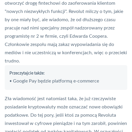
otworzyć drogę fintechowi do zaoferowania klientom
"nowych niezwykłych funkcji". Revolut milczy o tym, jakie
by one miały być, ale wiadomo, że od dłuższego czasu
pracuje nad nimi specjalny zespół nadzorowany przez
programistę nr 2 w firmie, czyli Edwarda Coopera.
Członkowie zespołu mają zakaz wypowiadania się do
mediów i nie uczestniczą w konferencjach, więc o przecieki
trudno.
Przeczytajcie także:
Google Pay będzie platformą e-commerce
•
Zła wiadomość jest natomiast taka, że już rzeczywiste
posiadanie kryptowaluty może oznaczać nowe obowiązki
podatkowe. Do tej pory, jeśli ktoś za pomocą Revoluta
inwestował w cyfrowe pieniądze i na tym zarobił, powinien
zapłacić podatek od zysków kapitałowych. W przyszłości