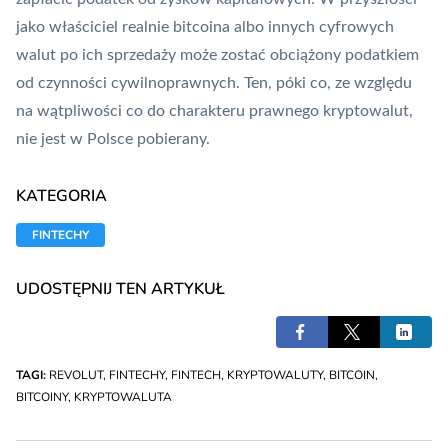
jako właściciel realnie bitcoina albo innych cyfrowych
walut po ich sprzedaży może zostać obciążony podatkiem
od czynności cywilnoprawnych. Ten, póki co, ze względu
na wątpliwości co do charakteru prawnego kryptowalut,
nie jest w Polsce pobierany.
KATEGORIA
FINTECHY
UDOSTĘPNIJ TEN ARTYKUŁ
TAGI:
REVOLUT
,
FINTECHY
,
FINTECH
,
KRYPTOWALUTY
,
BITCOIN
,
BITCOINY
,
KRYPTOWALUTA