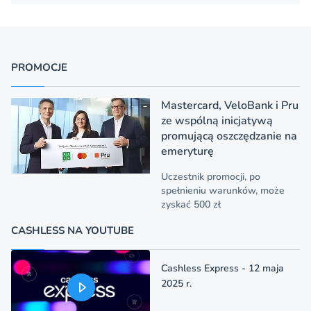
PROMOCJE
Mastercard, VeloBank i Pru
ze wspólną inicjatywą
promującą oszczędzanie na
emeryturę
Uczestnik promocji, po
spełnieniu warunków, może
zyskać 500 zł
CASHLESS NA YOUTUBE
Cashless Express - 12 maja
2025 r.