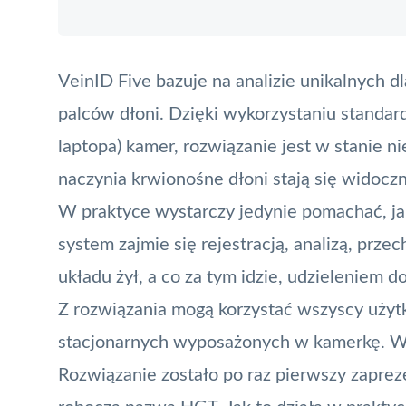
VeinID Five bazuje na analizie unikalnych 
palców dłoni. Dzięki wykorzystaniu stand
laptopa) kamer, rozwiązanie jest w stanie n
naczynia krwionośne dłoni stają się widocz
W praktyce wystarczy jedynie pomachać, ja
system zajmie się rejestracją, analizą, pr
układu żył, a co za tym idzie, udzieleniem d
Z rozwiązania mogą korzystać wszyscy uży
stacjonarnych wyposażonych w kamerkę. Wy
Rozwiązanie zostało po raz pierwszy zaprez