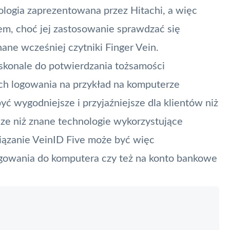
ogia zaprezentowana przez Hitachi, a więc
lem, choć jej zastosowanie sprawdzać się
ane wcześniej czytniki Finger Vein.
oskonale do potwierdzania tożsamości
h logowania na przykład na komputerze
yć wygodniejsze i przyjaźniejsze dla klientów niż
sze niż znane technologie wykorzystujące
wiązanie VeinID Five może być więc
ogowania do komputera czy też na konto bankowe