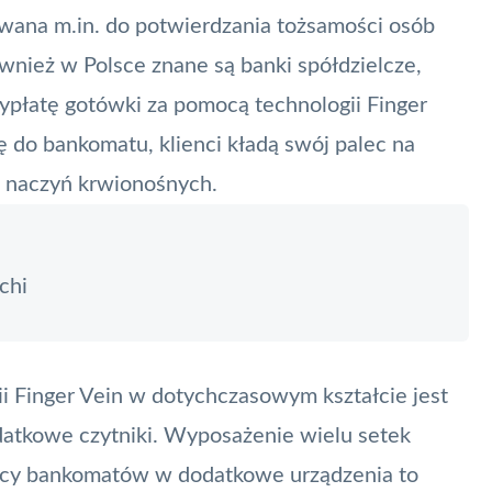
wana m.in. do potwierdzania tożsamości osób
nież w Polsce znane są banki spółdzielcze,
ypłatę gotówki za pomocą technologii
Finger
do bankomatu, klienci kładą swój palec na
d naczyń krwionośnych.
chi
ii
Finger Vein
w dotychczasowym kształcie jest
datkowe czytniki. Wyposażenie wielu setek
sięcy bankomatów w dodatkowe urządzenia to