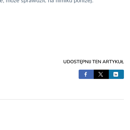
e, może sprawdzić na filmiku poniżej:
UDOSTĘPNIJ TEN ARTYKUŁ