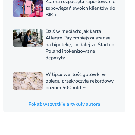
Klarna rozpoczęła raportowanie
zobowiązań swoich klientów do
BIK-u
Dziś w mediach: jak karta
Allegro Pay zmniejsza szanse
na hipotekę, co dalej ze Startup
Poland i tokenizowane
depozyty
W lipcu wartość gotówki w
obiegu przekroczyła rekordowy
poziom 500 mld zł
Pokaż wszystkie artykuły autora