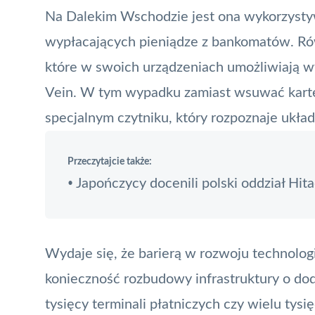
Na Dalekim Wschodzie jest ona wykorzysty
wypłacających pieniądze z bankomatów. Rów
które w swoich urządzeniach umożliwiają w
Vein
. W tym wypadku zamiast wsuwać kartę 
specjalnym czytniku, który rozpoznaje ukła
Przeczytajcie także:
Japończycy docenili polski oddział Hita
•
Wydaje się, że barierą w rozwoju technolog
konieczność rozbudowy infrastruktury o do
tysięcy terminali płatniczych czy wielu ty