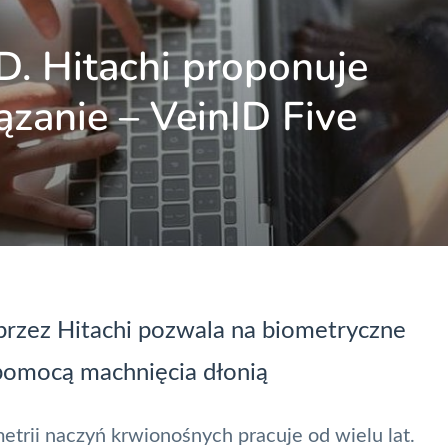
ID. Hitachi proponuje
zanie – VeinID Five
rzez Hitachi pozwala na biometryczne
pomocą machnięcia dłonią
etrii naczyń krwionośnych pracuje od wielu lat.