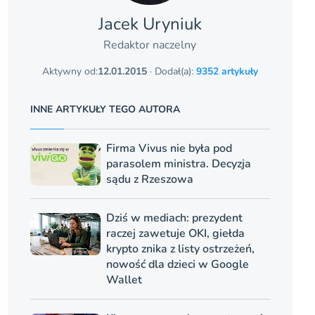
Jacek Uryniuk
Redaktor naczelny
Aktywny od:
12.01.2015
· Dodał(a):
9352 artykuły
INNE ARTYKUŁY TEGO AUTORA
Firma Vivus nie była pod
parasolem ministra. Decyzja
sądu z Rzeszowa
Dziś w mediach: prezydent
raczej zawetuje OKI, giełda
krypto znika z listy ostrzeżeń,
nowość dla dzieci w Google
Wallet